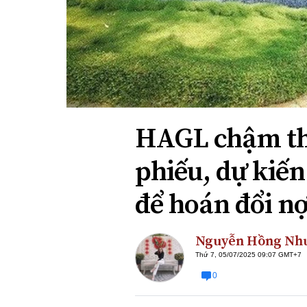
Xi nhan Trái Phải
Bạn đọc viết
HAGL chậm tha
phiếu, dự kiến
để hoán đổi n
Nguyễn Hồng Nh
Thứ 7, 05/07/2025 09:07 GMT+7
0