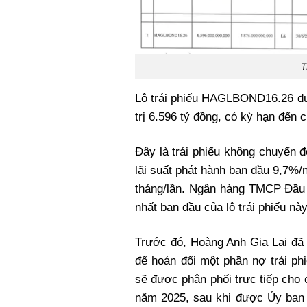
T
Lô trái phiếu HAGLBOND16.26 đư
trị 6.596 tỷ đồng, có kỳ hạn đến
Đây là trái phiếu không chuyển 
lãi suất phát hành ban đầu 9,7%/n
tháng/lần. Ngân hàng TMCP Đầu t
nhất ban đầu của lô trái phiếu này
Trước đó, Hoàng Anh Gia Lai đã 
để hoán đổi một phần nợ trái p
sẽ được phân phối trực tiếp cho c
năm 2025, sau khi được Ủy ban