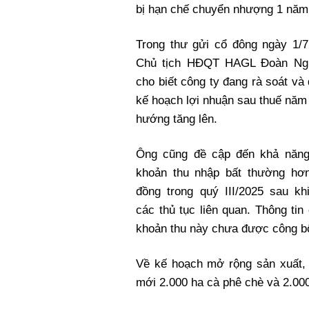
bị hạn chế chuyển nhượng 1 năm
Trong thư gửi cổ đông ngày 1/7
Chủ tịch HĐQT HAGL Đoàn Ng
cho biết công ty đang rà soát và 
kế hoạch lợi nhuận sau thuế năm
hướng tăng lên.
Ông cũng đề cập đến khả năng
khoản thu nhập bất thường hơn
đồng trong quý III/2025 sau kh
các thủ tục liên quan. Thông tin 
khoản thu này chưa được công b
Về kế hoạch mở rộng sản xuất, 
mới 2.000 ha cà phê chè và 2.00