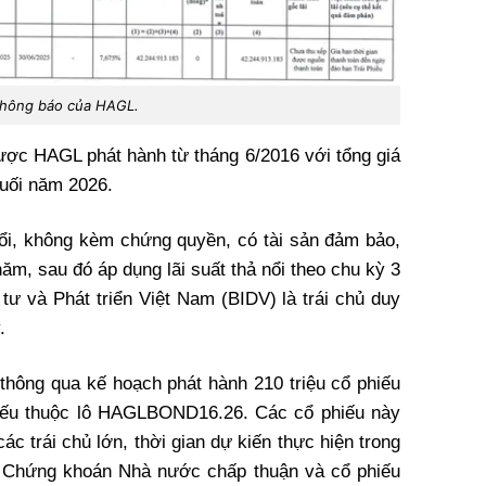
hông báo của HAGL.
ợc HAGL phát hành từ tháng 6/2016 với tổng giá
 cuối năm 2026.
đổi, không kèm chứng quyền, có tài sản đảm bảo,
ăm, sau đó áp dụng lãi suất thả nổi theo chu kỳ 3
ư và Phát triển Việt Nam (BIDV) là trái chủ duy
.
thông qua kế hoạch phát hành 210 triệu cổ phiếu
hiếu thuộc lô HAGLBOND16.26. Các cổ phiếu này
ác trái chủ lớn, thời gian dự kiến thực hiện trong
 Chứng khoán Nhà nước chấp thuận và cổ phiếu