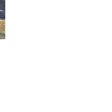
Đăng ký tin tức mới