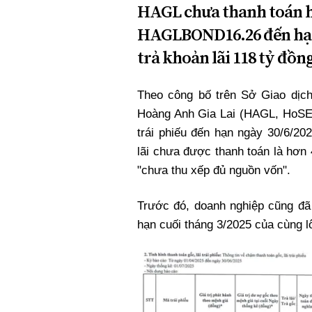
HAGL chưa thanh toán hơ
HAGLBOND16.26 đến hạn 
trả khoản lãi 118 tỷ đồn
Theo công bố trên Sở Giao dịc
Hoàng Anh Gia Lai (HAGL, HoSE:
trái phiếu đến hạn ngày 30/6/20
lãi chưa được thanh toán là hơn
"chưa thu xếp đủ nguồn vốn".
Trước đó, doanh nghiệp cũng đã
hạn cuối tháng 3/2025 của cùng lô 