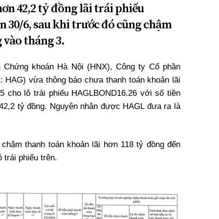
n 42,2 tỷ đồng lãi trái phiếu
30/6, sau khi trước đó cũng chậm
g vào tháng 3.
h Chứng khoán Hà Nội (HNX), Công ty Cổ phần
 HAG) vừa thông báo chưa thanh toán khoản lãi
25 cho lô trái phiếu HAGLBOND16.26 với số tiền
 42,2 tỷ đồng. Nguyên nhân được HAGL đưa ra là
 chậm thanh toán khoản lãi hơn 118 tỷ đồng đến
trái phiếu trên.