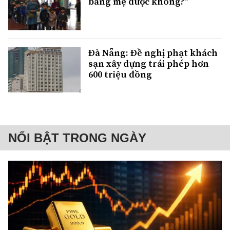
bằng mẹ được không?”
Đà Nẵng: Đề nghị phạt khách
sạn xây dựng trái phép hơn
600 triệu đồng
NỔI BẬT TRONG NGÀY