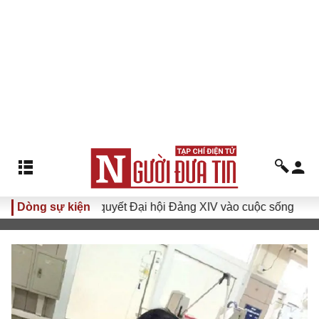
Đưa Nghị quyết Đại hội Đảng XIV vào cuộc sống
Dòng sự kiện
Hướng t