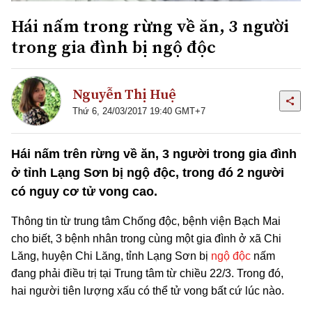
Hái nấm trong rừng về ăn, 3 người
trong gia đình bị ngộ độc
Nguyễn Thị Huệ
Thứ 6, 24/03/2017 19:40 GMT+7
Hái nấm trên rừng về ăn, 3 người trong gia đình
ở tỉnh Lạng Sơn bị ngộ độc, trong đó 2 người
có nguy cơ tử vong cao.
Thông tin từ trung tâm Chống độc, bệnh viện Bạch Mai
cho biết, 3 bệnh nhân trong cùng một gia đình ở xã Chi
Lăng, huyện Chi Lăng, tỉnh Lạng Sơn bị
ngộ độc
nấm
đang phải điều trị tại Trung tâm từ chiều 22/3. Trong đó,
hai người tiên lượng xấu có thể tử vong bất cứ lúc nào.