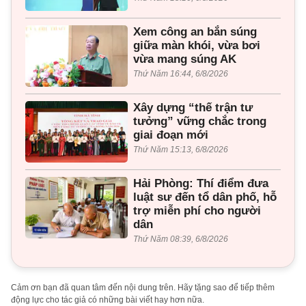
Xem công an bắn súng
giữa màn khói, vừa bơi
vừa mang súng AK
Thứ Năm 16:44, 6/8/2026
Xây dựng “thế trận tư
tưởng” vững chắc trong
giai đoạn mới
Thứ Năm 15:13, 6/8/2026
Hải Phòng: Thí điểm đưa
luật sư đến tổ dân phố, hỗ
trợ miễn phí cho người
dân
Thứ Năm 08:39, 6/8/2026
Cảm ơn bạn đã quan tâm đến nội dung trên. Hãy tặng sao để tiếp thêm
động lực cho tác giả có những bài viết hay hơn nữa.