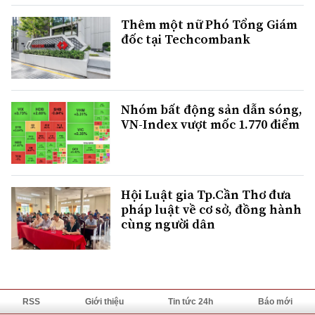
Thêm một nữ Phó Tổng Giám
đốc tại Techcombank
Nhóm bất động sản dẫn sóng,
VN-Index vượt mốc 1.770 điểm
Hội Luật gia Tp.Cần Thơ đưa
pháp luật về cơ sở, đồng hành
cùng người dân
RSS
Giới thiệu
Tin tức 24h
Báo mới