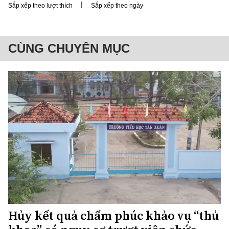
|
Sắp xếp theo lượt thích
Sắp xếp theo ngày
CÙNG CHUYÊN MỤC
Hủy kết quả chấm phúc khảo vụ “thủ