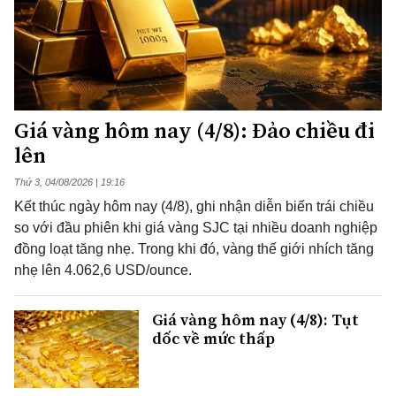
Giá vàng hôm nay (4/8): Đảo chiều đi
lên
Thứ 3, 04/08/2026 | 19:16
Kết thúc ngày hôm nay (4/8), ghi nhận diễn biến trái chiều
so với đầu phiên khi giá vàng SJC tại nhiều doanh nghiệp
đồng loạt tăng nhẹ. Trong khi đó, vàng thế giới nhích tăng
nhẹ lên 4.062,6 USD/ounce.
Giá vàng hôm nay (4/8): Tụt
dốc về mức thấp