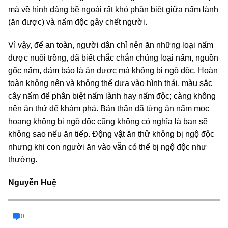
mà về hình dáng bề ngoài rất khó phân biệt giữa nấm lành
(ăn được) và nấm độc gây chết người.
Vì vậy, để an toàn, người dân chỉ nên ăn những loại nấm
được nuôi trồng, đã biết chắc chắn chủng loại nấm, nguồn
gốc nấm, đảm bảo là ăn được mà không bị ngộ độc. Hoàn
toàn không nên và không thể dựa vào hình thái, màu sắc
cây nấm để phân biệt nấm lành hay nấm độc; càng không
nên ăn thử để khám phá. Bản thân đã từng ăn nấm mọc
hoang không bị ngộ độc cũng không có nghĩa là bạn sẽ
không sao nếu ăn tiếp. Động vật ăn thử không bị ngộ độc
nhưng khi con người ăn vào vẫn có thể bị ngộ độc như
thường.
Nguyễn Huệ
0