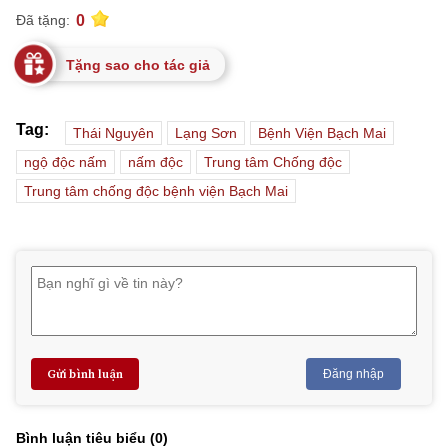
0
Đã tặng:
Tặng sao cho tác giả
Tag:
Thái Nguyên
Lạng Sơn
Bệnh Viện Bạch Mai
ngộ độc nấm
nấm độc
Trung tâm Chống độc
Trung tâm chống độc bệnh viện Bạch Mai
Gửi bình luận
Đăng nhập
Bình luận tiêu biểu (
0
)