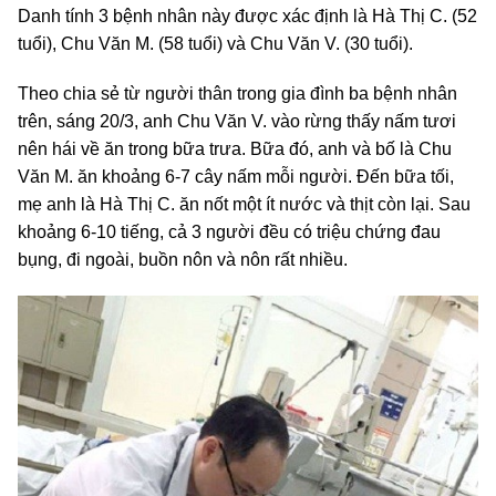
Danh tính 3 bệnh nhân này được xác định là Hà Thị C. (52
tuổi), Chu Văn M. (58 tuổi) và Chu Văn V. (30 tuổi).
Theo chia sẻ từ người thân trong gia đình ba bệnh nhân
trên, sáng 20/3, anh Chu Văn V. vào rừng thấy nấm tươi
nên hái về ăn trong bữa trưa. Bữa đó, anh và bố là Chu
Văn M. ăn khoảng 6-7 cây nấm mỗi người. Đến bữa tối,
mẹ anh là Hà Thị C. ăn nốt một ít nước và thịt còn lại. Sau
khoảng 6-10 tiếng, cả 3 người đều có triệu chứng đau
bụng, đi ngoài, buồn nôn và nôn rất nhiều.