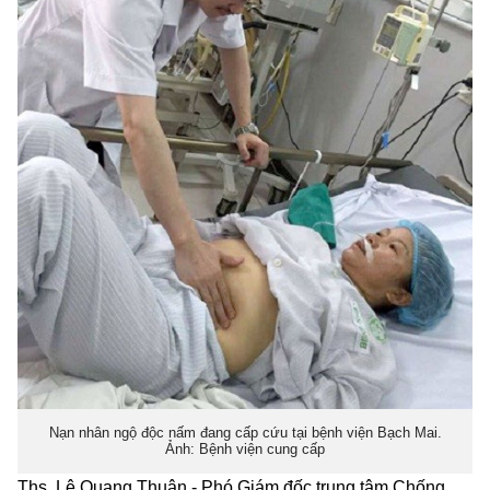
Nạn nhân ngộ độc nấm đang cấp cứu tại bệnh viện Bạch Mai.
Ảnh: Bệnh viện cung cấp
Ths. Lê Quang Thuận - Phó Giám đốc trung tâm Chống