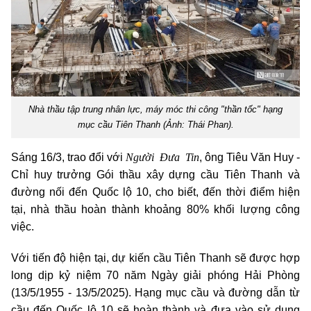
Nhà thầu tập trung nhân lực, máy móc thi công "thần tốc" hạng
mục cầu Tiên Thanh (Ảnh: Thái Phan).
Người Đưa Tin
Sáng 16/3, trao đổi với
, ông Tiêu Văn Huy -
Chỉ huy trưởng Gói thầu xây dựng cầu Tiên Thanh và
đường nối đến Quốc lộ 10, cho biết, đến thời điểm hiện
tại, nhà thầu hoàn thành khoảng 80% khối lượng công
việc.
Với tiến độ hiện tại, dự kiến cầu Tiên Thanh sẽ được hợp
long dịp kỷ niệm 70 năm Ngày giải phóng Hải Phòng
(13/5/1955 - 13/5/2025). Hạng mục cầu và đường dẫn từ
cầu đến Quốc lộ 10 sẽ hoàn thành và đưa vào sử dụng