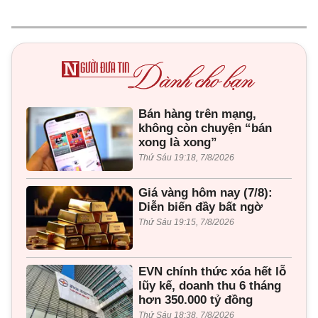
Bán hàng trên mạng,
không còn chuyện “bán
xong là xong”
Thứ Sáu 19:18, 7/8/2026
Giá vàng hôm nay (7/8):
Diễn biến đầy bất ngờ
Thứ Sáu 19:15, 7/8/2026
EVN chính thức xóa hết lỗ
lũy kế, doanh thu 6 tháng
hơn 350.000 tỷ đồng
Thứ Sáu 18:38, 7/8/2026