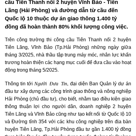
cầu Tiên Thanh nối 2 huyện Vĩnh Bảo - Tiên
Lãng (Hải Phòng) và đường dẫn từ cầu đến
Quốc lộ 10 thuộc dự án giao thông 1.400 tỷ
đồng đã hoàn thành 80% khối lượng công việc.
Trên công trường thi công cầu Tiên Thanh nối 2 huyện
Tiên Lãng, Vĩnh Bảo (Tp.Hải Phòng) những ngày giữa
tháng 3/2025, nhà thầu tập trung máy móc, nhân lực khẩn
trương hoàn thiện các hạng mục cuối để đưa cầu vào hoạt
động trong tháng 5/2025.
Người Đưa Tin
Thông tin tới
, đại diện Ban Quản lý dự án
đầu tư xây dựng các công trình giao thông và nông nghiệp
Hải Phòng (chủ đầu tư), cho biết, nhằm tạo điều kiện giao
thông thuận lợi cho người dân, doanh nghiệp 2 huyện
Tiên Lãng và Vĩnh Bảo cũng như tạo kết nối từ Quốc lộ 10
và Đường tỉnh 354 với các khu công nghiệp trên địa bàn
huyện Tiên Lãng, Tp.Hải Phòng đầu tư gần 1.400 tỷ đồng