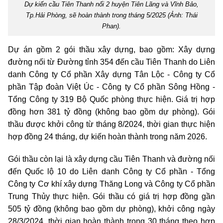
Dự kiến cầu Tiên Thanh nối 2 huyện Tiên Lãng và Vĩnh Bảo,
Tp.Hải Phòng, sẽ hoàn thành trong tháng 5/2025 (Ảnh: Thái
Phan).
Dự án gồm 2 gói thầu xây dựng, bao gồm: Xây dựng
đường nối từ Đường tỉnh 354 đến cầu Tiên Thanh do Liên
danh Công ty Cổ phần Xây dựng Tân Lộc - Công ty Cổ
phần Tập đoàn Việt Úc - Công ty Cổ phần Sông Hồng -
Tổng Công ty 319 Bộ Quốc phòng thực hiện. Giá trị hợp
đồng hơn 381 tỷ đồng (không bao gồm dự phòng). Gói
thầu được khởi công từ tháng 8/2024, thời gian thực hiện
hợp đồng 24 tháng, dự kiến hoàn thành trong năm 2026.
Gói thầu còn lại là xây dựng cầu Tiên Thanh và đường nối
đến Quốc lộ 10 do Liên danh Công ty Cổ phần - Tổng
Công ty Cơ khí xây dựng Thăng Long và Công ty Cổ phần
Trung Thủy thực hiện. Gói thầu có giá trị hợp đồng gần
505 tỷ đồng (không bao gồm dự phòng), khởi công ngày
28/3/2024, thời gian hoàn thành trong 30 tháng theo hợp