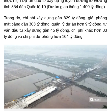
thực hiện Dự án đầu tư xây dựng tuyến đường từ Đường
tỉnh 354 đến Quốc lộ 10 (Dự án giao thông 1.400 tỷ đồng).
Trong đó, chi phí xây dựng gần 829 tỷ đồng, giải phóng
mặt bằng gần 303 tỷ đồng, quản lý dự án hơn 9 tỷ đồng, tư
vấn đầu tư xây dựng gần 45 tỷ đồng, chi phí khác hơn 33
tỷ đồng và chi phí dự phòng hơn 164 tỷ đồng.