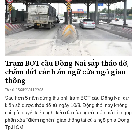
Trạm BOT cầu Đồng Nai sắp tháo dỡ,
chấm dứt cảnh án ngữ cửa ngõ giao
thông
Thứ 6, 07/08/2026 | 20:05
Sau hơn 5 năm dừng thu phí, trạm BOT cầu Đồng Nai dự
kiến sẽ được tháo dỡ từ ngày 10/8. Động thái này không
chỉ giải quyết kiến nghị kéo dài của người dân mà còn góp
phần xóa "điểm nghẽn" giao thông tại cửa ngõ phía Đông
Tp.HCM.