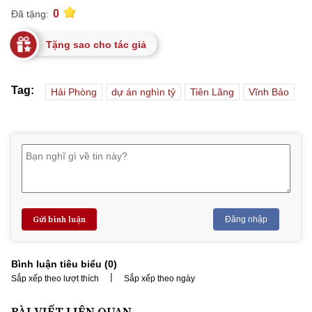
0
Đã tặng:
Tặng sao cho tác giả
Tag:
Hải Phòng
dự án nghìn tỷ
Tiên Lãng
Vĩnh Bảo
Gửi bình luận
Đăng nhập
Bình luận tiêu biểu (
0
)
|
Sắp xếp theo lượt thích
Sắp xếp theo ngày
BÀI VIẾT LIÊN QUAN