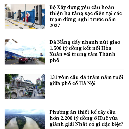
Bộ Xây dựng yêu cầu hoàn
thiện hạ tầng sạc điện tại các
trạm dừng nghỉ trước năm
2027
Đà Nẵng đẩy nhanh nút giao
1.500 tỷ đồng kết nối Hòa
Xuân với trung tâm Thành
phố
131 vòm cầu đá trăm năm tuổi
giữa phố cổ Hà Nội
Phương án thiết kế cây cầu
hơn 2.200 tỷ đồng ở Huế vừa
giành giải Nhất có gì đặc biệt?