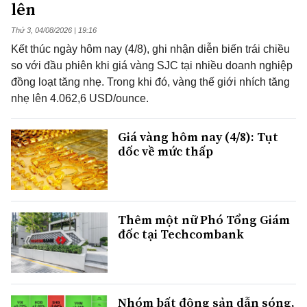
lên
Thứ 3, 04/08/2026 | 19:16
Kết thúc ngày hôm nay (4/8), ghi nhận diễn biến trái chiều
so với đầu phiên khi giá vàng SJC tại nhiều doanh nghiệp
đồng loạt tăng nhẹ. Trong khi đó, vàng thế giới nhích tăng
nhẹ lên 4.062,6 USD/ounce.
Giá vàng hôm nay (4/8): Tụt
dốc về mức thấp
Thêm một nữ Phó Tổng Giám
đốc tại Techcombank
Nhóm bất động sản dẫn sóng,