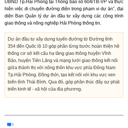
UBND Tp.Hải Phòng tại Thông báo số 604/TB-VP và thực
hiện việc di chuyển đường điện trong phạm vi dự án", đại
diện Ban Quản lý dự án đầu tư xây dựng các công trình
giao thông và nông nghiệp Hải Phòng thông tin.
Dự án đầu tư xây dựng tuyến đường từ Đường tỉnh
354 đến Quốc lộ 10 góp phần từng bước hoàn thiện hệ
thống cơ sở kết cấu hạ tầng giao thông huyện Vĩnh
Bảo, huyện Tiên Lãng và mạng lưới giao thông kết nối
giữa thành thị với nông thôn khu vực phía Đông Nam
Tp.Hải Phòng. Đồng thời, tạo kết nối với khu vực ven
biển tỉnh Thái Bình. Qua đó, góp phần thúc đẩy sự phát
triển kinh tế - xã hội của địa phương.
0