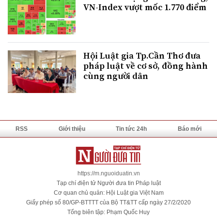
VN-Index vượt mốc 1.770 điểm
Hội Luật gia Tp.Cần Thơ đưa
pháp luật về cơ sở, đồng hành
cùng người dân
RSS
Giới thiệu
Tin tức 24h
Báo mới
https://m.nguoiduatin.vn
Tạp chí điện tử Người đưa tin Pháp luật
Cơ quan chủ quản: Hội Luật gia Việt Nam
Giấy phép số 80/GP-BTTTT của Bộ TT&TT cấp ngày 27/2/2020
Tổng biên tập: Phạm Quốc Huy