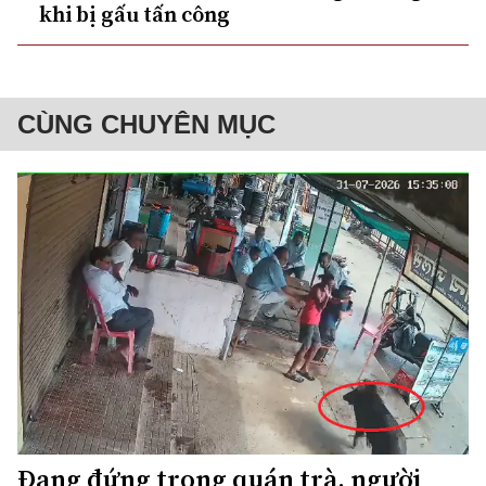
khi bị gấu tấn công
CÙNG CHUYÊN MỤC
Đang đứng trong quán trà, người