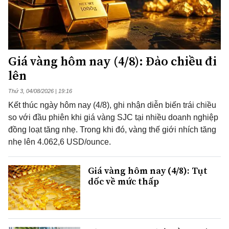
Giá vàng hôm nay (4/8): Đảo chiều đi
lên
Thứ 3, 04/08/2026 | 19:16
Kết thúc ngày hôm nay (4/8), ghi nhận diễn biến trái chiều
so với đầu phiên khi giá vàng SJC tại nhiều doanh nghiệp
đồng loạt tăng nhẹ. Trong khi đó, vàng thế giới nhích tăng
nhẹ lên 4.062,6 USD/ounce.
Giá vàng hôm nay (4/8): Tụt
dốc về mức thấp