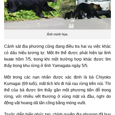
Ảnh minh họa.
Cảnh sát địa phương cũng đang điều tra hai vụ việc khác
có dấu hiệu tương tự. Một thi thể được phát hiện tại tỉnh
Iwate hôm 7/5, trong khi một trường hợp khác được tìm
thấy trong khu rừng ở tỉnh Yamagata ngày 5/5.
Một trong các nạn nhân được xác định là bà Chiyoko
Kumagai (69 tuổi), mất tích khi đi hái rau rừng trên núi. Thi
thể của bà được tìm thấy gần một phương tiện đỗ trong
rừng, với nhiều vết thương ở vùng mặt và đầu, nghi do
động vật hoang dã tấn công bằng móng vuốt.
Trước diễn biến phức tạp, chính quyền địa phương đã huy