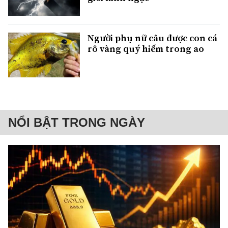
Người phụ nữ câu được con cá
rô vàng quý hiếm trong ao
NỔI BẬT TRONG NGÀY