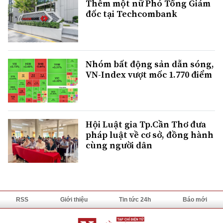
Thêm một nữ Phó Tổng Giám
đốc tại Techcombank
Nhóm bất động sản dẫn sóng,
VN-Index vượt mốc 1.770 điểm
Hội Luật gia Tp.Cần Thơ đưa
pháp luật về cơ sở, đồng hành
cùng người dân
RSS
Giới thiệu
Tin tức 24h
Báo mới