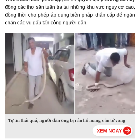
động các thợ săn tuần tra tại những khu vực nguy cơ cao,
đồng thời cho phép áp dụng biện pháp khẩn cấp để ngăn
chặn các vụ gấu tấn công người dân.
Tự tin thái quá, người đàn ông bị rắn hổ mang cắn tử vong