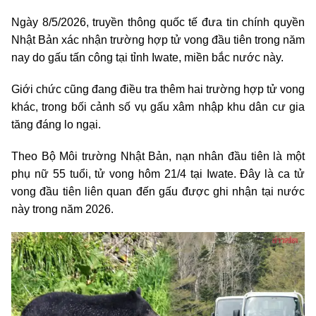
Ngày 8/5/2026, truyền thông quốc tế đưa tin chính quyền
Nhật Bản xác nhận trường hợp tử vong đầu tiên trong năm
nay do gấu tấn công tại tỉnh Iwate, miền bắc nước này.
Giới chức cũng đang điều tra thêm hai trường hợp tử vong
khác, trong bối cảnh số vụ gấu xâm nhập khu dân cư gia
tăng đáng lo ngại.
Theo Bộ Môi trường Nhật Bản, nạn nhân đầu tiên là một
phụ nữ 55 tuổi, tử vong hôm 21/4 tại Iwate. Đây là ca tử
vong đầu tiên liên quan đến gấu được ghi nhận tại nước
này trong năm 2026.