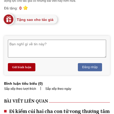
động lực cho tác giả có những bài viết hay hơn nữa.
0
Đã tặng:
Tặng sao cho tác giả
Gửi bình luận
Đăng nhập
Bình luận tiêu biểu (
0
)
|
Sắp xếp theo lượt thích
Sắp xếp theo ngày
BÀI VIẾT LIÊN QUAN
Đi kiếm củi hai cha con tử vong thương tâm