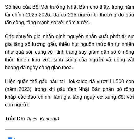
Số liệu của Bộ Môi trường Nhật Bản cho thấy, trong năm
tài chính 2025-2026, đã có 216 người bị thương do gấu
tấn công, tăng mạnh so với năm trước.
Các chuyên gia nhận định nguyên nhân xuất phát từ sự
gia tăng số lượng gấu, thiếu hụt nguồn thức ăn tự nhiên
như quả sồi, cùng với tình trạng suy giảm dân số ở nông
thôn khiến khu vực sinh sống của người và động vật
hoang dã ngày càng giao thoa.
Hiện quần thể gấu nâu tại Hokkaido đã vượt 11.500 con
(năm 2023), trong khi gấu đen Nhật Bản phân bố rộng
khắp các đảo chính, làm gia tăng nguy cơ xung đột với
con người.
(theo Khaosod)
Trúc Chi