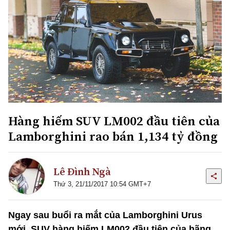
Hàng hiếm SUV LM002 đầu tiên của
Lamborghini rao bán 1,134 tỷ đồng
Lê Đình Ngà
Thứ 3, 21/11/2017 10:54 GMT+7
Ngay sau buổi ra mắt của Lamborghini Urus
mới, SUV hàng hiếm LM002 đầu tiên của hãng