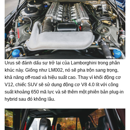
Urus sẽ đánh dấu sự trở lại của Lamborghini trong phân
khúc này. Giống như LM002, nó sẽ pha trộn sang trọng,
khả năng off-road và hiệu suất cao. Thay vì khối động cơ
V12, chiếc SUV sẽ sử dụng động cơ V8 4.0 lít với công
suất khoảng 650 mã lực và sẽ thêm một phiên bản plug-in
hybrid sau đó không lâu.