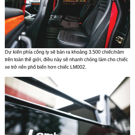
Dự kiến phía công ty sẽ bán ra khoảng 3.500 chiếc/năm
trên toàn thế giới, điều này sẽ nhanh chóng làm cho chiếc
xe trở nên phổ biến hơn chiếc LM002.