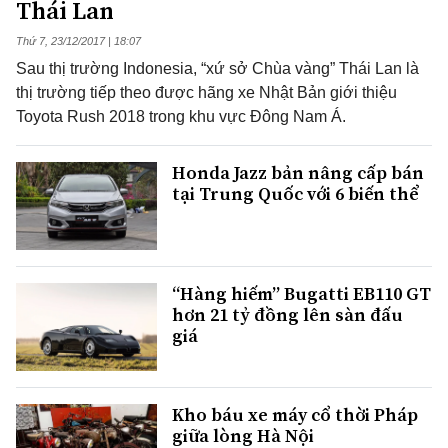
Thái Lan
Thứ 7, 23/12/2017 | 18:07
Sau thị trường Indonesia, “xứ sở Chùa vàng” Thái Lan là
thị trường tiếp theo được hãng xe Nhật Bản giới thiệu
Toyota Rush 2018 trong khu vực Đông Nam Á.
Honda Jazz bản nâng cấp bán
tại Trung Quốc với 6 biến thể
“Hàng hiếm” Bugatti EB110 GT
hơn 21 tỷ đồng lên sàn đấu
giá
Kho báu xe máy cổ thời Pháp
giữa lòng Hà Nội