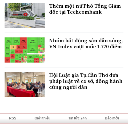
Thêm một nữ Phó Tổng Giám
đốc tại Techcombank
Nhóm bất động sản dẫn sóng,
VN-Index vượt mốc 1.770 điểm
Hội Luật gia Tp.Cần Thơ đưa
pháp luật về cơ sở, đồng hành
cùng người dân
RSS
Giới thiệu
Tin tức 24h
Báo mới