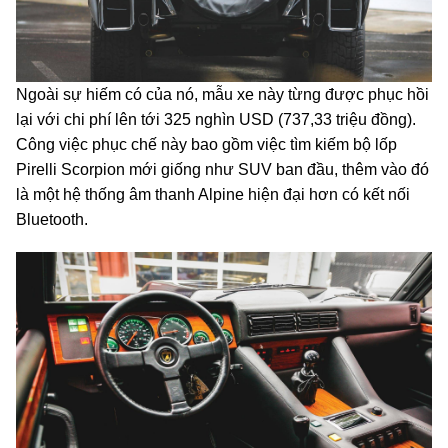
Ngoài sự hiếm có của nó, mẫu xe này từng được phục hồi
lại với chi phí lên tới 325 nghìn USD (737,33 triệu đồng).
Công việc phục chế này bao gồm việc tìm kiếm bộ lốp
Pirelli Scorpion mới giống như SUV ban đầu, thêm vào đó
là một hệ thống âm thanh Alpine hiện đại hơn có kết nối
Bluetooth.