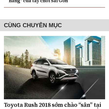
hàng" của tay chơi Sài Gòn
CÙNG CHUYÊN MỤC
Toyota Rush 2018 sớm chào “sân” tại