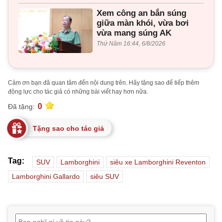
Xem công an bắn súng
giữa màn khói, vừa bơi
vừa mang súng AK
Thứ Năm 16:44, 6/8/2026
Cảm ơn bạn đã quan tâm đến nội dung trên. Hãy tặng sao để tiếp thêm
động lực cho tác giả có những bài viết hay hơn nữa.
0
Đã tặng:
Tặng sao cho tác giả
Tag:
SUV
Lamborghini
siêu xe Lamborghini Reventon
Lamborghini Gallardo
siêu SUV