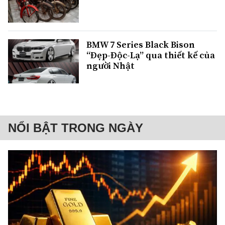
BMW 7 Series Black Bison
“Đẹp-Độc-Lạ” qua thiết kế của
người Nhật
NỔI BẬT TRONG NGÀY