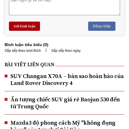
Gửi bình luận
Đăng nhập
Bình luận tiêu biểu (
0
)
|
Sắp xếp theo lượt thích
Sắp xếp theo ngày
BÀI VIẾT LIÊN QUAN
SUV Changan X70A – bản sao hoàn hảo của
Land Rover Discovery 4
Ấn tượng chiếc SUV giá rẻ Baojun 530 đến
từ Trung Quốc
Mazda3 độ phong cách Mỹ "không đụng