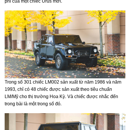
phí của một chiếc Urus mới.
Trong số 301 chiếc LM002 sản xuất từ năm 1986 và năm
1993, chỉ có 48 chiếc được sản xuất theo tiêu chuẩn
LM/Mỹ cho thị trường Hoa Kỳ. Và chiếc được nhắc đến
trong bài là một trong số đó.