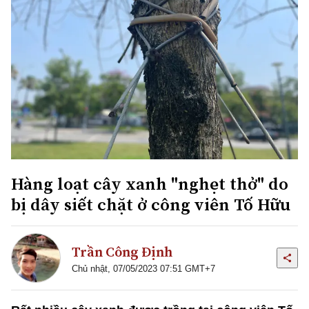
Hàng loạt cây xanh "nghẹt thở" do
bị dây siết chặt ở công viên Tố Hữu
Trần Công Định
Chủ nhật, 07/05/2023 07:51 GMT+7