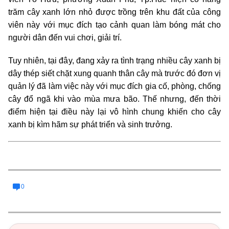
trăm cây xanh lớn nhỏ được trồng trên khu đất của công
viên này với mục đích tạo cảnh quan làm bóng mát cho
người dân đến vui chơi, giải trí.
Tuy nhiên, tại đây, đang xảy ra tình trạng nhiều cây xanh bị
dây thép siết chặt xung quanh thân cây mà trước đó đơn vị
quản lý đã làm việc này với mục đích gia cố, phòng, chống
cây đổ ngã khi vào mùa mưa bão. Thế nhưng, đến thời
điểm hiện tại điều này lại vô hình chung khiến cho cây
xanh bị kìm hãm sự phát triển và sinh trưởng.
0