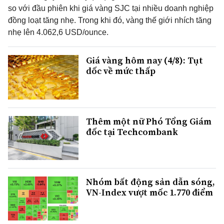
so với đầu phiên khi giá vàng SJC tại nhiều doanh nghiệp
đồng loạt tăng nhẹ. Trong khi đó, vàng thế giới nhích tăng
nhẹ lên 4.062,6 USD/ounce.
Giá vàng hôm nay (4/8): Tụt
dốc về mức thấp
Thêm một nữ Phó Tổng Giám
đốc tại Techcombank
Nhóm bất động sản dẫn sóng,
VN-Index vượt mốc 1.770 điểm