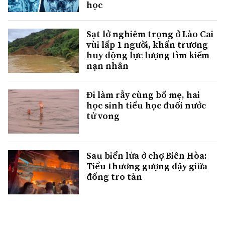
học
Sạt lở nghiêm trọng ở Lào Cai
vùi lấp 1 người, khẩn trương
huy động lực lượng tìm kiếm
nạn nhân
Đi làm rẫy cùng bố mẹ, hai
học sinh tiểu học đuối nước
tử vong
Sau biển lửa ở chợ Biên Hòa:
Tiểu thương gượng dậy giữa
đống tro tàn