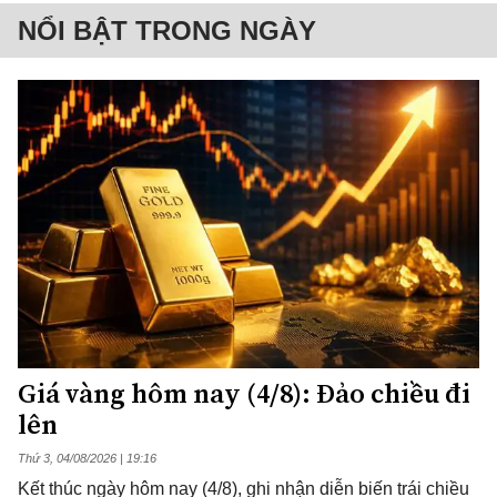
NỔI BẬT TRONG NGÀY
Giá vàng hôm nay (4/8): Đảo chiều đi
lên
Thứ 3, 04/08/2026 | 19:16
Kết thúc ngày hôm nay (4/8), ghi nhận diễn biến trái chiều