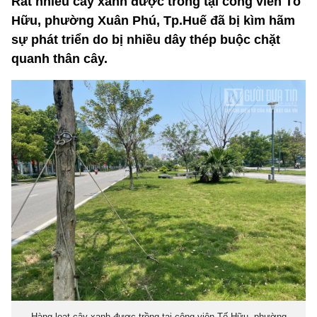
Rất nhiều cây xanh được trồng tại công viên Tố
Hữu, phường Xuân Phú, Tp.Huế đã bị kìm hãm
sự phát triển do bị nhiều dây thép buộc chặt
quanh thân cây.
Hàng loạt cây xanh được trồng tại công viên Tố Hữu, phường