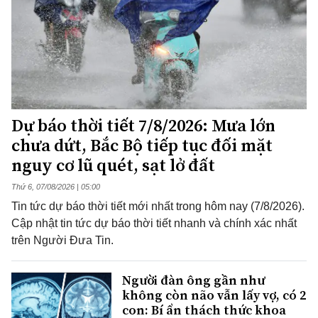
Dự báo thời tiết 7/8/2026: Mưa lớn
chưa dứt, Bắc Bộ tiếp tục đối mặt
nguy cơ lũ quét, sạt lở đất
Thứ 6, 07/08/2026 | 05:00
Tin tức dự báo thời tiết mới nhất trong hôm nay (7/8/2026).
Cập nhật tin tức dự báo thời tiết nhanh và chính xác nhất
trên Người Đưa Tin.
Người đàn ông gần như
không còn não vẫn lấy vợ, có 2
con: Bí ẩn thách thức khoa