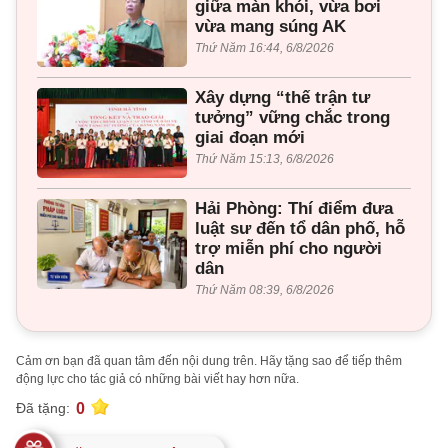
giữa màn khói, vừa bơi
vừa mang súng AK
Thứ Năm 16:44, 6/8/2026
Xây dựng “thế trận tư
tưởng” vững chắc trong
giai đoạn mới
Thứ Năm 15:13, 6/8/2026
Hải Phòng: Thí điểm đưa
luật sư đến tổ dân phố, hỗ
trợ miễn phí cho người
dân
Thứ Năm 08:39, 6/8/2026
Cảm ơn bạn đã quan tâm đến nội dung trên. Hãy tặng sao để tiếp thêm
động lực cho tác giả có những bài viết hay hơn nữa.
0
Đã tặng: