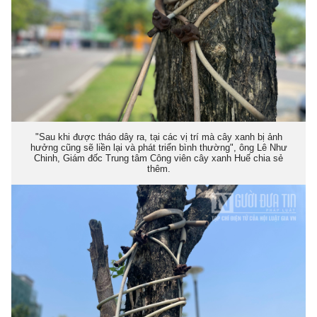
"Sau khi được tháo dây ra, tại các vị trí mà cây xanh bị ảnh
hưởng cũng sẽ liền lại và phát triển bình thường", ông Lê Như
Chinh, Giám đốc Trung tâm Công viên cây xanh Huế chia sẻ
thêm.