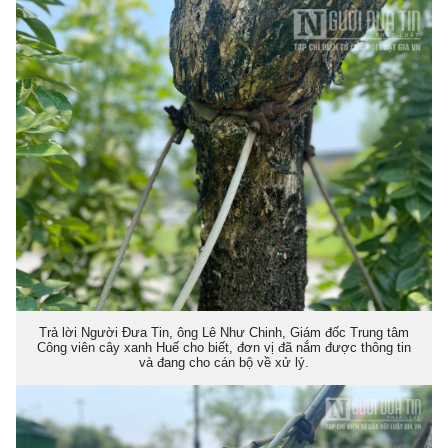
Trả lời Người Đưa Tin, ông Lê Như Chinh, Giám đốc Trung tâm
Công viên cây xanh Huế cho biết, đơn vị đã nắm được thông tin
và đang cho cán bộ về xử lý.