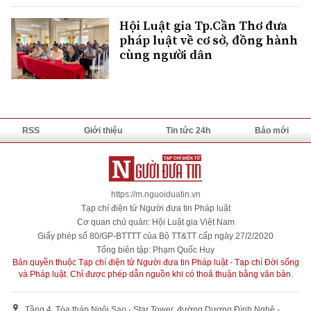
Hội Luật gia Tp.Cần Thơ đưa
pháp luật về cơ sở, đồng hành
cùng người dân
RSS
Giới thiệu
Tin tức 24h
Báo mới
https://m.nguoiduatin.vn
Tạp chí điện tử Người đưa tin Pháp luật
Cơ quan chủ quản: Hội Luật gia Việt Nam
Giấy phép số 80/GP-BTTTT của Bộ TT&TT cấp ngày 27/2/2020
Tổng biên tập: Phạm Quốc Huy
Bản quyền thuộc Tạp chí điện tử Người đưa tin Pháp luật - Tạp chí Đời sống
và Pháp luật. Chỉ được phép dẫn nguồn khi có thoả thuận bằng văn bản.
Tầng 4, Tòa tháp Ngôi Sao - Star Tower, đường Dương Đình Nghệ -