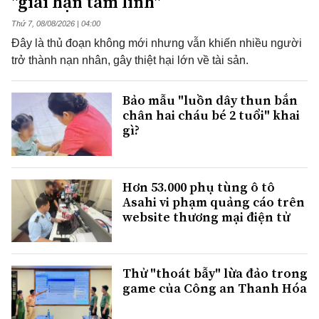
"giải hạn tâm linh"
Thứ 7, 08/08/2026 | 04:00
Đây là thủ đoạn không mới nhưng vẫn khiến nhiều người
trở thành nạn nhân, gây thiệt hại lớn về tài sản.
Bảo mẫu "luồn dây thun bắn
chân hai cháu bé 2 tuổi" khai
gì?
Hơn 53.000 phụ tùng ô tô
Asahi vi phạm quảng cáo trên
website thương mại điện tử
Thử "thoát bẫy" lừa đảo trong
game của Công an Thanh Hóa