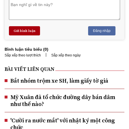
Gửi bình luận
Đăng nhập
Bình luận tiêu biểu (
0
)
|
Sắp xếp theo lượt thích
Sắp xếp theo ngày
BÀI VIẾT LIÊN QUAN
Bắt nhóm trộm xe SH, làm giấy tờ giả
Mỹ Xuân đã tổ chức đường dây bán dâm
như thế nào?
'Cười ra nước mắt' với nhật ký một công
chức