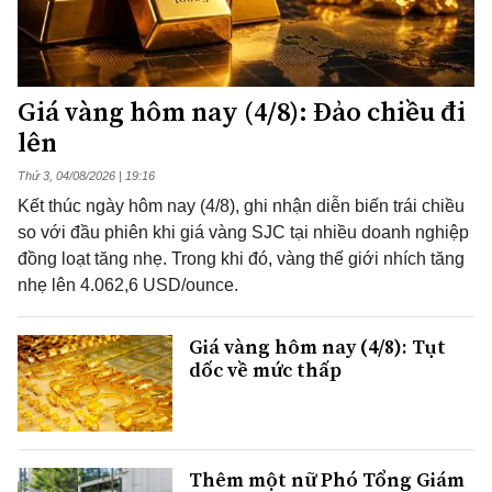
Giá vàng hôm nay (4/8): Đảo chiều đi
lên
Thứ 3, 04/08/2026 | 19:16
Kết thúc ngày hôm nay (4/8), ghi nhận diễn biến trái chiều
so với đầu phiên khi giá vàng SJC tại nhiều doanh nghiệp
đồng loạt tăng nhẹ. Trong khi đó, vàng thế giới nhích tăng
nhẹ lên 4.062,6 USD/ounce.
Giá vàng hôm nay (4/8): Tụt
dốc về mức thấp
Thêm một nữ Phó Tổng Giám