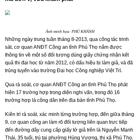
Ảnh minh họa: PHÚ KHÁNH
Những ngày trung tuần tháng 8-2013, qua công tác trinh
sát, cơ quan ANĐT Công an tỉnh Phú Thọ nắm được
thông tin về một số đối tượng dùng giấy chứng nhận kết
quả thi đại học từ năm 2012, có dấu hiệu bị làm giả, và đã
trúng tuyển vào trường Đại học Công nghiệp Việt Trì.
Qua rà soát, cơ quan ANĐT Công an tỉnh Phú Thọ phát
hiện 17 trường hợp trong diện nghi vấn, trong đó 16
trường hợp là công dân trên địa bàn tỉnh Phú Thọ.
Kiên trì rà soát, xác minh từng trường hợp, đến giữa tháng
9, cơ quan công an làm rõ đối tượng liên quan trực tiếp
đến đường dây cung cấp giấy tờ giả trên là Nguyễn Mạnh
Thái, 35 tuổi, trú tại phường Hùng Vương, thị xã Phú Thọ.