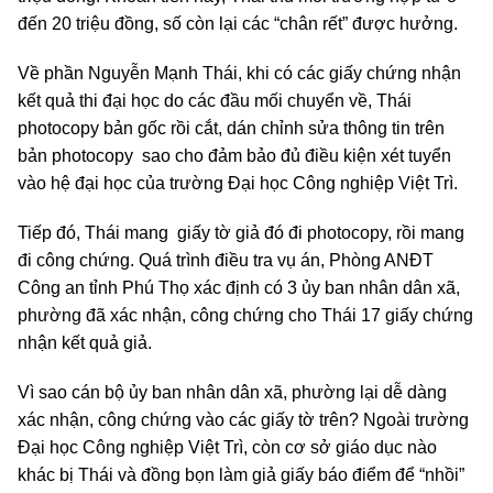
đến 20 triệu đồng, số còn lại các “chân rết” được hưởng.
Về phần Nguyễn Mạnh Thái, khi có các giấy chứng nhận
kết quả thi đại học do các đầu mối chuyển về, Thái
photocopy bản gốc rồi cắt, dán chỉnh sửa thông tin trên
bản photocopy sao cho đảm bảo đủ điều kiện xét tuyển
vào hệ đại học của trường Đại học Công nghiệp Việt Trì.
Tiếp đó, Thái mang giấy tờ giả đó đi photocopy, rồi mang
đi công chứng. Quá trình điều tra vụ án, Phòng ANĐT
Công an tỉnh Phú Thọ xác định có 3 ủy ban nhân dân xã,
phường đã xác nhận, công chứng cho Thái 17 giấy chứng
nhận kết quả giả.
Vì sao cán bộ ủy ban nhân dân xã, phường lại dễ dàng
xác nhận, công chứng vào các giấy tờ trên? Ngoài trường
Đại học Công nghiệp Việt Trì, còn cơ sở giáo dục nào
khác bị Thái và đồng bọn làm giả giấy báo điểm để “nhồi”