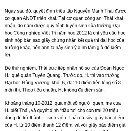
Ngay sau đó, quyết định triệu tập Nguyễn Mạnh Thái được
cơ quan ANĐT triển khai. Tại cơ quan công an, Thái khai
nhận, do nắm được quy trình tuyển sinh của trường Đại
học Công nghiệp Việt Trì năm học 2012 là chỉ yêu cầu học
sinh nộp bản sao giấy chứng nhận kết quả thi đại học của
trường khác, nên anh ta nảy sinh ý định làm giả để kiếm
lời.
Để thử nghiệm, Thái trực tiếp nhận hồ sơ của Đoàn Ngọc
H., quê quán Tuyên Quang. Trước đó, H. thi vào trường
Đại học Hùng Vương, khối B, đạt 10 điểm trên tổng số 3
môn thi. Theo tiêu chuẩn, H. không đủ điểm sàn.
Khoảng tháng 10-2012, qua một số người quen, mẹ của
H. biết Thái, và quyết định “đầu tư” cho con trai 20 triệu
đồng để trở thành… sinh viên. Thái đã sửa giấy báo điểm
của H. từ 10 điểm thành 12 điểm, và với giấy báo điểm giả