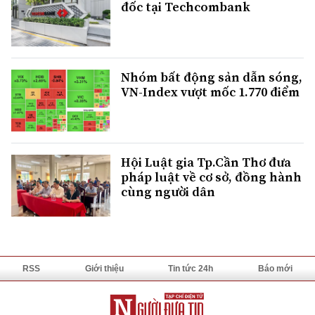
đốc tại Techcombank
Nhóm bất động sản dẫn sóng,
VN-Index vượt mốc 1.770 điểm
Hội Luật gia Tp.Cần Thơ đưa
pháp luật về cơ sở, đồng hành
cùng người dân
RSS
Giới thiệu
Tin tức 24h
Báo mới