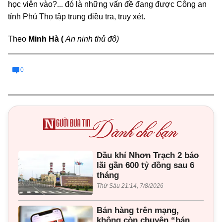
học viên vào?... đó là những vấn đề đang được Công an
tỉnh Phú Thọ tập trung điều tra, truy xét.
Theo
Minh Hà (
An ninh thủ đô)
0
Dầu khí Nhơn Trạch 2 báo
lãi gần 600 tỷ đồng sau 6
tháng
Thứ Sáu 21:14, 7/8/2026
Bán hàng trên mạng,
không còn chuyện “bán