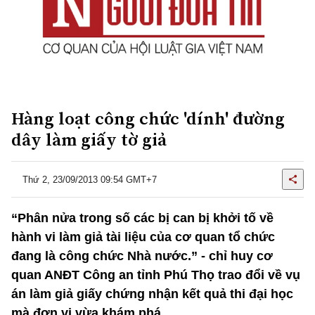
Hàng loạt công chức 'dính' đường
dây làm giấy tờ giả
Thứ 2, 23/09/2013 09:54 GMT+7
“Phân nửa trong số các bị can bị khởi tố về
hành vi làm giả tài liệu của cơ quan tổ chức
đang là công chức Nhà nước.” - chỉ huy cơ
quan ANĐT Công an tỉnh Phú Thọ trao đổi về vụ
án làm giả giấy chứng nhận kết quả thi đại học
mà đơn vị vừa khám phá.