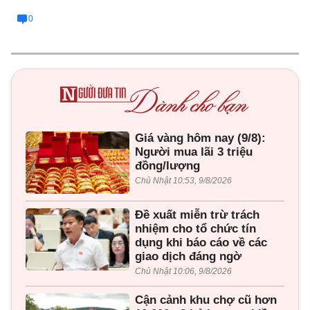
0
Giá vàng hôm nay (9/8):
Người mua lãi 3 triệu
đồng/lượng
Chủ Nhật 10:53, 9/8/2026
Đề xuất miễn trừ trách
nhiệm cho tổ chức tín
dụng khi báo cáo về các
giao dịch đáng ngờ
Chủ Nhật 10:06, 9/8/2026
Cận cảnh khu chợ cũ hơn