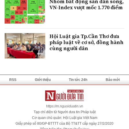
Nhóm bất động sản dẫn sóng,
VN-Index vượt mốc 1.770 điểm
Hội Luật gia Tp.Cần Thơ đưa
pháp luật về cơ sở, đồng hành
cùng người dân
RSS
Giới thiệu
Tin tức 24h
Báo mới
https://m.nguoiduatin.vn
Tạp chí điện tử Người đưa tin Pháp luật
Cơ quan chủ quản: Hội Luật gia Việt Nam
Giấy phép số 80/GP-BTTTT của Bộ TT&TT cấp ngày 27/2/2020