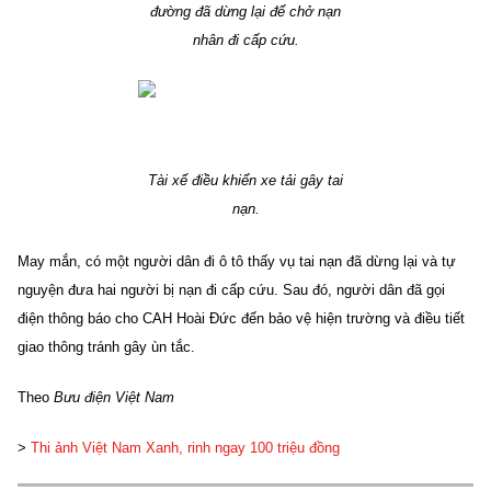
đường đã dừng lại để chở nạn
nhân đi cấp cứu.
Tài xế điều khiển xe tải gây tai
nạn.
May mắn, có một người dân đi ô tô thấy vụ tai nạn đã dừng lại và tự
nguyện đưa hai người bị nạn đi cấp cứu. Sau đó, người dân đã gọi
điện thông báo cho CAH Hoài Đức đến bảo vệ hiện trường và điều tiết
giao thông tránh gây ùn tắc.
Theo
Bưu điện Việt Nam
>
Thi ảnh Việt Nam Xanh, rinh ngay 100 triệu đồng