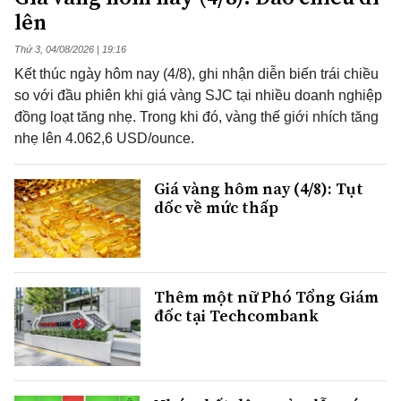
lên
Thứ 3, 04/08/2026 | 19:16
Kết thúc ngày hôm nay (4/8), ghi nhận diễn biến trái chiều
so với đầu phiên khi giá vàng SJC tại nhiều doanh nghiệp
đồng loạt tăng nhẹ. Trong khi đó, vàng thế giới nhích tăng
nhẹ lên 4.062,6 USD/ounce.
Giá vàng hôm nay (4/8): Tụt
dốc về mức thấp
Thêm một nữ Phó Tổng Giám
đốc tại Techcombank