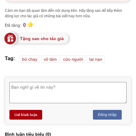
Cảm ơn bạn đã quan tâm đến nội dung trên. Hãy tặng sao để tiếp thêm
động lực cho tác giả có những bài viết hay hơn nữa.
0
Đã tặng:
Tặng sao cho tác giả
Tag:
bỏ chạy
vô tâm
cứu người
tai nạn
Gửi bình luận
Đăng nhập
Bình luận tiêu biểu (
0
)