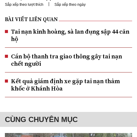
|
Sắp xếp theo lượt thích
Sắp xếp theo ngày
BÀI VIẾT LIÊN QUAN
Tai nạn kinh hoàng, sà lan đụng sập 44 căn
hộ
Cán bộ thanh tra giao thông gây tai nạn
chết người
Kết quả giám định xe gặp tai nạn thảm
khốc ở Khánh Hòa
CÙNG CHUYÊN MỤC