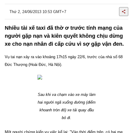
Thứ 2, 24/06/2013 10:53 GMT+7
Nhiều tài xế taxi đã thờ ơ trước tính mạng của
người gặp nạn và kiên quyết không chịu dừng
xe cho nạn nhân đi cấp cứu vì sợ gặp vận đen.
Vụ tai nạn xảy ra vào khoảng 17h15 ngày 22/6, trước của nhà số 68
Đức Thượng (Hoài Đức, Hà Nội).
Sau khi va chạm vào xe máy làm
hai người ngã xuống đường (điểm
khoanh tròn đỏ) xe tải quay đầu
bỏ đi.
Một người chứng kiến vụ việc kể lại: "Vào thời điểm trên, có hai mẹ