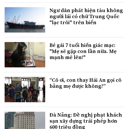
Ngư dân phát hiện tàu không
người lái có chữ Trung Quốc
"lạc trôi" trên biển
Bé gái 7 tuổi hiến giác mạc:
"Mẹ sẽ gặp con lần nữa. Mẹ
mạnh mẽ lên!"
“Cô ơi, con thay Hải An gọi cô
bằng mẹ được không?”
Đà Nẵng: Đề nghị phạt khách
sạn xây dựng trái phép hơn
600 triệu đồng