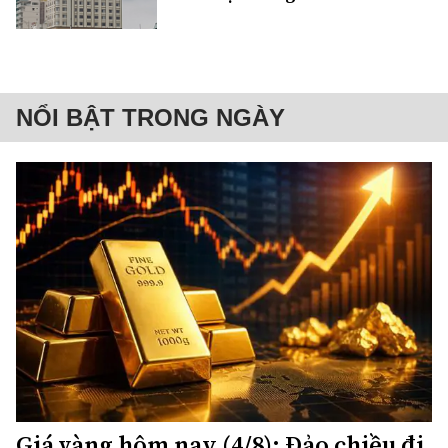
NỔI BẬT TRONG NGÀY
Giá vàng hôm nay (4/8): Đảo chiều đi