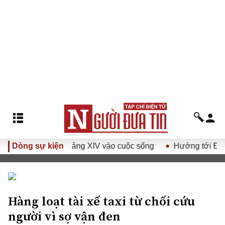
uyết Đại hội Đảng XIV vào cuộc sống
Dòng sự kiện
Hướng tới Đại hội đ
Hàng loạt tài xế taxi từ chối cứu
người vì sợ vận đen