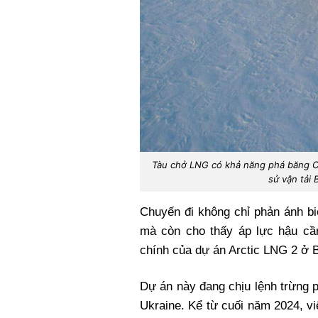
Tàu chở LNG có khả năng phá băng Chr
sử vận tải
Chuyến đi không chỉ phản ánh bi
mà còn cho thấy áp lực hậu cầ
chính của dự án Arctic LNG 2 ở 
Dự án này đang chịu lệnh trừng 
Ukraine. Kể từ cuối năm 2024, v