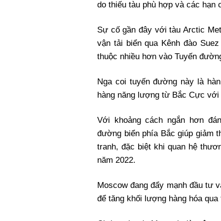
do thiếu tàu phù hợp và các hạn 
Sự cố gần đây với tàu Arctic Me
vận tải biển qua Kênh đào Suez
thuộc nhiều hơn vào Tuyến đường
Nga coi tuyến đường này là hàn
hàng năng lượng từ Bắc Cực với 
Với khoảng cách ngắn hơn đán
đường biển phía Bắc giúp giảm th
tranh, đặc biệt khi quan hệ th
năm 2022.
Moscow đang đẩy mạnh đầu tư và
để tăng khối lượng hàng hóa qua 