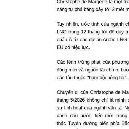
Christophe de Margerie là một tr
năng tự phá băng dày tới 2 mét m
Tuy nhiên, ước tính của ngành c
LNG trong 12 tháng tới để duy t
châu Á từ các dự án Arctic LNG 
EU có hiệu lực.
Các lệnh trừng phạt của phương
đóng mới và nguồn tài chính, buộ
các tàu thuộc "hạm đội bóng tối".
Chuyến đi của Christophe de Ma
tháng 5/2026 không chỉ là minh
sự linh hoạt của ngành vận tải 
đánh dấu bước tiến mới trong 
thác Tuyến đường biển phía Bắ