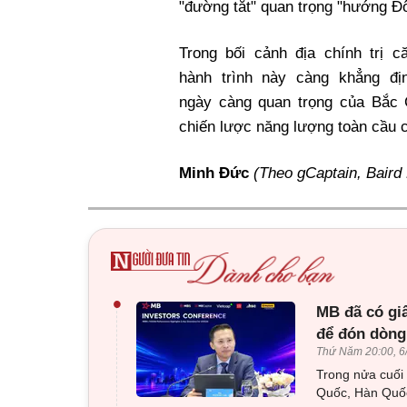
"đường tắt" quan trọng "hướng Đ
Trong bối cảnh địa chính trị c
hành trình này càng khẳng địn
ngày càng quan trọng của Bắc 
chiến lược năng lượng toàn cầu 
Minh Đức
(Theo gCaptain, Baird
•
MB đã có gi
để đón dòng
Thứ Năm 20:00, 6
Trong nửa cuối
Quốc, Hàn Quốc