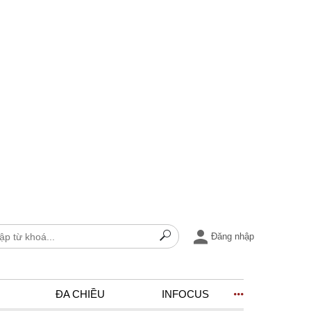
Đăng nhập
ĐA CHIỀU
INFOCUS