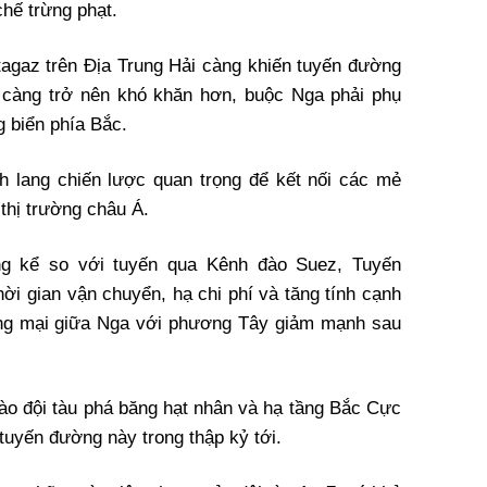
chế trừng phạt.
tagaz trên Địa Trung Hải càng khiến tuyến đường
 càng trở nên khó khăn hơn, buộc Nga phải phụ
 biển phía Bắc.
h lang chiến lược quan trọng để kết nối các mẻ
thị trường châu Á.
g kể so với tuyến qua Kênh đào Suez, Tuyến
ời gian vận chuyển, hạ chi phí và tăng tính cạnh
ương mại giữa Nga với phương Tây giảm mạnh sau
o đội tàu phá băng hạt nhân và hạ tầng Bắc Cực
tuyến đường này trong thập kỷ tới.