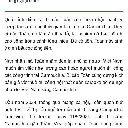
ông ngoại quốc
Quá trình điều tra, bị cáo Toàn còn thừa nhận hành vi
cướp tài sản trong thời gian lẩn trốn tại Campuchia. Theo
bị cáo Toàn, do làm ăn thua lỗ, lại nghiện cờ bạc nên bị
cáo sống trong cảnh túng thiếu. Để có tiền, Toàn nảy sinh
ý định bắt cóc tống tiền.
Nạn nhân mà Toàn nhắm đến lại những người Việt Nam,
muốn tìm việc nhẹ lương cao hoặc người muốn thi công
các công trình tại Campuchia. Bị cáo Toàn cùng dựng kịch
bản giả vờ thuê thi công nội thất quán karaoke để dụ nạn
nhân từ Việt Nam sang Campuchia.
Đầu năm 2024, thông qua mạng xã hội, Toàn quen biết
anh T.V.T. và bị cáo ngỏ lời mời anh T. sang Campuchia
làm việc. Tin tưởng, ngày 11/5/2024, anh T. sang
Campuchia gặp Toàn. Vừa gặp nhau, Toàn dùng súng