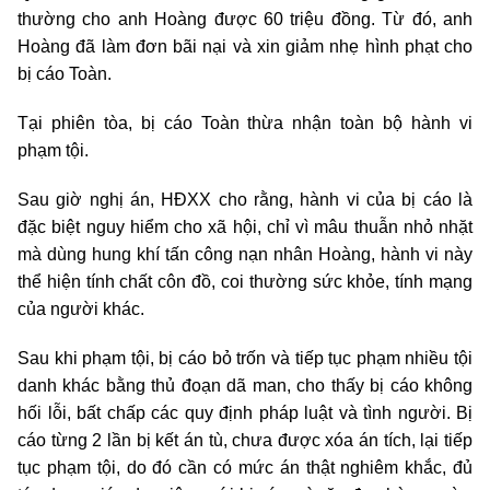
thường cho anh Hoàng được 60 triệu đồng. Từ đó, anh
Hoàng đã làm đơn bãi nại và xin giảm nhẹ hình phạt cho
bị cáo Toàn.
Tại phiên tòa, bị cáo Toàn thừa nhận toàn bộ hành vi
phạm tội.
Sau giờ nghị án, HĐXX cho rằng, hành vi của bị cáo là
đặc biệt nguy hiểm cho xã hội, chỉ vì mâu thuẫn nhỏ nhặt
mà dùng hung khí tấn công nạn nhân Hoàng, hành vi này
thể hiện tính chất côn đồ, coi thường sức khỏe, tính mạng
của người khác.
Sau khi phạm tội, bị cáo bỏ trốn và tiếp tục phạm nhiều tội
danh khác bằng thủ đoạn dã man, cho thấy bị cáo không
hối lỗi, bất chấp các quy định pháp luật và tình người. Bị
cáo từng 2 lần bị kết án tù, chưa được xóa án tích, lại tiếp
tục phạm tội, do đó cần có mức án thật nghiêm khắc, đủ