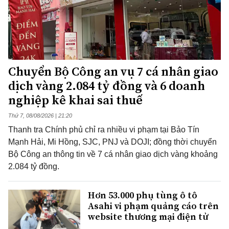
Chuyển Bộ Công an vụ 7 cá nhân giao
dịch vàng 2.084 tỷ đồng và 6 doanh
nghiệp kê khai sai thuế
Thứ 7, 08/08/2026 | 21:20
Thanh tra Chính phủ chỉ ra nhiều vi phạm tại Bảo Tín
Mạnh Hải, Mi Hồng, SJC, PNJ và DOJI; đồng thời chuyển
Bộ Công an thông tin về 7 cá nhân giao dịch vàng khoảng
2.084 tỷ đồng.
Hơn 53.000 phụ tùng ô tô
Asahi vi phạm quảng cáo trên
website thương mại điện tử