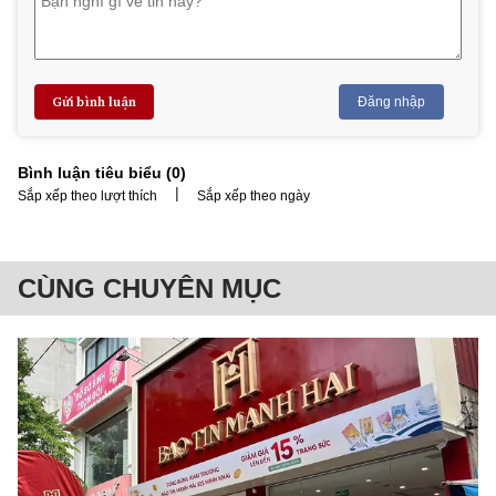
Gửi bình luận
Đăng nhập
Bình luận tiêu biểu (
0
)
|
Sắp xếp theo lượt thích
Sắp xếp theo ngày
CÙNG CHUYÊN MỤC