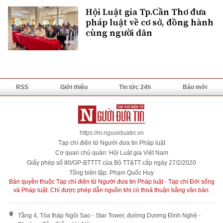
Hội Luật gia Tp.Cần Thơ đưa
pháp luật về cơ sở, đồng hành
cùng người dân
RSS
Giới thiệu
Tin tức 24h
Báo mới
https://m.nguoiduatin.vn
Tạp chí điện tử Người đưa tin Pháp luật
Cơ quan chủ quản: Hội Luật gia Việt Nam
Giấy phép số 80/GP-BTTTT của Bộ TT&TT cấp ngày 27/2/2020
Tổng biên tập: Phạm Quốc Huy
Bản quyền thuộc Tạp chí điện tử Người đưa tin Pháp luật - Tạp chí Đời sống
và Pháp luật. Chỉ được phép dẫn nguồn khi có thoả thuận bằng văn bản.
Tầng 4, Tòa tháp Ngôi Sao - Star Tower, đường Dương Đình Nghệ -