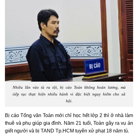
Nhiều lần vào tù ra tội, bị cáo Toàn không hoàn lương, mà
tiếp tục thực hiện nhiều hành vi đặc biệt nguy hiểm cho xã
hội.
Bị cáo Tống văn Toàn mới chỉ học hết lớp 2 thì ở nhà làm
thuê và phụ giúp gia đình. Năm 21 tuổi, Toàn gây ra vụ án
giết người và bị TAND Tp.HCM tuyên xử phạt 18 năm tù.