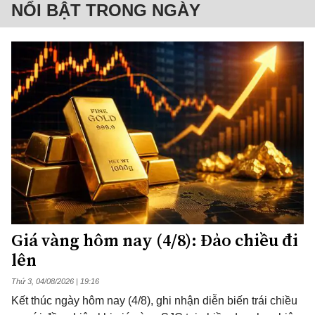
NỔI BẬT TRONG NGÀY
Giá vàng hôm nay (4/8): Đảo chiều đi
lên
Thứ 3, 04/08/2026 | 19:16
Kết thúc ngày hôm nay (4/8), ghi nhận diễn biến trái chiều