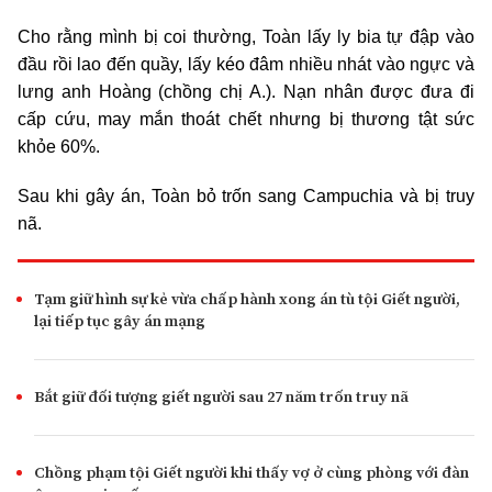
Cho rằng mình bị coi thường, Toàn lấy ly bia tự đập vào
đầu rồi lao đến quầy, lấy kéo đâm nhiều nhát vào ngực và
lưng anh Hoàng (chồng chị A.). Nạn nhân được đưa đi
cấp cứu, may mắn thoát chết nhưng bị thương tật sức
khỏe 60%.
Sau khi gây án, Toàn bỏ trốn sang Campuchia và bị truy
nã.
Tạm giữ hình sự kẻ vừa chấp hành xong án tù tội Giết người,
lại tiếp tục gây án mạng
Bắt giữ đối tượng giết người sau 27 năm trốn truy nã
Chồng phạm tội Giết người khi thấy vợ ở cùng phòng với đàn