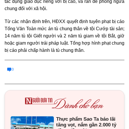
tác dụng giáo dục riêng với bị cáo, và răn đe phòng ngừa
chung đối với xã hội.
Từ các nhận định trên, HĐXX quyết định tuyên phạt bị cáo
Tống Văn Toàn mức án tù chung thân về tội Cướp tài sản;
14 năm tù tội Giết người và 2 năm tù giam về tội Bắt, giữ
hoặc giam người trái pháp luật. Tổng hợp hình phạt chung
bị cáo phải chấp hành là tù chung thân.
0
Thực phẩm Sao Ta báo lãi
tăng vọt, nắm gần 2.000 tỷ