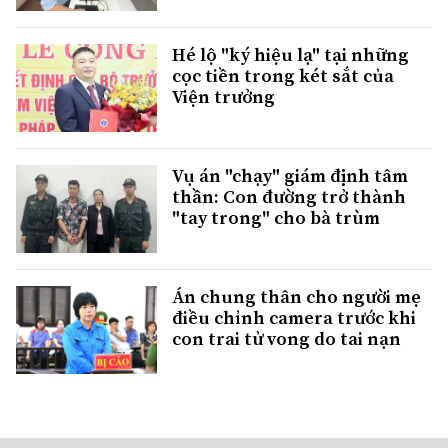
Hé lộ "ký hiệu lạ" tại những
cọc tiền trong két sắt của
Viện trưởng
Vụ án "chạy" giám định tâm
thần: Con đường trở thành
"tay trong" cho bà trùm
Án chung thân cho người mẹ
điều chỉnh camera trước khi
con trai tử vong do tai nạn