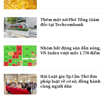
Thêm một nữ Phó Tổng Giám
đốc tại Techcombank
Nhóm bất động sản dẫn sóng,
VN-Index vượt mốc 1.770 điểm
Hội Luật gia Tp.Cần Thơ đưa
pháp luật về cơ sở, đồng hành
cùng người dân