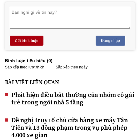
Gửi bình luận
Đăng nhập
Bình luận tiêu biểu (
0
)
|
Sắp xếp theo lượt thích
Sắp xếp theo ngày
BÀI VIẾT LIÊN QUAN
Phát hiện điều bất thường của nhóm cô gái
trẻ trong ngôi nhà 5 tầng
Đề nghị truy tố chủ cửa hàng xe máy Tân
Tiến và 13 đồng phạm trong vụ phù phép
4.000 xe gian