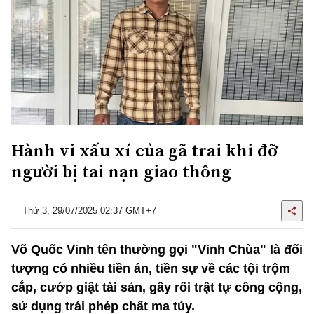
Hành vi xấu xí của gã trai khi đỡ
người bị tai nạn giao thông
Thứ 3, 29/07/2025 02:37 GMT+7
Võ Quốc Vinh tên thường gọi "Vinh Chùa" là đối
tượng có nhiều tiền án, tiền sự về các tội trộm
cắp, cướp giật tài sản, gây rối trật tự công cộng,
sử dụng trái phép chất ma túy.