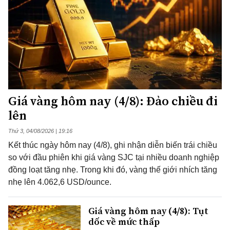
Giá vàng hôm nay (4/8): Đảo chiều đi
lên
Thứ 3, 04/08/2026 | 19:16
Kết thúc ngày hôm nay (4/8), ghi nhận diễn biến trái chiều
so với đầu phiên khi giá vàng SJC tại nhiều doanh nghiệp
đồng loạt tăng nhẹ. Trong khi đó, vàng thế giới nhích tăng
nhẹ lên 4.062,6 USD/ounce.
Giá vàng hôm nay (4/8): Tụt
dốc về mức thấp