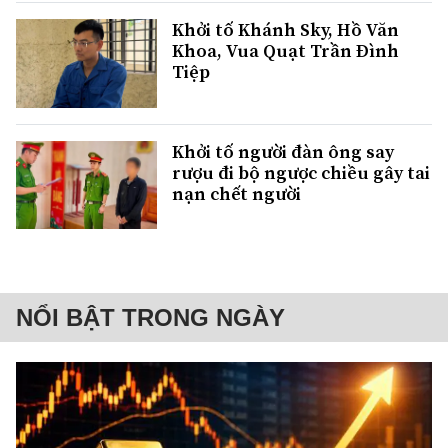
Khởi tố Khánh Sky, Hồ Văn
Khoa, Vua Quạt Trần Đình
Tiệp
Khởi tố người đàn ông say
rượu đi bộ ngược chiều gây tai
nạn chết người
NỔI BẬT TRONG NGÀY