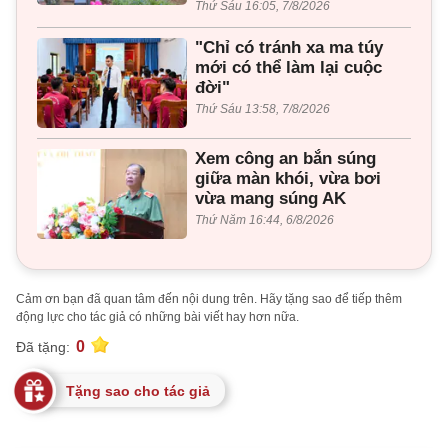
Thứ Sáu 16:05, 7/8/2026
"Chỉ có tránh xa ma túy
mới có thể làm lại cuộc
đời"
Thứ Sáu 13:58, 7/8/2026
Xem công an bắn súng
giữa màn khói, vừa bơi
vừa mang súng AK
Thứ Năm 16:44, 6/8/2026
Cảm ơn bạn đã quan tâm đến nội dung trên. Hãy tặng sao để tiếp thêm
động lực cho tác giả có những bài viết hay hơn nữa.
0
Đã tặng:
Tặng sao cho tác giả