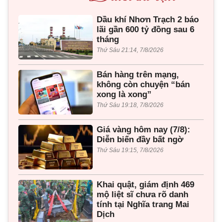
Dầu khí Nhơn Trạch 2 báo
lãi gần 600 tỷ đồng sau 6
tháng
Thứ Sáu 21:14, 7/8/2026
Bán hàng trên mạng,
không còn chuyện “bán
xong là xong”
Thứ Sáu 19:18, 7/8/2026
Giá vàng hôm nay (7/8):
Diễn biến đầy bất ngờ
Thứ Sáu 19:15, 7/8/2026
Khai quật, giám định 469
mộ liệt sĩ chưa rõ danh
tính tại Nghĩa trang Mai
Dịch