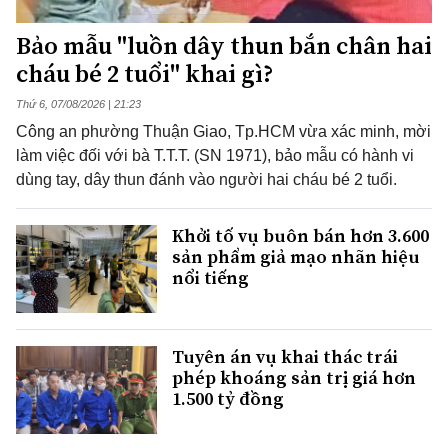
Bảo mẫu "luồn dây thun bắn chân hai
cháu bé 2 tuổi" khai gì?
Thứ 6, 07/08/2026 | 21:23
Công an phường Thuận Giao, Tp.HCM vừa xác minh, mời
làm việc đối với bà T.T.T. (SN 1971), bảo mẫu có hành vi
dùng tay, dây thun đánh vào người hai cháu bé 2 tuổi.
Khởi tố vụ buôn bán hơn 3.600
sản phẩm giả mạo nhãn hiệu
nổi tiếng
Tuyên án vụ khai thác trái
phép khoáng sản trị giá hơn
1.500 tỷ đồng