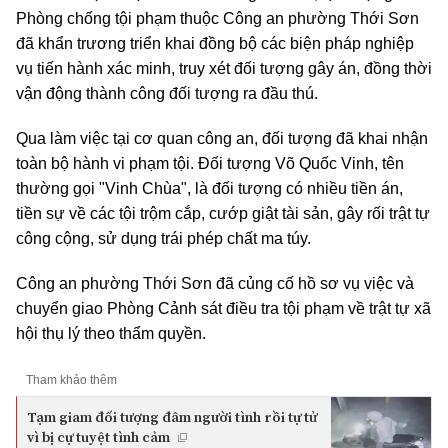
Phòng chống tội phạm thuộc Công an phường Thới Sơn
đã khẩn trương triển khai đồng bộ các biện pháp nghiệp
vụ tiến hành xác minh, truy xét đối tượng gây án, đồng thời
vận động thành công đối tượng ra đầu thú.
Qua làm việc tại cơ quan công an, đối tượng đã khai nhận
toàn bộ hành vi phạm tội. Đối tượng Võ Quốc Vinh, tên
thường gọi "Vinh Chùa", là đối tượng có nhiều tiền án,
tiền sự về các tội trộm cắp, cướp giật tài sản, gây rối trật tự
công cộng, sử dụng trái phép chất ma túy.
Công an phường Thới Sơn đã củng cố hồ sơ vụ việc và
chuyển giao Phòng Cảnh sát điều tra tội phạm về trật tự xã
hội thụ lý theo thẩm quyền.
Tham khảo thêm
Tạm giam đối tượng đâm người tình rồi tự tử
vì bị cự tuyệt tình cảm