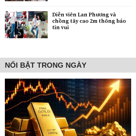
Diễn viên Lan Phương và
chồng tây cao 2m thông báo
tin vui
NỔI BẬT TRONG NGÀY