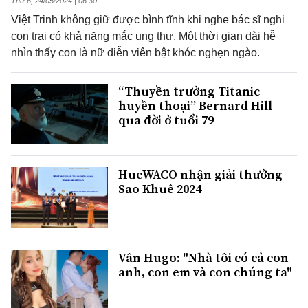
Thứ 6, 24/05/2024 | 06:30
Việt Trinh không giữ được bình tĩnh khi nghe bác sĩ nghi
con trai có khả năng mắc ung thư. Một thời gian dài hễ
nhìn thấy con là nữ diễn viên bật khóc nghẹn ngào.
“Thuyền trưởng Titanic
huyền thoại” Bernard Hill
qua đời ở tuổi 79
HueWACO nhận giải thưởng
Sao Khuê 2024
Vân Hugo: "Nhà tôi có cả con
anh, con em và con chúng ta"