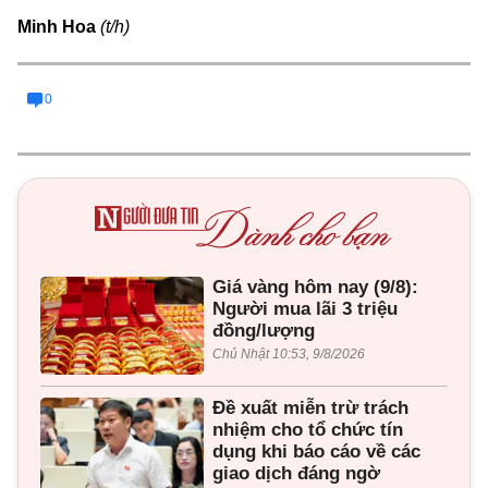
Minh Hoa
(t/h)
0
Giá vàng hôm nay (9/8):
Người mua lãi 3 triệu
đồng/lượng
Chủ Nhật 10:53, 9/8/2026
Đề xuất miễn trừ trách
nhiệm cho tổ chức tín
dụng khi báo cáo về các
giao dịch đáng ngờ