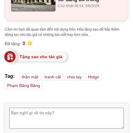
Chủ Nhật 08:54, 9/8/2026
Cảm ơn bạn đã quan tâm đến nội dung trên. Hãy tặng sao để tiếp thêm
động lực cho tác giả có những bài viết hay hơn nữa.
0
Đã tặng:
Tặng sao cho tác giả
Tag:
thân mật
tranh cãi
chia tay
Hotgir
Phạm Băng Băng