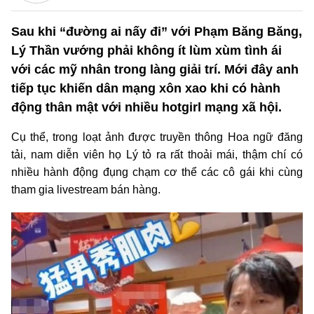
Sau khi “đường ai nấy đi” với Phạm Băng Băng,
Lý Thần vướng phải không ít lùm xùm tình ái
với các mỹ nhân trong làng giải trí. Mới đây anh
tiếp tục khiến dân mạng xôn xao khi có hành
động thân mật với nhiều hotgirl mạng xã hội.
Cụ thể, trong loạt ảnh được truyền thông Hoa ngữ đăng
tải, nam diễn viên họ Lý tỏ ra rất thoải mái, thậm chí có
nhiều hành động đụng chạm cơ thể các cô gái khi cùng
tham gia livestream bán hàng.