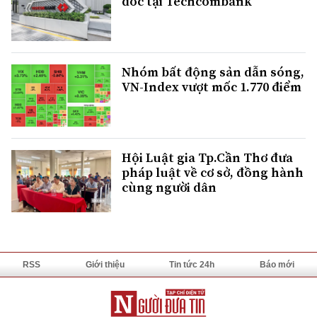
đốc tại Techcombank
Nhóm bất động sản dẫn sóng,
VN-Index vượt mốc 1.770 điểm
Hội Luật gia Tp.Cần Thơ đưa
pháp luật về cơ sở, đồng hành
cùng người dân
RSS
Giới thiệu
Tin tức 24h
Báo mới