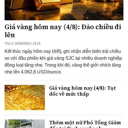
Giá vàng hôm nay (4/8): Đảo chiều đi
lên
Thứ 3, 04/08/2026 | 19:16
Kết thúc ngày hôm nay (4/8), ghi nhận diễn biến trái chiều
so với đầu phiên khi giá vàng SJC tại nhiều doanh nghiệp
đồng loạt tăng nhẹ. Trong khi đó, vàng thế giới nhích tăng
nhẹ lên 4.062,6 USD/ounce.
Giá vàng hôm nay (4/8): Tụt
dốc về mức thấp
Thêm một nữ Phó Tổng Giám