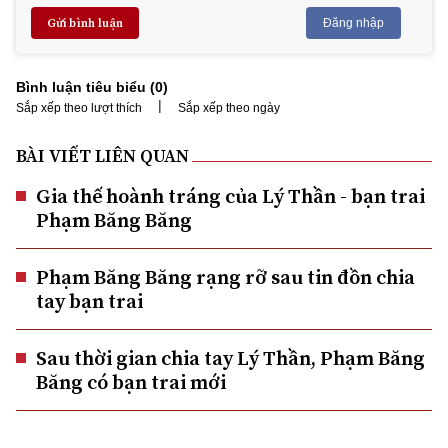
Gửi bình luận
Đăng nhập
Bình luận tiêu biểu (
0
)
|
Sắp xếp theo lượt thích
Sắp xếp theo ngày
BÀI VIẾT LIÊN QUAN
Gia thế hoành tráng của Lý Thần - bạn trai
Phạm Băng Băng
Phạm Băng Băng rạng rỡ sau tin đồn chia
tay bạn trai
Sau thời gian chia tay Lý Thần, Phạm Băng
Băng có bạn trai mới