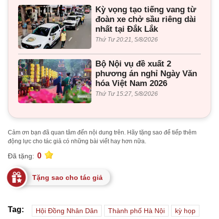
Kỳ vọng tạo tiếng vang từ
đoàn xe chở sầu riêng dài
nhất tại Đắk Lắk
Thứ Tư 20:21, 5/8/2026
Bộ Nội vụ đề xuất 2
phương án nghỉ Ngày Văn
hóa Việt Nam 2026
Thứ Tư 15:27, 5/8/2026
Cảm ơn bạn đã quan tâm đến nội dung trên. Hãy tặng sao để tiếp thêm
động lực cho tác giả có những bài viết hay hơn nữa.
0
Đã tặng:
Tặng sao cho tác giả
Tag:
Hội Đồng Nhân Dân
Thành phố Hà Nội
kỳ họp