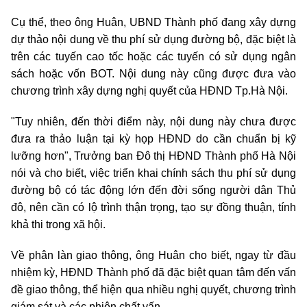
Cụ thể, theo ông Huân, UBND Thành phố đang xây dựng
dự thảo nội dung về thu phí sử dụng đường bộ, đặc biệt là
trên các tuyến cao tốc hoặc các tuyến có sử dụng ngân
sách hoặc vốn BOT. Nội dung này cũng được đưa vào
chương trình xây dựng nghị quyết của HĐND Tp.Hà Nội.
"Tuy nhiên, đến thời điểm này, nội dung này chưa được
đưa ra thảo luận tại kỳ họp HĐND do cần chuẩn bị kỹ
lưỡng hơn", Trưởng ban Đô thị HĐND Thành phố Hà Nội
nói và cho biết, việc triển khai chính sách thu phí sử dụng
đường bộ có tác động lớn đến đời sống người dân Thủ
đô, nên cần có lộ trình thận trọng, tạo sự đồng thuận, tính
khả thi trong xã hội.
Về phân làn giao thông, ông Huân cho biết, ngay từ đầu
nhiệm kỳ, HĐND Thành phố đã đặc biệt quan tâm đến vấn
đề giao thông, thể hiện qua nhiều nghị quyết, chương trình
giám sát và các phiên chất vấn.