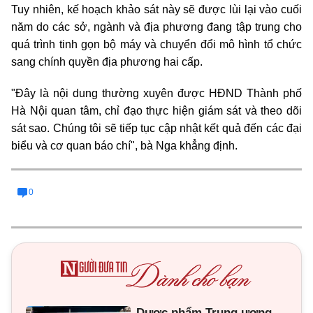
Tuy nhiên, kế hoạch khảo sát này sẽ được lùi lại vào cuối
năm do các sở, ngành và địa phương đang tập trung cho
quá trình tinh gọn bộ máy và chuyển đổi mô hình tổ chức
sang chính quyền địa phương hai cấp.
"Đây là nội dung thường xuyên được HĐND Thành phố
Hà Nội quan tâm, chỉ đạo thực hiện giám sát và theo dõi
sát sao. Chúng tôi sẽ tiếp tục cập nhật kết quả đến các đại
biểu và cơ quan báo chí", bà Nga khẳng định.
0
Dược phẩm Trung ương