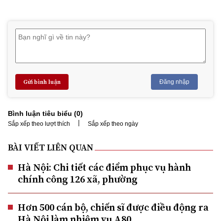
Gửi bình luận
Đăng nhập
Bình luận tiêu biểu (
0
)
|
Sắp xếp theo lượt thích
Sắp xếp theo ngày
BÀI VIẾT LIÊN QUAN
Hà Nội: Chi tiết các điểm phục vụ hành
chính công 126 xã, phường
Hơn 500 cán bộ, chiến sĩ được điều động ra
Hà Nội làm nhiệm vụ A80