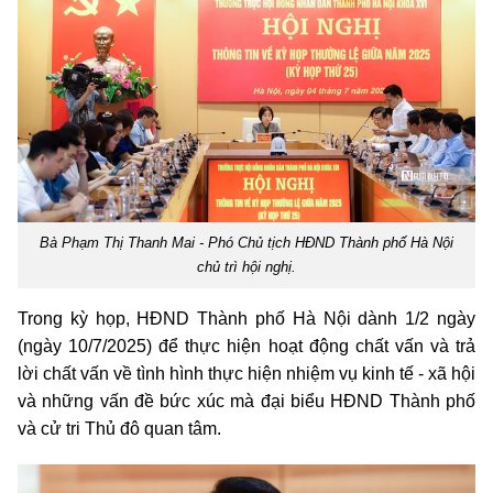
Bà Phạm Thị Thanh Mai - Phó Chủ tịch HĐND Thành phố Hà Nội
chủ trì hội nghị.
Trong kỳ họp, HĐND Thành phố Hà Nội dành 1/2 ngày
(ngày 10/7/2025) để thực hiện hoạt động chất vấn và trả
lời chất vấn về tình hình thực hiện nhiệm vụ kinh tế - xã hội
và những vấn đề bức xúc mà đại biểu HĐND Thành phố
và cử tri Thủ đô quan tâm.