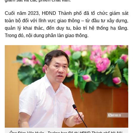
Cuối năm 2023, HĐND Thành phố đã tổ chức giám sát
toàn bộ đối với lĩnh vực giao thông – từ đầu tư xây dựng,
quản lý khai thác, đến duy tu, bảo trì hệ thống hạ tầng.
Trong đó, nội dung phân làn giao thông.