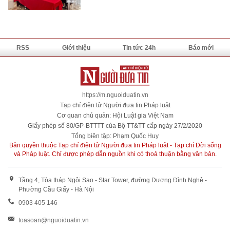
RSS
Giới thiệu
Tin tức 24h
Báo mới
https://m.nguoiduatin.vn
Tạp chí điện tử Người đưa tin Pháp luật
Cơ quan chủ quản: Hội Luật gia Việt Nam
Giấy phép số 80/GP-BTTTT của Bộ TT&TT cấp ngày 27/2/2020
Tổng biên tập: Phạm Quốc Huy
Bản quyền thuộc Tạp chí điện tử Người đưa tin Pháp luật - Tạp chí Đời sống
và Pháp luật. Chỉ được phép dẫn nguồn khi có thoả thuận bằng văn bản.
Tầng 4, Tòa tháp Ngôi Sao - Star Tower, đường Dương Đình Nghệ -
Phường Cầu Giấy - Hà Nội
0903 405 146
toasoan@nguoiduatin.vn