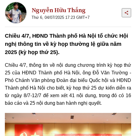
Nguyễn Hữu Thắng
Thứ 6, 04/07/2025 17:23 GMT+7
Chiều 4/7, HĐND Thành phố Hà Nội tổ chức Hội
nghị thông tin về kỳ họp thường lệ giữa năm
2025 (kỳ họp thứ 25).
Chiều 4/7, thông tin về nội dung chương trình kỳ họp thứ
25 của HĐND Thành phố Hà Nội, ông Đỗ Văn Trường -
Phó Chánh Văn phòng Đoàn đại biểu Quốc hội và HĐND
Thành phố Hà Nội cho biết, kỳ họp thứ 25 dự kiến diễn ra
từ ngày 8/7-12/7 để xem xét 41 nội dung, trong đó có 16
báo cáo và 25 nội dung ban hành nghị quyết.