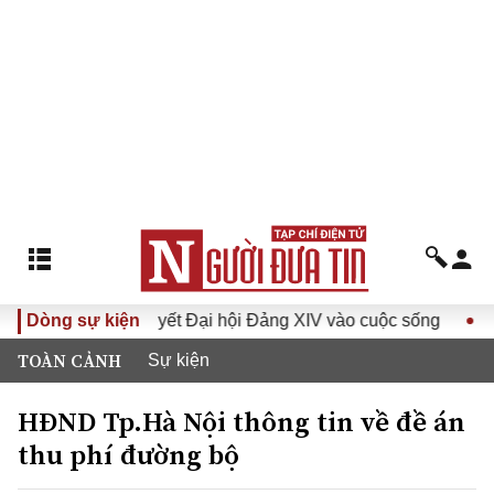
ưa Nghị quyết Đại hội Đảng XIV vào cuộc sống
Dòng sự kiện
Hướng tới 
TOÀN CẢNH
Sự kiện
HĐND Tp.Hà Nội thông tin về đề án
thu phí đường bộ