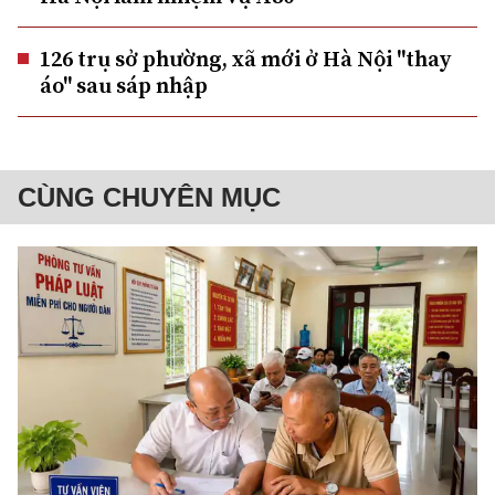
126 trụ sở phường, xã mới ở Hà Nội "thay
áo" sau sáp nhập
CÙNG CHUYÊN MỤC