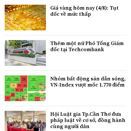
Giá vàng hôm nay (4/8): Tụt
dốc về mức thấp
Thêm một nữ Phó Tổng Giám
đốc tại Techcombank
Nhóm bất động sản dẫn sóng,
VN-Index vượt mốc 1.770 điểm
Hội Luật gia Tp.Cần Thơ đưa
pháp luật về cơ sở, đồng hành
cùng người dân