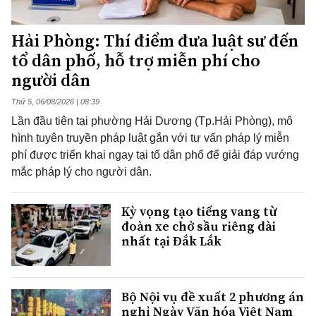
Hải Phòng: Thí điểm đưa luật sư đến
tổ dân phố, hỗ trợ miễn phí cho
người dân
Thứ 5, 06/08/2026 | 08:39
Lần đầu tiên tại phường Hải Dương (Tp.Hải Phòng), mô
hình tuyên truyền pháp luật gắn với tư vấn pháp lý miễn
phí được triển khai ngay tại tổ dân phố để giải đáp vướng
mắc pháp lý cho người dân.
Kỳ vọng tạo tiếng vang từ
đoàn xe chở sầu riêng dài
nhất tại Đắk Lắk
Bộ Nội vụ đề xuất 2 phương án
nghỉ Ngày Văn hóa Việt Nam