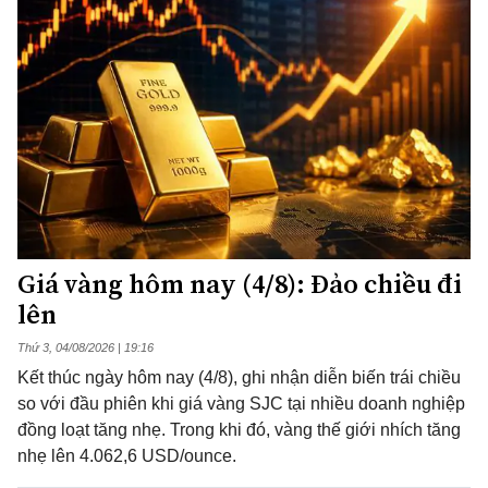
Giá vàng hôm nay (4/8): Đảo chiều đi
lên
Thứ 3, 04/08/2026 | 19:16
Kết thúc ngày hôm nay (4/8), ghi nhận diễn biến trái chiều
so với đầu phiên khi giá vàng SJC tại nhiều doanh nghiệp
đồng loạt tăng nhẹ. Trong khi đó, vàng thế giới nhích tăng
nhẹ lên 4.062,6 USD/ounce.