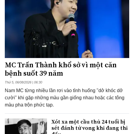
MC Trấn Thành khổ sở vì một căn
bệnh suốt 39 năm
Thứ 5, 06/08/2026 | 06:30
Nam MC từng nhiều lần rơi vào tình huống "dở khóc dở
cười" khi gặp những màu gần giống nhau hoặc các tông
màu pha trộn phức tạp.
Xót xa một cầu thủ 24 tuổi bị
sét đánh tử vong khi đang thi