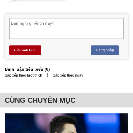
Gửi bình luận
Đăng nhập
Bình luận tiêu biểu (
0
)
|
Sắp xếp theo lượt thích
Sắp xếp theo ngày
CÙNG CHUYÊN MỤC