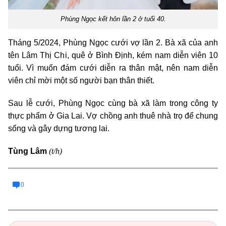
Phùng Ngọc kết hôn lần 2 ở tuổi 40.
Tháng 5/2024, Phùng Ngọc cưới vợ lần 2. Bà xã của anh
tên Lâm Thị Chi, quê ở Bình Định, kém nam diễn viên 10
tuổi. Vì muốn đám cưới diễn ra thân mật, nên nam diễn
viên chỉ mời một số người bạn thân thiết.
Sau lễ cưới, Phùng Ngọc cùng bà xã làm trong công ty
thực phẩm ở Gia Lai. Vợ chồng anh thuê nhà trọ để chung
sống và gây dựng tương lai.
(t/h)
Tùng Lâm
0