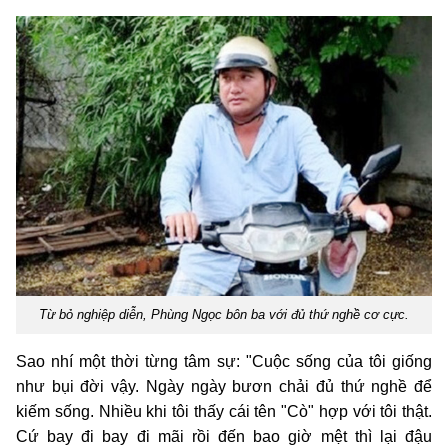
Từ bỏ nghiệp diễn, Phùng Ngọc bôn ba với đủ thứ nghề cơ cực.
Sao nhí một thời từng tâm sự: "Cuộc sống của tôi giống
như bụi đời vậy. Ngày ngày bươn chải đủ thứ nghề để
kiếm sống. Nhiều khi tôi thấy cái tên "Cò" hợp với tôi thật.
Cứ bay đi bay đi mãi rồi đến bao giờ mệt thì lại đậu