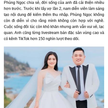
Phùng Ngọc chia sẻ, đời sống của anh đã cải thiện nhiều
hơn trước. Trước khi lấy vợ lần 2, nam diễn viên làm sáng
tạo nội dung để kiếm thêm thu nhập. Phùng Ngọc không
còn đi diễn vì cho rằng mình không còn hợp với nghề.
Cuộc sống đôi lúc còn khó khăn nhưng anh vẫn vui vẻ, lạc
quan. Anh cũng từng livestream bán đặc sản vùng cao và
có kênh TikTok hơn 150 nghìn lượt theo dõi.