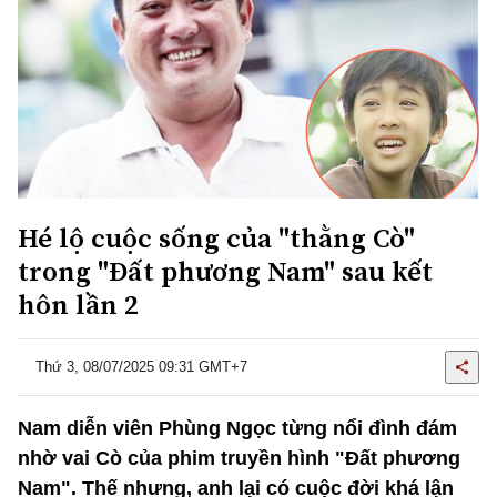
Hé lộ cuộc sống của "thằng Cò"
trong "Đất phương Nam" sau kết
hôn lần 2
Thứ 3, 08/07/2025 09:31 GMT+7
Nam diễn viên Phùng Ngọc từng nổi đình đám
nhờ vai Cò của phim truyền hình "Đất phương
Nam". Thế nhưng, anh lại có cuộc đời khá lận