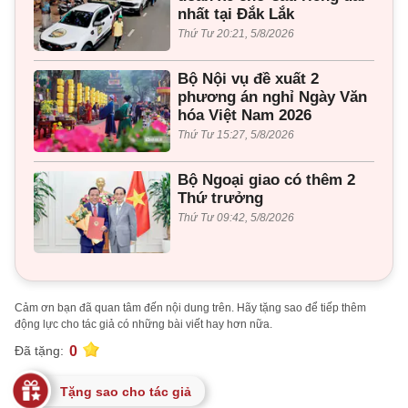
nhất tại Đắk Lắk
Thứ Tư 20:21, 5/8/2026
Bộ Nội vụ đề xuất 2
phương án nghỉ Ngày Văn
hóa Việt Nam 2026
Thứ Tư 15:27, 5/8/2026
Bộ Ngoại giao có thêm 2
Thứ trưởng
Thứ Tư 09:42, 5/8/2026
Cảm ơn bạn đã quan tâm đến nội dung trên. Hãy tặng sao để tiếp thêm
động lực cho tác giả có những bài viết hay hơn nữa.
0
Đã tặng:
Tặng sao cho tác giả