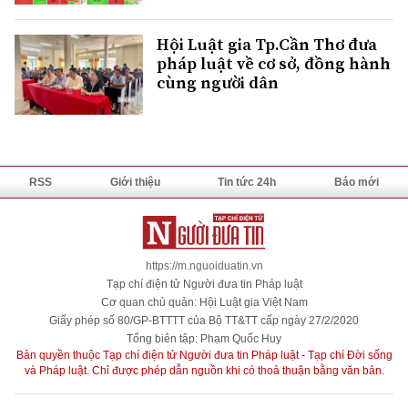
Hội Luật gia Tp.Cần Thơ đưa
pháp luật về cơ sở, đồng hành
cùng người dân
RSS
Giới thiệu
Tin tức 24h
Báo mới
https://m.nguoiduatin.vn
Tạp chí điện tử Người đưa tin Pháp luật
Cơ quan chủ quản: Hội Luật gia Việt Nam
Giấy phép số 80/GP-BTTTT của Bộ TT&TT cấp ngày 27/2/2020
Tổng biên tập: Phạm Quốc Huy
Bản quyền thuộc Tạp chí điện tử Người đưa tin Pháp luật - Tạp chí Đời sống
và Pháp luật. Chỉ được phép dẫn nguồn khi có thoả thuận bằng văn bản.