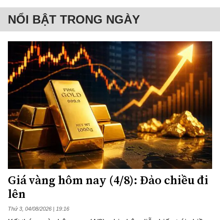
NỔI BẬT TRONG NGÀY
Giá vàng hôm nay (4/8): Đảo chiều đi
lên
Thứ 3, 04/08/2026 | 19:16