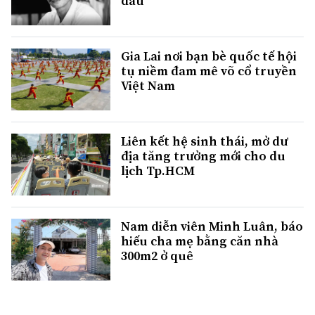
đấu
Gia Lai nơi bạn bè quốc tế hội
tụ niềm đam mê võ cổ truyền
Việt Nam
Liên kết hệ sinh thái, mở dư
địa tăng trưởng mới cho du
lịch Tp.HCM
Nam diễn viên Minh Luân, báo
hiếu cha mẹ bằng căn nhà
300m2 ở quê