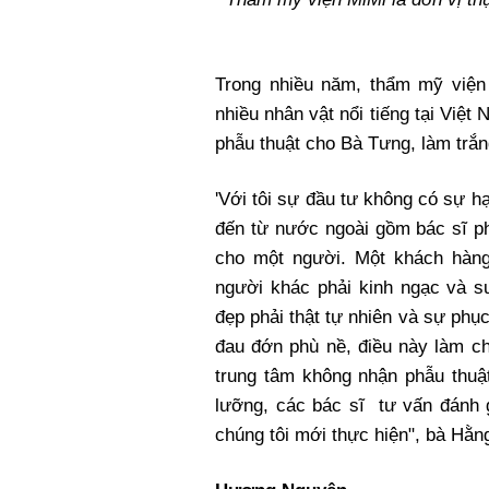
Trong nhiều năm, thẩm mỹ viện 
nhiều nhân vật nổi tiếng tại Vi
phẫu thuật cho Bà Tưng, làm trắ
'Với tôi sự đầu tư không có sự h
đến từ nước ngoài gồm bác sĩ phẫ
cho một người. Một khách hàng
người khác phải kinh ngạc và s
đẹp phải thật tự nhiên và sự phục
đau đớn phù nề, điều này làm ch
trung tâm không nhận phẫu thuậ
lưỡng, các bác sĩ tư vấn đánh 
chúng tôi mới thực hiện", bà Hằng