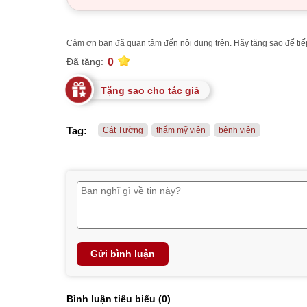
Cảm ơn bạn đã quan tâm đến nội dung trên. Hãy tặng sao để tiếp
0
Đã tặng:
Tặng sao cho tác giả
Tag:
Cát Tường
thẩm mỹ viện
bệnh viện
Gửi bình luận
Bình luận tiêu biểu (
0
)