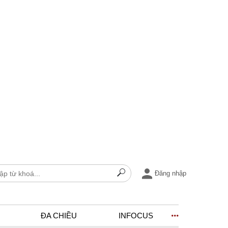
Đăng nhập
ĐA CHIỀU
INFOCUS