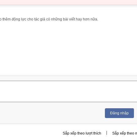
 thêm động lực cho tác giả có những bài viết hay hơn nữa.
Đăng nhập
|
Sắp xếp theo lượt thích
Sắp xếp theo 