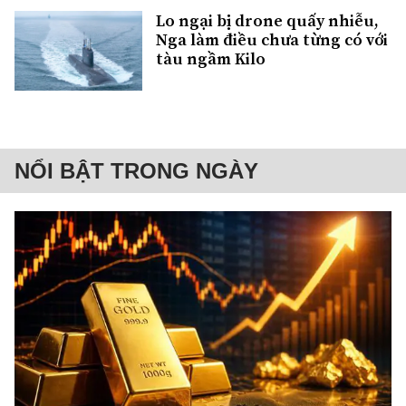
Lo ngại bị drone quấy nhiễu,
Nga làm điều chưa từng có với
tàu ngầm Kilo
NỔI BẬT TRONG NGÀY