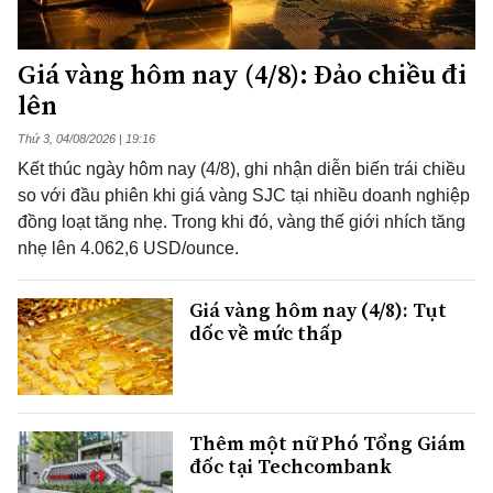
Giá vàng hôm nay (4/8): Đảo chiều đi
lên
Thứ 3, 04/08/2026 | 19:16
Kết thúc ngày hôm nay (4/8), ghi nhận diễn biến trái chiều
so với đầu phiên khi giá vàng SJC tại nhiều doanh nghiệp
đồng loạt tăng nhẹ. Trong khi đó, vàng thế giới nhích tăng
nhẹ lên 4.062,6 USD/ounce.
Giá vàng hôm nay (4/8): Tụt
dốc về mức thấp
Thêm một nữ Phó Tổng Giám
đốc tại Techcombank