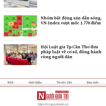
Nhóm bất động sản dẫn sóng,
VN-Index vượt mốc 1.770 điểm
Hội Luật gia Tp.Cần Thơ đưa
pháp luật về cơ sở, đồng hành
cùng người dân
RSS
Giới thiệu
Tin tức 24h
Báo mới
https://m.nguoiduatin.vn