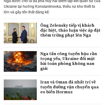
Nga được cho là đã phá hủy hai điểm tập kết quân sự của
Ukraine tại hướng Konstantinovka, thiêu rụi kho thiết bị
lớn và gây tổn thất đáng kể.
Ông Zelensky tiếp vị khách
đặc biệt, thảo luận việc áp đặt
thêm trừng phạt lên Nga
Nga tấn công tuyến hậu cần
trọng yếu, Ukraine đối mặt
bài toán phòng không nan
giải
Iran và Oman đã nhất trí về
tuyến đường vận chuyển qua
eo biển Hormuz