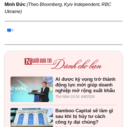
Minh Đức
(Theo Bloomberg, Kyiv Independent, RBC
Ukraine)
0
AI được kỳ vọng trở thành
động lực mới giúp doanh
nghiệp mở rộng xuất khẩu
Thứ Năm 18:16, 6/8/2026
Bamboo Capital sẽ làm gì
sau khi bị hủy tư cách
công ty đại chúng?