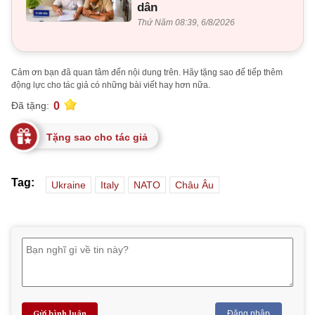
dân
Thứ Năm 08:39, 6/8/2026
Cảm ơn bạn đã quan tâm đến nội dung trên. Hãy tặng sao để tiếp thêm
động lực cho tác giả có những bài viết hay hơn nữa.
0
Đã tặng:
Tặng sao cho tác giả
Tag:
Ukraine
Italy
NATO
Châu Âu
Gửi bình luận
Đăng nhập