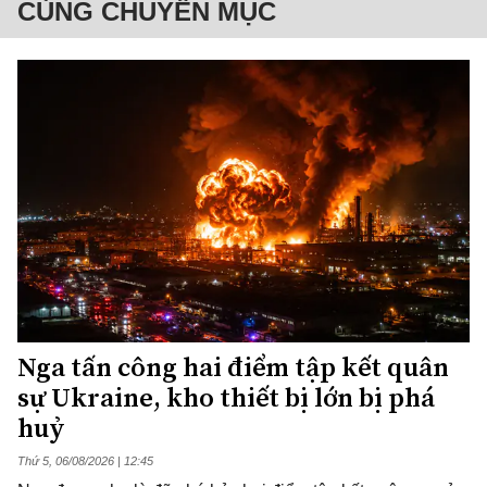
CÙNG CHUYÊN MỤC
Nga tấn công hai điểm tập kết quân
sự Ukraine, kho thiết bị lớn bị phá
huỷ
Thứ 5, 06/08/2026 | 12:45