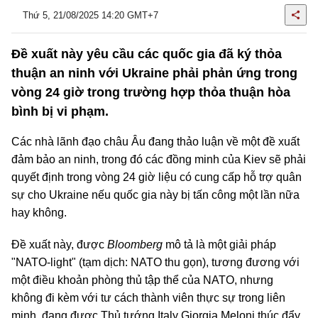
Thứ 5, 21/08/2025 14:20 GMT+7
Đề xuất này yêu cầu các quốc gia đã ký thỏa
thuận an ninh với Ukraine phải phản ứng trong
vòng 24 giờ trong trường hợp thỏa thuận hòa
bình bị vi phạm.
Các nhà lãnh đạo châu Âu đang thảo luận về một đề xuất
đảm bảo an ninh, trong đó các đồng minh của Kiev sẽ phải
quyết định trong vòng 24 giờ liệu có cung cấp hỗ trợ quân
sự cho Ukraine nếu quốc gia này bị tấn công một lần nữa
hay không.
Đề xuất này, được
Bloomberg
mô tả là một giải pháp
"NATO-light" (tạm dịch: NATO thu gọn), tương đương với
một điều khoản phòng thủ tập thể của NATO, nhưng
không đi kèm với tư cách thành viên thực sự trong liên
minh, đang được Thủ tướng Italy Giorgia Meloni thúc đẩy.