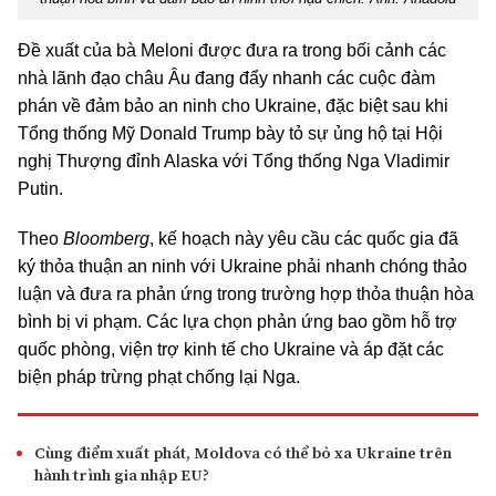
Đề xuất của bà Meloni được đưa ra trong bối cảnh các
nhà lãnh đạo châu Âu đang đẩy nhanh các cuộc đàm
phán về đảm bảo an ninh cho Ukraine, đặc biệt sau khi
Tổng thống Mỹ Donald Trump bày tỏ sự ủng hộ tại Hội
nghị Thượng đỉnh Alaska với Tổng thống Nga Vladimir
Putin.
Theo
Bloomberg
, kế hoạch này yêu cầu các quốc gia đã
ký thỏa thuận an ninh với Ukraine phải nhanh chóng thảo
luận và đưa ra phản ứng trong trường hợp thỏa thuận hòa
bình bị vi phạm. Các lựa chọn phản ứng bao gồm hỗ trợ
quốc phòng, viện trợ kinh tế cho Ukraine và áp đặt các
biện pháp trừng phạt chống lại Nga.
Cùng điểm xuất phát, Moldova có thể bỏ xa Ukraine trên
hành trình gia nhập EU?