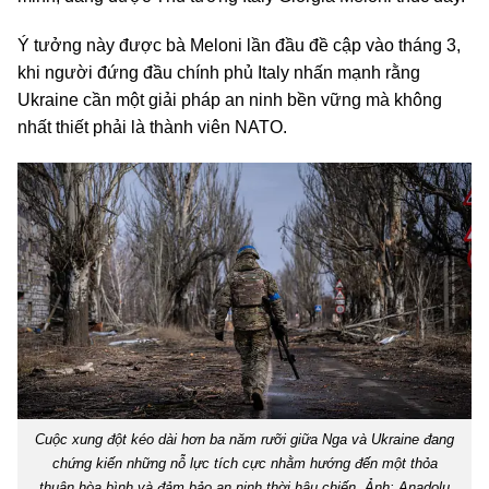
Ý tưởng này được bà Meloni lần đầu đề cập vào tháng 3,
khi người đứng đầu chính phủ Italy nhấn mạnh rằng
Ukraine cần một giải pháp an ninh bền vững mà không
nhất thiết phải là thành viên NATO.
Cuộc xung đột kéo dài hơn ba năm rưỡi giữa Nga và Ukraine đang
chứng kiến những nỗ lực tích cực nhằm hướng đến một thỏa
thuận hòa bình và đảm bảo an ninh thời hậu chiến. Ảnh: Anadolu