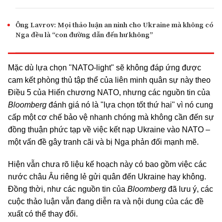
Ông Lavrov: Mọi thảo luận an ninh cho Ukraine mà không có
Nga đều là “con đường dẫn đến hư không”
Mặc dù lựa chọn "NATO-light" sẽ không đáp ứng được
cam kết phòng thủ tập thể của liên minh quân sự này theo
Điều 5 của Hiến chương NATO, nhưng các nguồn tin của
Bloomberg
đánh giá nó là "lựa chọn tốt thứ hai" vì nó cung
cấp một cơ chế bảo vệ nhanh chóng mà không cần đến sự
đồng thuận phức tạp về việc kết nạp Ukraine vào NATO –
một vấn đề gây tranh cãi và bị Nga phản đối mạnh mẽ.
Hiện vẫn chưa rõ liệu kế hoạch này có bao gồm việc các
nước châu Âu riêng lẻ gửi quân đến Ukraine hay không.
Đồng thời, như các nguồn tin của
Bloomberg
đã lưu ý, các
cuộc thảo luận vẫn đang diễn ra và nội dung của các đề
xuất có thể thay đổi.