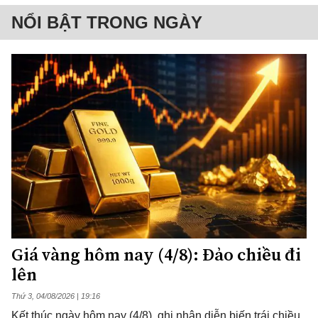
NỔI BẬT TRONG NGÀY
Giá vàng hôm nay (4/8): Đảo chiều đi
lên
Thứ 3, 04/08/2026 | 19:16
Kết thúc ngày hôm nay (4/8), ghi nhận diễn biến trái chiều