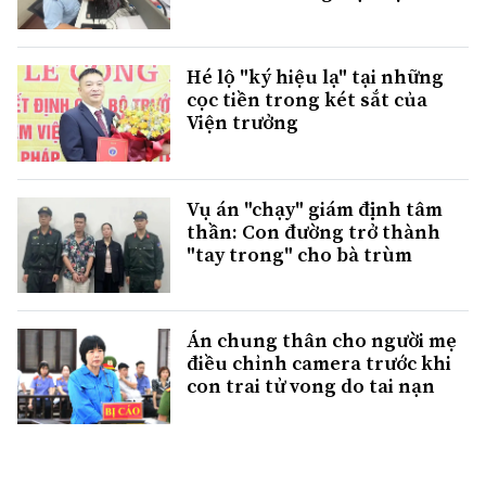
Hé lộ "ký hiệu lạ" tại những
cọc tiền trong két sắt của
Viện trưởng
Vụ án "chạy" giám định tâm
thần: Con đường trở thành
"tay trong" cho bà trùm
Án chung thân cho người mẹ
điều chỉnh camera trước khi
con trai tử vong do tai nạn