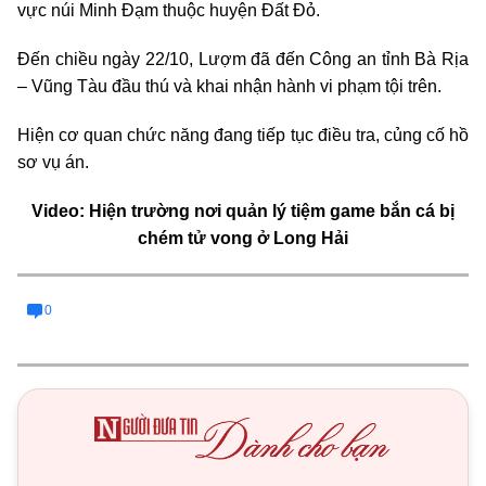
vực núi Minh Đạm thuộc huyện Đất Đỏ.
Đến chiều ngày 22/10, Lượm đã đến Công an tỉnh Bà Rịa
– Vũng Tàu đầu thú và khai nhận hành vi phạm tội trên.
Hiện cơ quan chức năng đang tiếp tục điều tra, củng cố hồ
sơ vụ án.
Video: Hiện trường nơi quản lý tiệm game bắn cá bị
chém tử vong ở Long Hải
0