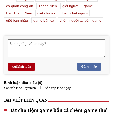
cơ quan công an
Thanh Niên
giết người
game
Báo Thanh Niên
giết chủ nợ
chém chết người
giết bạn nhậu
game bắn cá
chém người tại tiệm game
Gửi bình luận
Đăng nhập
Bình luận tiêu biểu (
0
)
|
Sắp xếp theo lượt thích
Sắp xếp theo ngày
BÀI VIẾT LIÊN QUAN
Bắt chủ tiệm game bắn cá chém 'game thủ'