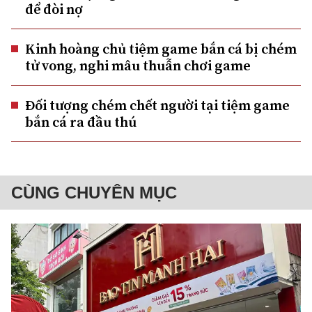
để đòi nợ
Kinh hoàng chủ tiệm game bắn cá bị chém
tử vong, nghi mâu thuẫn chơi game
Đối tượng chém chết người tại tiệm game
bắn cá ra đầu thú
CÙNG CHUYÊN MỤC