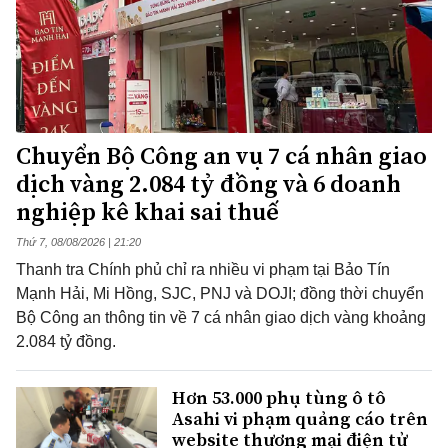
Chuyển Bộ Công an vụ 7 cá nhân giao
dịch vàng 2.084 tỷ đồng và 6 doanh
nghiệp kê khai sai thuế
Thứ 7, 08/08/2026 | 21:20
Thanh tra Chính phủ chỉ ra nhiều vi phạm tại Bảo Tín
Mạnh Hải, Mi Hồng, SJC, PNJ và DOJI; đồng thời chuyển
Bộ Công an thông tin về 7 cá nhân giao dịch vàng khoảng
2.084 tỷ đồng.
Hơn 53.000 phụ tùng ô tô
Asahi vi phạm quảng cáo trên
website thương mại điện tử