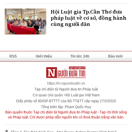
Hội Luật gia Tp.Cần Thơ đưa
pháp luật về cơ sở, đồng hành
cùng người dân
RSS
Giới thiệu
Tin tức 24h
Báo mới
https://m.nguoiduatin.vn
Tạp chí điện tử Người đưa tin Pháp luật
Cơ quan chủ quản: Hội Luật gia Việt Nam
Giấy phép số 80/GP-BTTTT của Bộ TT&TT cấp ngày 27/2/2020
Tổng biên tập: Phạm Quốc Huy
Bản quyền thuộc Tạp chí điện tử Người đưa tin Pháp luật - Tạp chí Đời sống
và Pháp luật. Chỉ được phép dẫn nguồn khi có thoả thuận bằng văn bản.