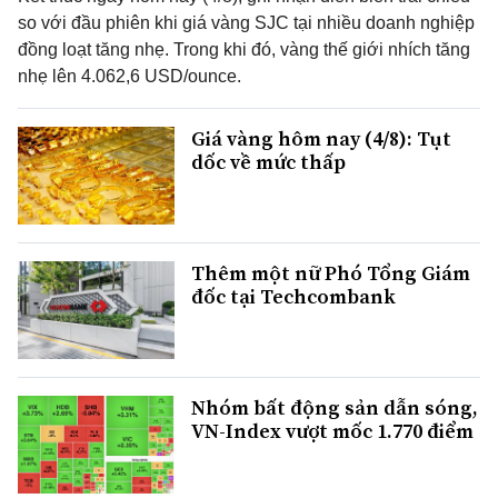
so với đầu phiên khi giá vàng SJC tại nhiều doanh nghiệp
đồng loạt tăng nhẹ. Trong khi đó, vàng thế giới nhích tăng
nhẹ lên 4.062,6 USD/ounce.
Giá vàng hôm nay (4/8): Tụt
dốc về mức thấp
Thêm một nữ Phó Tổng Giám
đốc tại Techcombank
Nhóm bất động sản dẫn sóng,
VN-Index vượt mốc 1.770 điểm