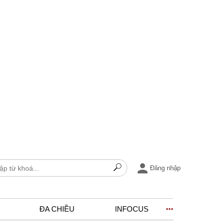
Đăng nhập
ĐA CHIỀU
INFOCUS