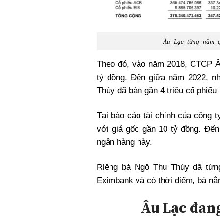
Âu Lạc từng nắm g
Theo đó, vào năm 2018, CTCP Âu
tỷ đồng. Đến giữa năm 2022, n
Thúy đã bán gần 4 triệu cổ phiếu
Tại báo cáo tài chính của công 
với giá gốc gần 10 tỷ đồng. Đến
ngân hàng này.
Riêng bà Ngô Thu Thúy đã từn
Eximbank và có thời điểm, bà nắm
Âu Lạc đan