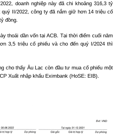
I/2022, doanh nghiệp này đã chi khoảng 316,3 tỷ
quý II/2022, công ty đã nắm giữ hơn 14 triệu cổ
tỷ đồng.
ày thoái dần vốn tại ACB. Tại thời điểm cuối năm
n 3,5 triệu cổ phiếu và cho đến quý I/2024 thì
ng cho thấy Âu Lạc còn đầu tư mua cổ phiếu một
CP Xuất nhập khẩu Eximbank (HoSE: EIB).