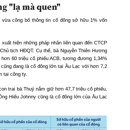
g "lạ mà quen"
vừa công bố thông tin cổ đông sở hữu 1% vốn
y xuất hiện những pháp nhân liên quan đến CTCP
 Chủ tịch HĐQT. Cụ thể, bà Nguyễn Thiên Hương
ó hơn 60 triệu cổ phiếu ACB, tương đương 1,34%
cũng đang là cổ đông lớn tại Âu Lạc với hơn 7,2
 tại công ty.
n trai bà Thuý nắm giữ hơn 47,7 triệu cổ phiếu,
 Ông Hiếu Johnny cũng là cổ đông lớn của Âu Lạc