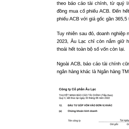
theo báo cáo tài chính, từ quý 
đồng mua cổ phiếu ACB. Đến hết 
phiếu ACB với giá gốc gần 365,5 
Tuy nhiên sau đó, doanh nghiệp n
2023, Âu Lạc chỉ còn nắm giữ hơ
thoái hết toàn bộ số vốn còn lại.
Ngoài ACB, báo cáo tài chính cũ
ngân hàng khác là Ngân hàng TM