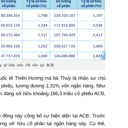
g sở hữu trên 1% vốn tại ACB.
quốc tế Thiên Hương mà bà Thuý là nhân sự chủ
ổ phiếu, tương đương 1,31% vốn ngân hàng. Như
n đang sở hữu khoảng 166,3 triệu cổ phiếu ACB,
 đông này công bố sự hiện diện tại ACB. Trước
ừng sở hữu cổ phần tại ngân hàng này. Cụ thể,