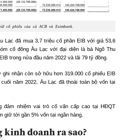
iữ cổ phiếu của cả ACB và Eximbank.
 Lạc đã mua 3,7 triệu cổ phần EIB với giá 53,6
hóm cổ đông Âu Lạc với đại diện là bà Ngô Thu
 EIB trong nửa đầu năm 2022 và lãi 79 tỷ đồng.
ty ghi nhận còn sở hữu hơn 319.000 cổ phiếu EIB
 cuối năm 2022, Âu Lạc đã thoái toàn bộ vốn tại
g đảm nhiệm vai trò cố vấn cấp cao tại HĐQT
 giữ tới gần 5% vốn tại ngân hàng.
g kinh doanh ra sao?