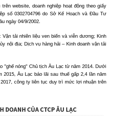
 trên website, doanh nghiệp hoạt động theo giấy
iệp số 0302704796 do Sở Kế Hoạch và Đầu Tư
ầu ngày 04/9/2002.
Vận tải nhiên liệu ven biển và viễn dương; Kinh
 nội địa; Dịch vụ hàng hải – Kinh doanh vận tải
o "ghế nóng" Chủ tịch Âu Lạc từ năm 2014. Dưới
m 2015, Âu Lạc báo lãi sau thuế gấp 2,4 lần năm
2017, công ty liên tục duy trì mức lợi nhuận trên