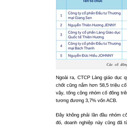
Các cổ đôn
Ngoài ra, CTCP Làng giáo dục 
chốt cũng nắm hơn 58,5 triệu c
vậy, tổng cộng nhóm cổ đông trê
tương đương 3,7% vốn ACB.
Đây không phải lần đầu nhóm cổ
đó, doanh nghiệp này cũng đã t