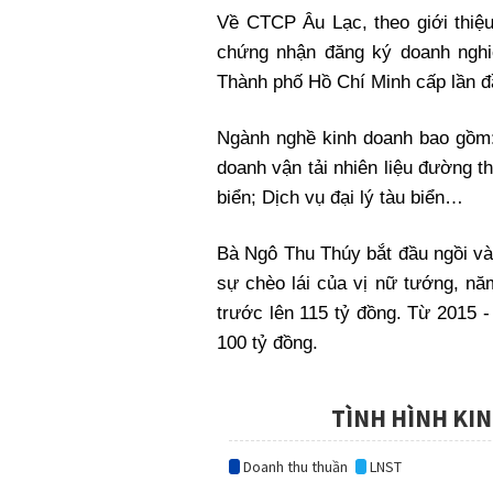
Về CTCP Âu Lạc, theo giới thiệu
chứng nhận đăng ký doanh ngh
Thành phố Hồ Chí Minh cấp lần đ
Ngành nghề kinh doanh bao gồm: 
doanh vận tải nhiên liệu đường thủy
biển; Dịch vụ đại lý tàu biển…
Bà Ngô Thu Thúy bắt đầu ngồi và
sự chèo lái của vị nữ tướng, nă
trước lên 115 tỷ đồng. Từ 2015 - 
100 tỷ đồng.