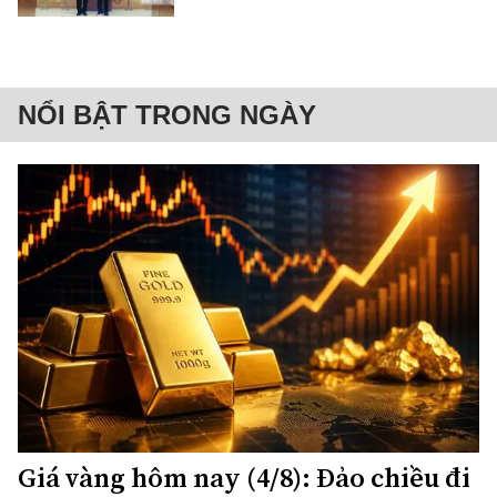
NỔI BẬT TRONG NGÀY
Giá vàng hôm nay (4/8): Đảo chiều đi