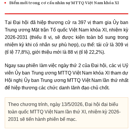
Điểm mới trong cơ cấu nhân sự MTTQ Việt Nam khóa XI
Tại Đại hội đã hiệp thương cử ra 397 vị tham gia Ủy ban
Trung ương Mặt trận Tổ quốc Việt Nam khóa XI, nhiệm kỳ
2026-2031 (thiếu 8 vị, sẽ được kiện toàn bổ sung trong
nhiệm kỳ khi có nhân sự phù hợp), cụ thể: tái cử là 309 vị
(tỉ lệ 77,8%), giới thiệu mới là 88 vị (tỉ lệ 22,2%).
Ngay sau phiên làm việc ngày thứ 2 của Đại hội, các vị Uỷ
viên Ủy ban Trung ương MTTQ Việt Nam khóa XI tham dự
Hội nghị Ủy ban Trung ương MTTQ Việt Nam lần thứ nhất
để hiệp thương các chức danh lãnh đạo chủ chốt.
Theo chương trình, ngày 13/5/2026, Đại hội đại biểu
toàn quốc MTTQ Việt Nam lần thứ XI, nhiệm kỳ 2026-
2031 sẽ tiến hành phiên bế mạc.