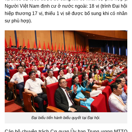
Người Việt Nam định cư ở nước ngoài: 18 vị (trình Đại hội
hiệp thương 17 vị, thiếu 1 vị sẽ được bổ sung khi có nhân
sự phù hợp).
Đại biểu tiến hành biểu quyết tại Đại hội.
Cán bộ chuyên trách Cơ quan Ủy ban Trung ương MTTQ