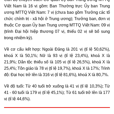
Việt Nam là 16 vị gồm: Ban Thường trực Ủy ban Trung
ương MTTQ Việt Nam: 7 vị (chưa bao gồm Trưởng các tổ
chức chính trị - xã hội ở Trung ương); Trưởng ban, đơn vị
thuộc Cơ quan Ủy ban Trung ương MTTQ Việt Nam: 09 vị
(trình Đại hội hiệp thương 07 vị, thiếu 02 vị sẽ bổ sung
trong nhiệm kỳ).
Về cơ cấu kết hợp: Ngoài Đảng là 201 vị (tỉ lệ 50,62%),
khoá X là 50,1%; Nữ là 93 vị (tỉ lệ 23,4%), khoá X là
21,9%; Dân tộc thiểu số là 105 vị (tỉ lệ 26,5%), khoá X là
25,4%; Tôn giáo là 78 vị (tỉ lệ 19,7%), khoá X là 17%; Trình
độ: Đại học trở lên là 316 vị (tỉ lệ 81,6%), khoá X là 80,7%.
Về độ tuổi: Từ 40 tuổi trở xuống là 41 vị (tỉ lệ 10,3%); Từ
41 - 60 tuổi là 179 vị (tỉ lệ 45,1%); Từ 61 tuổi trở lên là 177
vị (tỉ lệ 44,6%).