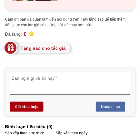
Cảm ơn bạn đã quan tâm đến nội dung trên. Hãy tặng sao để tiếp thêm
động lực cho tác giả có những bài viết hay hơn nữa.
0
Đã tặng:
Tặng sao cho tác giả
Gửi bình luận
Đăng nhập
Bình luận tiêu biểu (
0
)
|
Sắp xếp theo lượt thích
Sắp xếp theo ngày