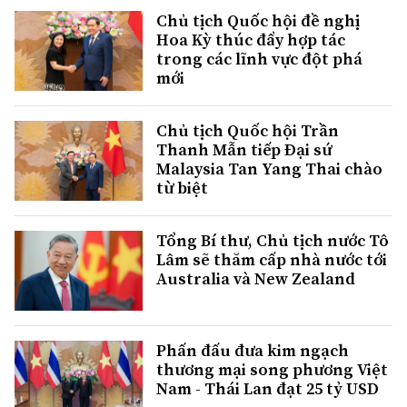
Chủ tịch Quốc hội đề nghị
Hoa Kỳ thúc đẩy hợp tác
trong các lĩnh vực đột phá
mới
Chủ tịch Quốc hội Trần
Thanh Mẫn tiếp Đại sứ
Malaysia Tan Yang Thai chào
từ biệt
Tổng Bí thư, Chủ tịch nước Tô
Lâm sẽ thăm cấp nhà nước tới
Australia và New Zealand
Phấn đấu đưa kim ngạch
thương mại song phương Việt
Nam - Thái Lan đạt 25 tỷ USD