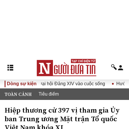
Nghị quyết Đại hội Đảng XIV vào cuộc sống
Dòng sự kiện
Hướng tới Đại
TOÀN CẢNH
Tiêu điểm
Hiệp thương cử 397 vị tham gia Ủy
ban Trung ương Mặt trận Tổ quốc
Việt Nam khóa XI