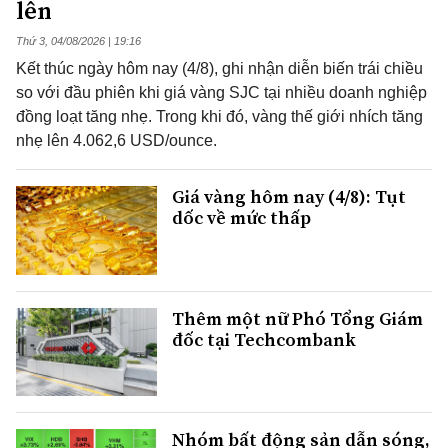
lên
Thứ 3, 04/08/2026 | 19:16
Kết thúc ngày hôm nay (4/8), ghi nhận diễn biến trái chiều
so với đầu phiên khi giá vàng SJC tại nhiều doanh nghiệp
đồng loạt tăng nhẹ. Trong khi đó, vàng thế giới nhích tăng
nhẹ lên 4.062,6 USD/ounce.
Giá vàng hôm nay (4/8): Tụt
dốc về mức thấp
Thêm một nữ Phó Tổng Giám
đốc tại Techcombank
Nhóm bất động sản dẫn sóng,