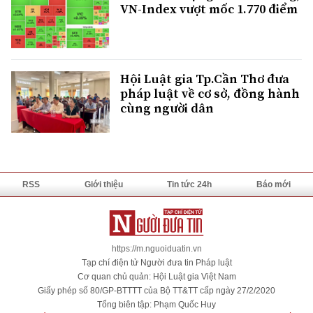
VN-Index vượt mốc 1.770 điểm
Hội Luật gia Tp.Cần Thơ đưa
pháp luật về cơ sở, đồng hành
cùng người dân
RSS
Giới thiệu
Tin tức 24h
Báo mới
https://m.nguoiduatin.vn
Tạp chí điện tử Người đưa tin Pháp luật
Cơ quan chủ quản: Hội Luật gia Việt Nam
Giấy phép số 80/GP-BTTTT của Bộ TT&TT cấp ngày 27/2/2020
Tổng biên tập: Phạm Quốc Huy