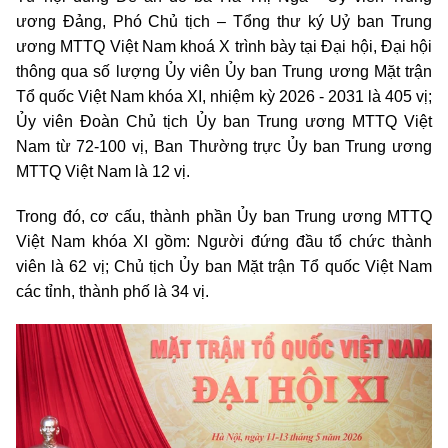
ương Đảng, Phó Chủ tịch – Tổng thư ký Uỷ ban Trung
ương MTTQ Việt Nam khoá X trình bày tại Đại hội, Đại hội
thông qua số lượng Ủy viên Ủy ban Trung ương Mặt trận
Tổ quốc Việt Nam khóa XI, nhiệm kỳ 2026 - 2031 là 405 vị;
Ủy viên Đoàn Chủ tịch Ủy ban Trung ương MTTQ Việt
Nam từ 72-100 vị, Ban Thường trực Ủy ban Trung ương
MTTQ Việt Nam là 12 vị.
Trong đó, cơ cấu, thành phần Ủy ban Trung ương MTTQ
Việt Nam khóa XI gồm: Người đứng đầu tổ chức thành
viên là 62 vị; Chủ tịch Ủy ban Mặt trận Tổ quốc Việt Nam
các tỉnh, thành phố là 34 vị.