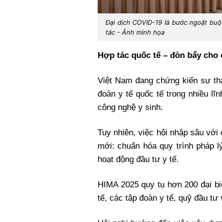
Đại dịch COVID-19 là bước ngoặt buộ
tác - Ảnh minh họa
Hợp tác quốc tế – đòn bẩy cho 
Việt Nam đang chứng kiến sự th
đoàn y tế quốc tế trong nhiều l
công nghệ y sinh.
Tuy nhiên, việc hội nhập sâu với 
mới: chuẩn hóa quy trình pháp l
hoạt động đầu tư y tế.
HIMA 2025 quy tụ hơn 200 đại bi
tế, các tập đoàn y tế, quỹ đầu tư