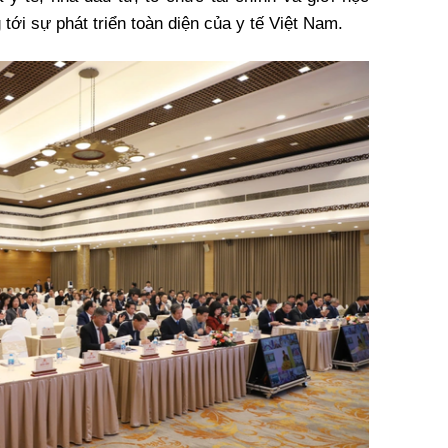
tới sự phát triển toàn diện của y tế Việt Nam.