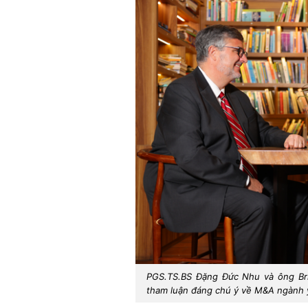
PGS.TS.BS Đặng Đức Nhu và ông Bria
tham luận đáng chú ý về M&A ngành y