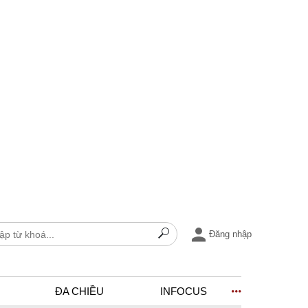
Đăng nhập
ĐA CHIỀU
INFOCUS