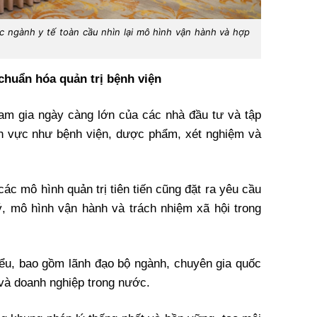
c ngành y tế toàn cầu nhìn lại mô hình vận hành và hợp
chuẩn hóa quản trị bệnh viện
am gia ngày càng lớn của các nhà đầu tư và tập
ĩnh vực như bệnh viện, dược phẩm, xét nghiệm và
các mô hình quản trị tiên tiến cũng đặt ra yêu cầu
ý, mô hình vận hành và trách nhiệm xã hội trong
ểu, bao gồm lãnh đạo bộ ngành, chuyên gia quốc
 và doanh nghiệp trong nước.