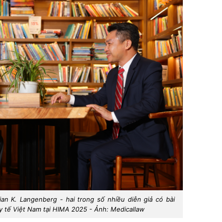
n K. Langenberg - hai trong số nhiều diễn giả có bài
 tế Việt Nam tại HIMA 2025 - Ảnh: Medicallaw