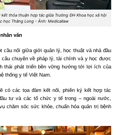
ý kết thỏa thuận hợp tác giữa Trường ĐH Khoa học xã hội
c học Thăng Long - Ảnh: Medicallaw
ị nhân văn
 cầu nối giữa giới quản lý, học thuật và nhà đầu
g câu chuyện về pháp lý, tài chính và y học được
h thái phát triển bền vững hướng tới lợi ích của
hệ thống y tế Việt Nam.
 có các tọa đàm kết nối, phiên ký kết hợp tác
ầu tư và các tổ chức y tế trong – ngoài nước,
vụ chăm sóc sức khỏe, chuẩn hóa quản trị bệnh