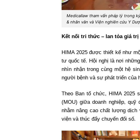
Medicallaw tham vấn pháp lý trong k
& nhân văn và Viện nghiên cứu Y Dượ
Kết nối tri thức – lan tỏa giá tr
HIMA 2025 được thiết kế như một
tư quốc tế. Hội nghị là nơi nhữn
nhìn nhận trong cùng một hệ sin
người bệnh và sự phát triển của 
Theo Ban tổ chức, HIMA 2025 sẽ
(MOU) giữa doanh nghiệp, quỹ đ
nhằm nâng cao chất lượng dịch 
viện và thúc đẩy chuyển đổi số.