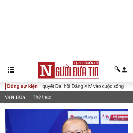
Đưa Nghị quyết Đại hội Đảng XIV vào cuộc sống
Dòng sự kiện
Hướng 
VĂN HOÁ
Thể thao