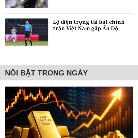
Lộ diện trọng tài bắt chính
trận Việt Nam gặp Ấn Độ
NỔI BẬT TRONG NGÀY