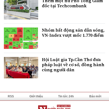
Thêm một nữ Phó Tổng Giám
đốc tại Techcombank
Nhóm bất động sản dẫn sóng,
VN-Index vượt mốc 1.770 điểm
Hội Luật gia Tp.Cần Thơ đưa
pháp luật về cơ sở, đồng hành
cùng người dân
RSS
Giới thiệu
Tin tức 24h
Báo mới