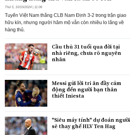
Thứ 5, 10/10/2024 | 11:06
Tuyển Việt Nam thắng CLB Nam Định 3-2 trong trận giao
hữu kín, nhưng người hâm mộ vẫn còn nhiều lo lắng về
hàng thủ.
Cầu thủ 31 tuổi qua đời tại
nhà riêng, chưa rõ nguyên
nhân
Messi gửi lời tri ân đầy cảm
động đến người bạn thân
thiết Iniesta
"Siêu máy tính" dự đoán người
sẽ thay ghế HLV Ten Hag