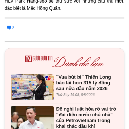
HLV Park Hang-seo sẽ thử sức với những cầu thủ mới,
đặc biệt là Mặc Hồng Quân.
0
"Vua bút bi" Thiên Long
báo lãi hơn 315 tỷ đồng
sau nửa đầu năm 2026
Thứ Bảy 16:08, 8/8/2026
Đề nghị luật hóa rõ vai trò
“đại diện nước chủ nhà”
của Petrovietnam trong
khai thác dầu khí