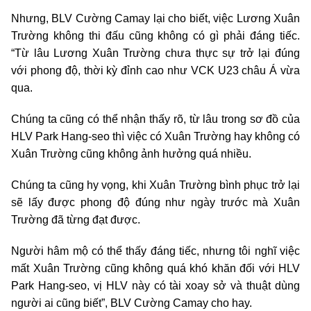
Nhưng, BLV Cường Camay lại cho biết, việc Lương Xuân
Trường không thi đấu cũng không có gì phải đáng tiếc.
“Từ lâu Lương Xuân Trường chưa thực sự trở lại đúng
với phong độ, thời kỳ đỉnh cao như VCK U23 châu Á vừa
qua.
Chúng ta cũng có thể nhận thấy rõ, từ lâu trong sơ đồ của
HLV Park Hang-seo thì việc có Xuân Trường hay không có
Xuân Trường cũng không ảnh hưởng quá nhiều.
Chúng ta cũng hy vọng, khi Xuân Trường bình phục trở lại
sẽ lấy được phong độ đúng như ngày trước mà Xuân
Trường đã từng đạt được.
Người hâm mộ có thể thấy đáng tiếc, nhưng tôi nghĩ việc
mất Xuân Trường cũng không quá khó khăn đối với HLV
Park Hang-seo, vị HLV này có tài xoay sở và thuật dùng
người ai cũng biết”, BLV Cường Camay cho hay.