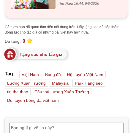
Thứ Năm 16:44, 6/8/2026
Cảm ơn bạn đã quan tâm đến nội dung trên. Hãy tặng sao để tiếp thêm
động lực cho tác giả có những bài viết hay hơn nữa.
0
Đã tặng:
Tặng sao cho tác giả
Tag:
Việt Nam
Bóng đá
Đội tuyển Việt Nam
Lương Xuân Trường
Malaysia
Park Hang seo
tin the thao
Cầu thủ Lương Xuân Trường
Đội tuyển bóng đá việt nam