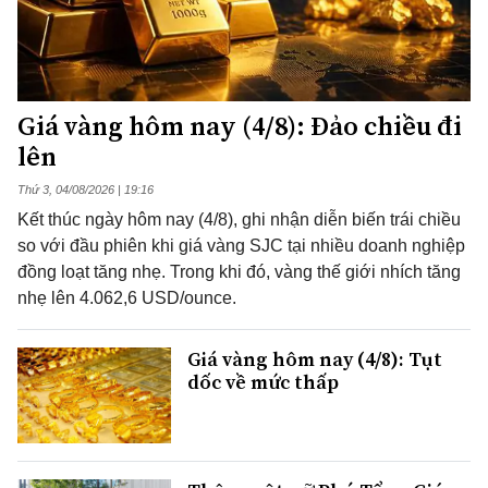
Giá vàng hôm nay (4/8): Đảo chiều đi
lên
Thứ 3, 04/08/2026 | 19:16
Kết thúc ngày hôm nay (4/8), ghi nhận diễn biến trái chiều
so với đầu phiên khi giá vàng SJC tại nhiều doanh nghiệp
đồng loạt tăng nhẹ. Trong khi đó, vàng thế giới nhích tăng
nhẹ lên 4.062,6 USD/ounce.
Giá vàng hôm nay (4/8): Tụt
dốc về mức thấp