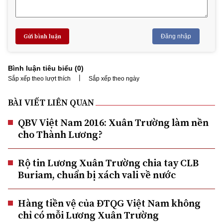
Gửi bình luận
Đăng nhập
Bình luận tiêu biểu (
0
)
|
Sắp xếp theo lượt thích
Sắp xếp theo ngày
BÀI VIẾT LIÊN QUAN
QBV Việt Nam 2016: Xuân Trường làm nền
cho Thành Lương?
Rộ tin Lương Xuân Trường chia tay CLB
Buriam, chuẩn bị xách vali về nước
Hàng tiền vệ của ĐTQG Việt Nam không
chỉ có mỗi Lương Xuân Trường