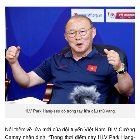
HLV Park Hang-seo có trong tay lứa cầu thủ vàng.
Nói thêm về lứa mới của đội tuyển Việt Nam, BLV Cường
Camay nhận định: “Trong thời điểm này HLV Park Hang-