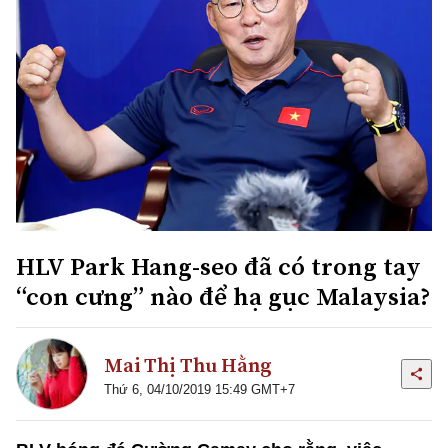
HLV Park Hang-seo đã có trong tay
“con cưng” nào để hạ gục Malaysia?
Mai Thị Thu Hằng
Thứ 6, 04/10/2019 15:49 GMT+7