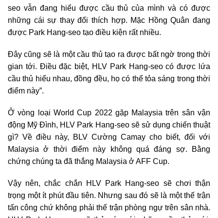
seo vẫn đang hiểu được cầu thủ của mình và có được
những cái sự thay đổi thích hợp. Mặc Hồng Quân đang
được Park Hang-seo tạo điều kiện rất nhiều.
Đây cũng sẽ là một cầu thủ tạo ra được bất ngờ trong thời
gian tới. Điều đặc biệt, HLV Park Hang-seo có được lứa
cầu thủ hiểu nhau, đồng đều, họ có thể tỏa sáng trong thời
điểm này”.
Ở vòng loại World Cup 2022 gặp Malaysia trên sân vận
động Mỹ Đình, HLV Park Hang-seo sẽ sử dụng chiến thuật
gì? Về điều này, BLV Cường Camay cho biết, đối với
Malaysia ở thời điểm này không quá đáng sợ. Bằng
chứng chúng ta đã thắng Malaysia ở AFF Cup.
Vậy nên, chắc chắn HLV Park Hang-seo sẽ chơi thận
trọng một ít phút đầu tiên. Nhưng sau đó sẽ là một thế trận
tấn công chứ không phải thế trận phòng ngự trên sân nhà.