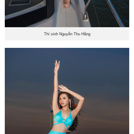
Thí sinh Nguyễn Thu Hằng