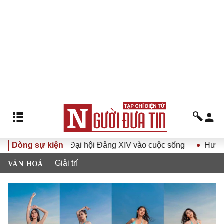
Đảng XIV vào cuộc sống
Dòng sự kiện
Hướng tới Đại hội đại biểu toàn 
VĂN HOÁ
Giải trí