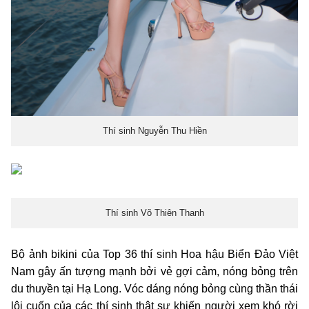
Thí sinh Nguyễn Thu Hiền
Thí sinh Võ Thiên Thanh
Bộ ảnh bikini của Top 36 thí sinh Hoa hậu Biển Đảo Việt
Nam gây ấn tượng mạnh bởi vẻ gợi cảm, nóng bỏng trên
du thuyền tại Hạ Long. Vóc dáng nóng bỏng cùng thần thái
lôi cuốn của các thí sinh thật sự khiến người xem khó rời