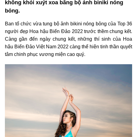
không khỏi xuýt xoa bằng bộ ảnh biniki nóng
bỏng.
Ban tổ chức vừa tung bộ ảnh bikini nóng bỏng của Top 36
người đẹp Hoa hậu Biển Đảo 2022 trước thềm chung kết.
Càng gần đến ngày chung kết, những thí sinh của Hoa
hậu Biển Đảo Việt Nam 2022 càng thể hiện tinh thần quyết
tâm chinh phục vương miện cao quý.