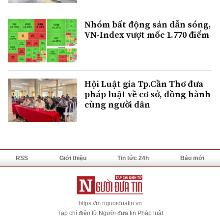
Nhóm bất động sản dẫn sóng,
VN-Index vượt mốc 1.770 điểm
Hội Luật gia Tp.Cần Thơ đưa
pháp luật về cơ sở, đồng hành
cùng người dân
RSS
Giới thiệu
Tin tức 24h
Báo mới
https://m.nguoiduatin.vn
Tạp chí điện tử Người đưa tin Pháp luật