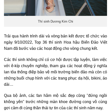
Thí sinh Dương Kim Chi
Trải qua hành trình dài và vòng bán kết được tổ chức vào
ngày 9/10/2022, Top 36 thí sinh Hoa hậu Biển Đảo Việt
Nam đã bước vào các hoạt động cho vòng chung kết.
Các thí sinh không chỉ có cơ hội được tập luyện, làm việc
với ê-kíp chuyên nghiệp, tham gia các hoạt động ý nghĩa
lan tỏa thông điệp bảo vệ môi trường biển đảo mà còn có
những buổi chụp hình với các trang phục dạ hội, bikini, áo
dài…
Qua bộ ảnh, các fan hâm mộ sắc đẹp cũng "đứng ngồi
không yên" trước những màn khoe đường cong vô cùng
gợi cảm đi cùng thần thái tự tin của các thí sinh năm nay.