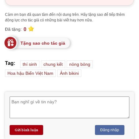
Cảm ơn bạn đã quan tâm đến nội dung trên. Hãy tặng sao để tiếp thêm
động lực cho tác giả có những bài viết hay hơn nữa.
0
Đã tặng:
Tặng sao cho tác giả
Tag:
thí sinh
chung kết
nỏng bỏng
Hoa hậu Biển Việt Nam
Ảnh bikini
Gửi bình luận
Đăng nhập