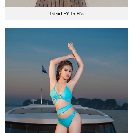
Thí sinh Đỗ Thị Hòa