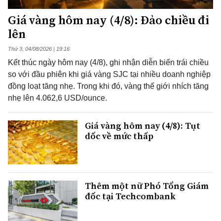
Giá vàng hôm nay (4/8): Đảo chiều đi
lên
Thứ 3, 04/08/2026 | 19:16
Kết thúc ngày hôm nay (4/8), ghi nhận diễn biến trái chiều
so với đầu phiên khi giá vàng SJC tại nhiều doanh nghiệp
đồng loạt tăng nhẹ. Trong khi đó, vàng thế giới nhích tăng
nhẹ lên 4.062,6 USD/ounce.
Giá vàng hôm nay (4/8): Tụt
dốc về mức thấp
Thêm một nữ Phó Tổng Giám
đốc tại Techcombank