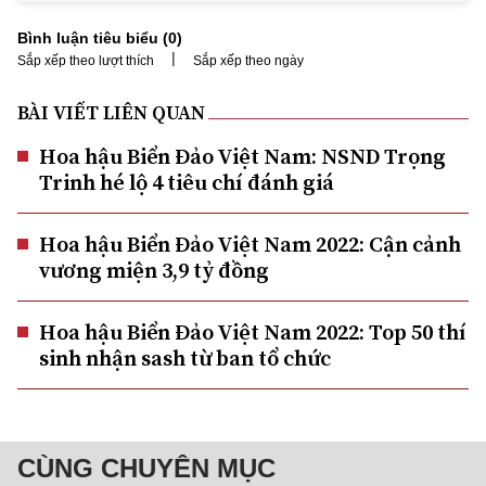
Bình luận tiêu biểu (
0
)
|
Sắp xếp theo lượt thích
Sắp xếp theo ngày
BÀI VIẾT LIÊN QUAN
Hoa hậu Biển Đảo Việt Nam: NSND Trọng
Trinh hé lộ 4 tiêu chí đánh giá
Hoa hậu Biển Đảo Việt Nam 2022: Cận cảnh
vương miện 3,9 tỷ đồng
Hoa hậu Biển Đảo Việt Nam 2022: Top 50 thí
sinh nhận sash từ ban tổ chức
CÙNG CHUYÊN MỤC