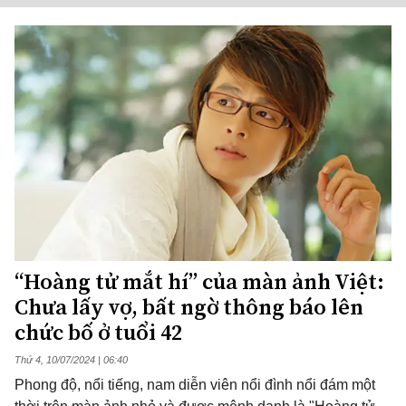
“Hoàng tử mắt hí” của màn ảnh Việt:
Chưa lấy vợ, bất ngờ thông báo lên
chức bố ở tuổi 42
Thứ 4, 10/07/2024 | 06:40
Phong độ, nổi tiếng, nam diễn viên nổi đình nổi đám một