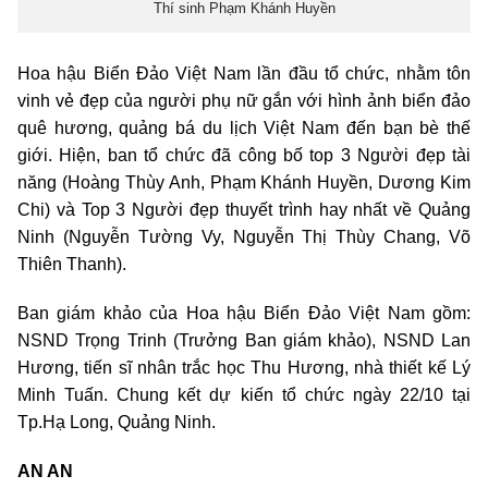
Thí sinh Phạm Khánh Huyền
Hoa hậu Biển Đảo Việt Nam lần đầu tổ chức, nhằm tôn
vinh vẻ đẹp của người phụ nữ gắn với hình ảnh biển đảo
quê hương, quảng bá du lịch Việt Nam đến bạn bè thế
giới. Hiện, ban tổ chức đã công bố top 3 Người đẹp tài
năng (Hoàng Thùy Anh, Phạm Khánh Huyền, Dương Kim
Chi) và Top 3 Người đẹp thuyết trình hay nhất về Quảng
Ninh (Nguyễn Tường Vy, Nguyễn Thị Thùy Chang, Võ
Thiên Thanh).
Ban giám khảo của Hoa hậu Biển Đảo Việt Nam gồm:
NSND Trọng Trinh (Trưởng Ban giám khảo), NSND Lan
Hương, tiến sĩ nhân trắc học Thu Hương, nhà thiết kế Lý
Minh Tuấn. Chung kết dự kiến tổ chức ngày 22/10 tại
Tp.Hạ Long, Quảng Ninh.
AN AN