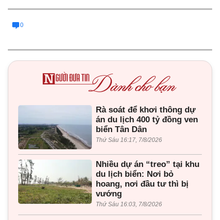
0
Rà soát để khơi thông dự
án du lịch 400 tỷ đồng ven
biển Tân Dân
Thứ Sáu 16:17, 7/8/2026
Nhiều dự án “treo” tại khu
du lịch biển: Nơi bỏ
hoang, nơi đầu tư thì bị
vướng
Thứ Sáu 16:03, 7/8/2026