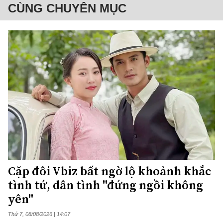
CÙNG CHUYÊN MỤC
Cặp đôi Vbiz bất ngờ lộ khoảnh khắc
tình tứ, dân tình "đứng ngồi không
yên"
Thứ 7, 08/08/2026 | 14:07