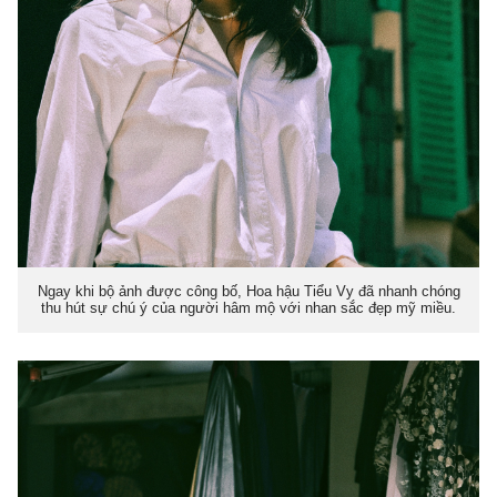
Ngay khi bộ ảnh được công bố, Hoa hậu Tiểu Vy đã nhanh chóng
thu hút sự chú ý của người hâm mộ với nhan sắc đẹp mỹ miều.