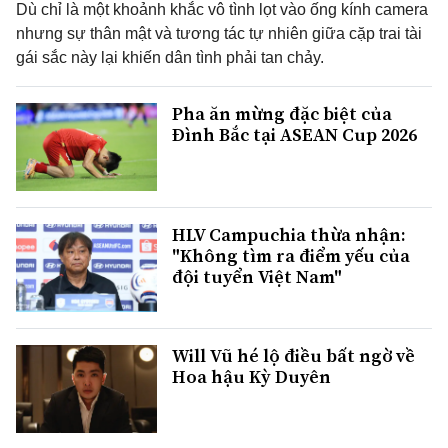
Dù chỉ là một khoảnh khắc vô tình lọt vào ống kính camera
nhưng sự thân mật và tương tác tự nhiên giữa cặp trai tài
gái sắc này lại khiến dân tình phải tan chảy.
Pha ăn mừng đặc biệt của
Đình Bắc tại ASEAN Cup 2026
HLV Campuchia thừa nhận:
"Không tìm ra điểm yếu của
đội tuyển Việt Nam"
Will Vũ hé lộ điều bất ngờ về
Hoa hậu Kỳ Duyên