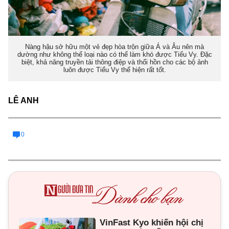
Nàng hậu sở hữu một vẻ đẹp hòa trộn giữa Á và Âu nên mà
dường như không thể loại nào có thể làm khó được Tiểu Vy. Đặc
biệt, khả năng truyền tải thông điệp và thổi hồn cho các bộ ảnh
luôn được Tiểu Vy thể hiện rất tốt.
LÊ ANH
0
VinFast Kyo khiến hội chị