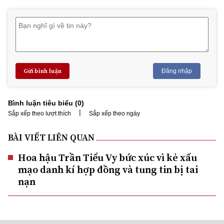
Gửi bình luận
Đăng nhập
Bình luận tiêu biểu (
0
)
|
Sắp xếp theo lượt thích
Sắp xếp theo ngày
BÀI VIẾT LIÊN QUAN
Hoa hậu Trần Tiểu Vy bức xúc vì kẻ xấu
mạo danh kí hợp đồng và tung tin bị tai
nạn