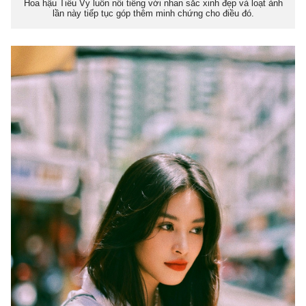
Hoa hậu Tiểu Vy luôn nổi tiếng với nhan sắc xinh đẹp và loạt ảnh
lần này tiếp tục góp thêm minh chứng cho điều đó.