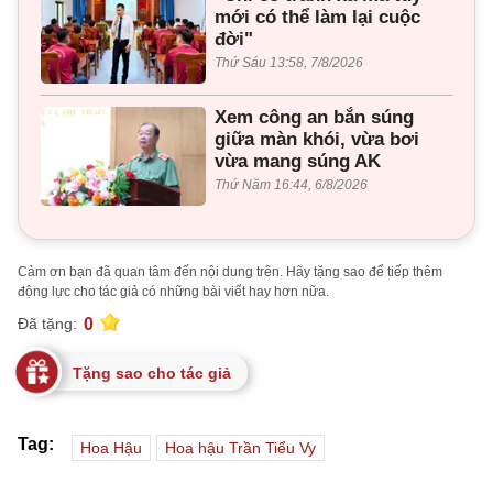
mới có thể làm lại cuộc
đời"
Thứ Sáu 13:58, 7/8/2026
Xem công an bắn súng
giữa màn khói, vừa bơi
vừa mang súng AK
Thứ Năm 16:44, 6/8/2026
Cảm ơn bạn đã quan tâm đến nội dung trên. Hãy tặng sao để tiếp thêm
động lực cho tác giả có những bài viết hay hơn nữa.
0
Đã tặng:
Tặng sao cho tác giả
Tag:
Hoa Hậu
Hoa hậu Trần Tiểu Vy