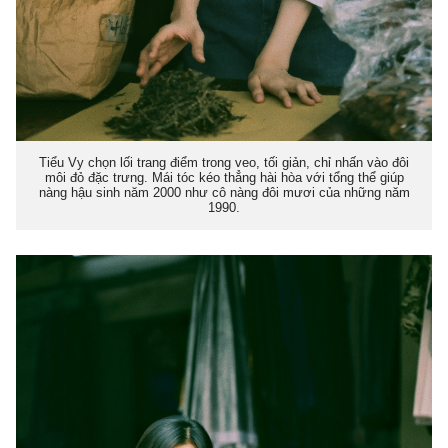
Tiểu Vy chọn lối trang điểm trong veo, tối giản, chỉ nhấn vào đôi
môi đỏ đặc trưng. Mái tóc kéo thẳng hài hòa với tổng thể giúp
nàng hậu sinh năm 2000 như cô nàng đôi mươi của những năm
1990.