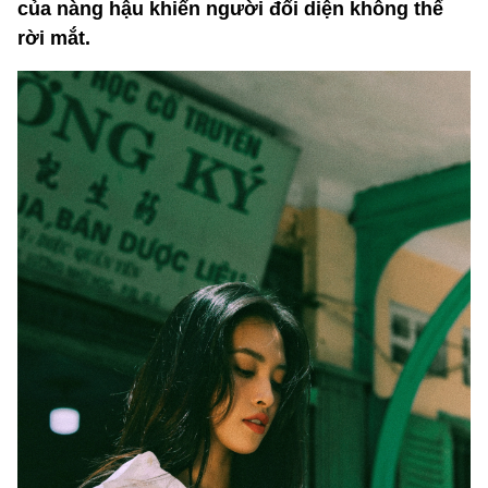
của nàng hậu khiến người đối diện không thể
rời mắt.