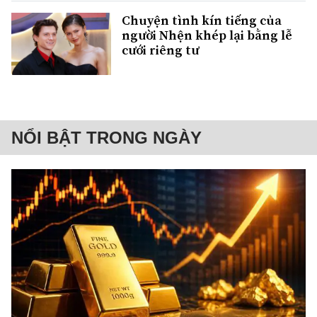
Chuyện tình kín tiếng của
người Nhện khép lại bằng lễ
cưới riêng tư
NỔI BẬT TRONG NGÀY