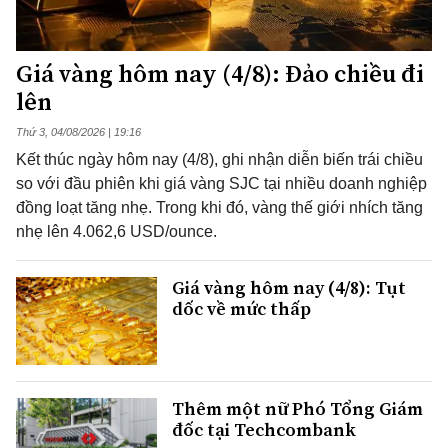
Giá vàng hôm nay (4/8): Đảo chiều đi
lên
Thứ 3, 04/08/2026 | 19:16
Kết thúc ngày hôm nay (4/8), ghi nhận diễn biến trái chiều
so với đầu phiên khi giá vàng SJC tại nhiều doanh nghiệp
đồng loạt tăng nhẹ. Trong khi đó, vàng thế giới nhích tăng
nhẹ lên 4.062,6 USD/ounce.
Giá vàng hôm nay (4/8): Tụt
dốc về mức thấp
Thêm một nữ Phó Tổng Giám
đốc tại Techcombank