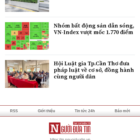
Nhóm bất động sản dẫn sóng,
VN-Index vượt mốc 1.770 điểm
Hội Luật gia Tp.Cần Thơ đưa
pháp luật về cơ sở, đồng hành
cùng người dân
RSS
Giới thiệu
Tin tức 24h
Báo mới
https://m.nguoiduatin.vn