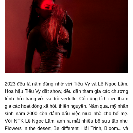
2023 đều là năm đáng nhớ với Tiểu Vy và Lê Ngọc Lâm.
Hoa hậu Tiểu Vy đắt show, đều đặn tham gia các chương
trình thời trang với vai trò vedette. Cô cũng tích cực tham
gia các hoạt động xã hội, thiện nguyện. Năm qua, mỹ nhân
sinh năm 2000 còn đánh dấu việc mua nhà cho bố mẹ.
Với NTK Lê Ngọc Lâm, anh ra mắt nhiều bộ sưu tập như
Flowers in the desert, Be different, Hải Trình, Bloom... và