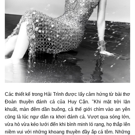
Các thiết kế trong Hải Trình được lấy cảm hứng từ bài thơ
Đoàn thuyền đánh cá của Huy Cận. "Khi mặt trời lặn
khuất, màn đêm dần buông, cả thế giới chìm vào an yên
cũng là lúc ngư dân ra khơi đánh cá. Vượt qua sóng lớn,
vừa hò vừa kéo lưới đến khi bình minh ló rạng, họ thắp lên
niềm vui với những khoang thuyền đầy ắp cá tôm. Những