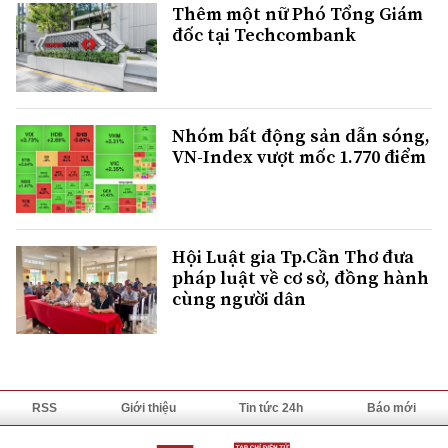
Thêm một nữ Phó Tổng Giám
đốc tại Techcombank
Nhóm bất động sản dẫn sóng,
VN-Index vượt mốc 1.770 điểm
Hội Luật gia Tp.Cần Thơ đưa
pháp luật về cơ sở, đồng hành
cùng người dân
RSS
Giới thiệu
Tin tức 24h
Báo mới