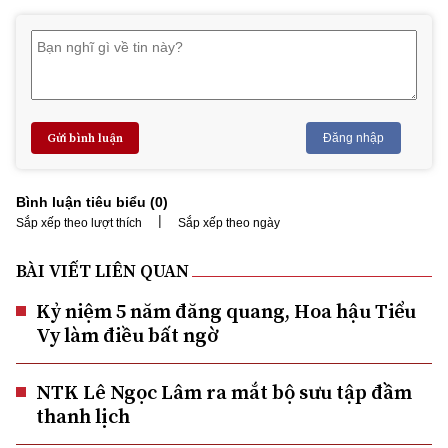
Gửi bình luận
Đăng nhập
Bình luận tiêu biểu (
0
)
|
Sắp xếp theo lượt thích
Sắp xếp theo ngày
BÀI VIẾT LIÊN QUAN
Kỷ niệm 5 năm đăng quang, Hoa hậu Tiểu
Vy làm điều bất ngờ
NTK Lê Ngọc Lâm ra mắt bộ sưu tập đầm
thanh lịch