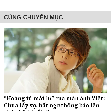
CÙNG CHUYÊN MỤC
“Hoàng tử mắt hí” của màn ảnh Việt:
Chưa lấy vợ, bất ngờ thông báo lên