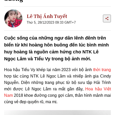
Lê Thị Ánh Tuyết
Thứ 5, 28/12/2023 09:33 GMT+7
Cuộc sống của những ngư dân lênh đênh trên
biển từ khi hoàng hôn buông đến lúc bình minh
huy hoàng là nguồn cảm hứng cho NTK Lê
Ngọc Lâm và Tiểu Vy trong bộ ảnh mới.
Hoa hậu Tiểu Vy khép lại năm 2023 với bộ ảnh
thời trang
hợp tác cùng NTK Lê Ngọc Lâm và nhiếp ảnh gia Cindy
Nguyễn. Diện những trang phục từ bộ sưu tập Hải Trình
mới được Lê Ngọc Lâm ra mắt gần đây,
Hoa hậu
Việt
Nam
2018 khoe đường cong gợi cảm, thân hình mảnh mai
cùng vẻ đẹp quyến rũ, ma mị.