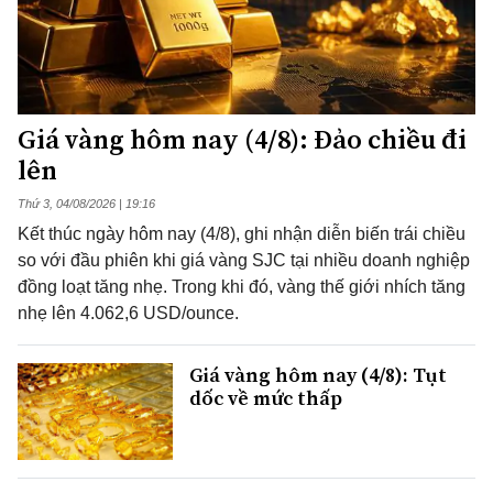
Giá vàng hôm nay (4/8): Đảo chiều đi
lên
Thứ 3, 04/08/2026 | 19:16
Kết thúc ngày hôm nay (4/8), ghi nhận diễn biến trái chiều
so với đầu phiên khi giá vàng SJC tại nhiều doanh nghiệp
đồng loạt tăng nhẹ. Trong khi đó, vàng thế giới nhích tăng
nhẹ lên 4.062,6 USD/ounce.
Giá vàng hôm nay (4/8): Tụt
dốc về mức thấp