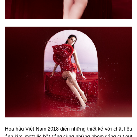
Hoa hậu Việt Nam 2018 diện những thiết kế với chất liệu
ánh kim, metallic bắt sáng cùng những phom dáng cut-out