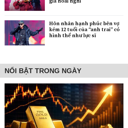
giả hoài nghi
Hôn nhân hạnh phúc bên vợ
kém 12 tuổi của “anh trai” có
hình thể như lực sĩ
NỔI BẬT TRONG NGÀY