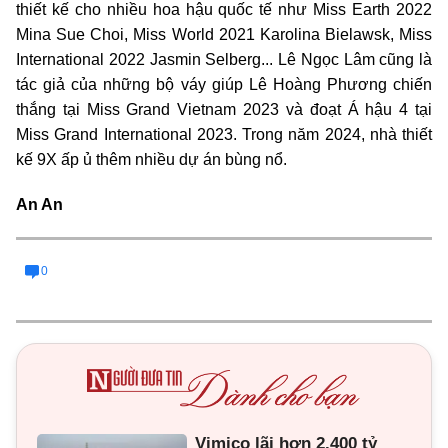
thiết kế cho nhiều hoa hậu quốc tế như Miss Earth 2022
Mina Sue Choi, Miss World 2021 Karolina Bielawsk, Miss
International 2022 Jasmin Selberg... Lê Ngọc Lâm cũng là
tác giả của những bộ váy giúp Lê Hoàng Phương chiến
thắng tại Miss Grand Vietnam 2023 và đoạt Á hậu 4 tại
Miss Grand International 2023. Trong năm 2024, nhà thiết
kế 9X ấp ủ thêm nhiều dự án bùng nổ.
An An
0
Vimico lãi hơn 2.400 tỷ