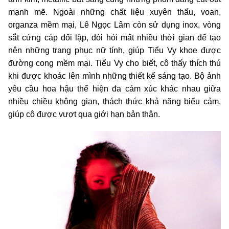
mạnh mẽ. Ngoài những chất liệu xuyên thấu, voan,
organza mềm mại, Lê Ngọc Lâm còn sử dụng inox, vòng
sắt cứng cáp đối lập, đòi hỏi mất nhiều thời gian để tạo
nên những trang phục nữ tính, giúp Tiểu Vy khoe được
đường cong mềm mại. Tiểu Vy cho biết, cô thấy thích thú
khi được khoác lên mình những thiết kế sáng tạo. Bộ ảnh
yêu cầu hoa hậu thể hiện đa cảm xúc khác nhau giữa
nhiều chiều không gian, thách thức khả năng biểu cảm,
giúp cô được vượt qua giới hạn bản thân.