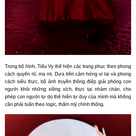
Trong bộ hình, Tiểu Vy thể hiện các trang phục theo phong
cách quyến rũ, ma mị. Dựa trên cảm hứng vị lai và phong
cách siêu thực, bộ ảnh truyền thông điệp giải phóng con
người khỏi những xiềng xích, thực tại nhàm chán, cho
phép con người tự do thể hiện tư duy của mình mà không
cần phải tuân theo logic, thẩm mỹ chính thống.