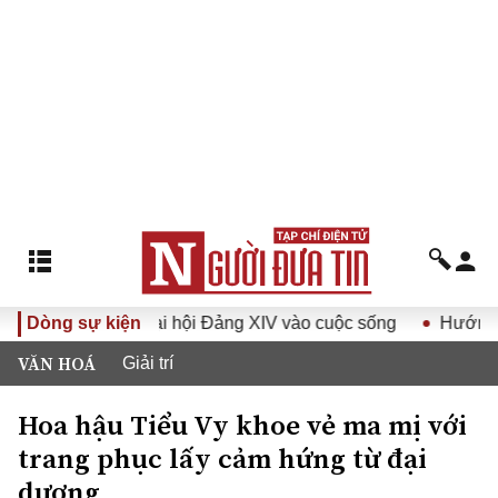
t Đại hội Đảng XIV vào cuộc sống
Dòng sự kiện
Hướng tới Đại hội đại 
VĂN HOÁ
Giải trí
Hoa hậu Tiểu Vy khoe vẻ ma mị với
trang phục lấy cảm hứng từ đại
dương