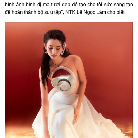
hình ảnh bình dị mà tươi đẹp đó tạo cho tôi sức sáng tạo
để hoàn thành bộ sưu tập", NTK Lê Ngọc Lâm cho biết.