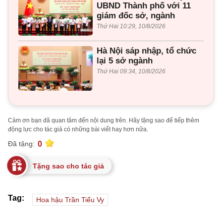
UBND Thành phố với 11
giám đốc sở, ngành
Thứ Hai 10:29, 10/8/2026
Hà Nội sáp nhập, tổ chức
lại 5 sở ngành
Thứ Hai 09:34, 10/8/2026
Cảm ơn bạn đã quan tâm đến nội dung trên. Hãy tặng sao để tiếp thêm
động lực cho tác giả có những bài viết hay hơn nữa.
0
Đã tặng:
Tặng sao cho tác giả
Tag:
Hoa hậu Trần Tiểu Vy