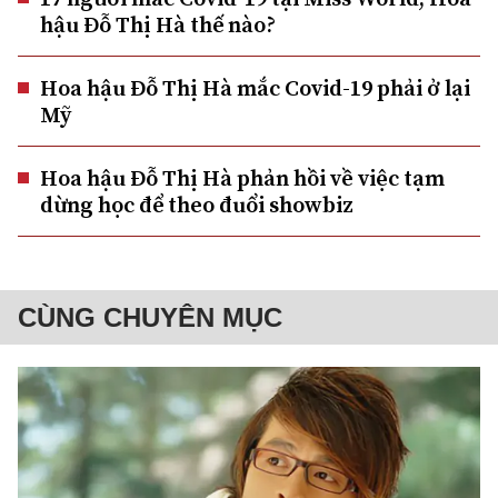
hậu Đỗ Thị Hà thế nào?
Hoa hậu Đỗ Thị Hà mắc Covid-19 phải ở lại
Mỹ
Hoa hậu Đỗ Thị Hà phản hồi về việc tạm
dừng học để theo đuổi showbiz
CÙNG CHUYÊN MỤC