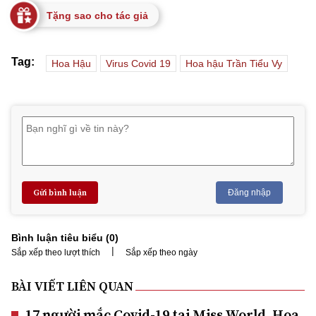
Tặng sao cho tác giả
Tag:
Hoa Hậu
Virus Covid 19
Hoa hậu Trần Tiểu Vy
Gửi bình luận
Đăng nhập
Bình luận tiêu biểu (
0
)
|
Sắp xếp theo lượt thích
Sắp xếp theo ngày
BÀI VIẾT LIÊN QUAN
17 người mắc Covid-19 tại Miss World, Hoa