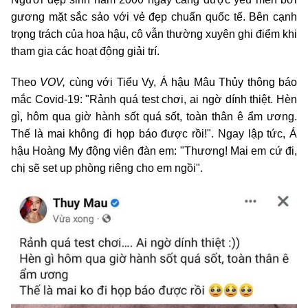
gương mặt sắc sảo với vẻ đẹp chuẩn quốc tế. Bên cạnh
trọng trách của hoa hậu, cô vẫn thường xuyên ghi điểm khi
tham gia các hoạt động giải trí.
Theo
VOV,
cùng với Tiểu Vy, Á hậu Mâu Thủy thông báo
mắc Covid-19: "Rảnh quá test chơi, ai ngờ dính thiệt. Hèn
gì, hôm qua giờ hành sốt quá sốt, toàn thân ê ẩm ương.
Thế là mai không đi họp báo được rồi!". Ngay lập tức, Á
hậu Hoàng My động viên đàn em: "Thương! Mai em cứ đi,
chị sẽ set up phòng riêng cho em ngồi".