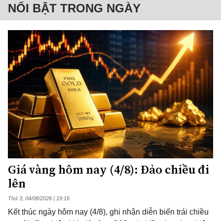
NỔI BẬT TRONG NGÀY
Giá vàng hôm nay (4/8): Đảo chiều đi
lên
Thứ 3, 04/08/2026 | 19:16
Kết thúc ngày hôm nay (4/8), ghi nhận diễn biến trái chiều