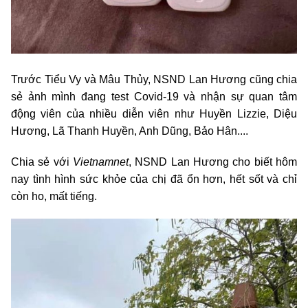
Trước Tiểu Vy và Mâu Thủy, NSND Lan Hương cũng chia
sẻ ảnh mình đang test Covid-19 và nhận sự quan tâm
động viên của nhiều diễn viên như Huyền Lizzie, Diệu
Hương, Lã Thanh Huyền, Anh Dũng, Bảo Hân....
Chia sẻ với
Vietnamnet
, NSND Lan Hương cho biết hôm
nay tình hình sức khỏe của chị đã ổn hơn, hết sốt và chỉ
còn ho, mất tiếng.