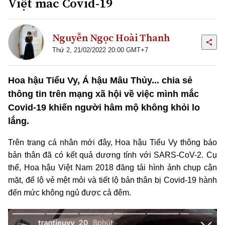
Việt mắc Covid-19
Nguyễn Ngọc Hoài Thanh
Thứ 2, 21/02/2022 20:00 GMT+7
Hoa hậu Tiểu Vy, Á hậu Mâu Thủy... chia sẻ
thông tin trên mạng xã hội về việc mình mắc
Covid-19 khiến người hâm mộ không khỏi lo
lắng.
Trên trang cá nhân mới đây, Hoa hậu Tiểu Vy thông báo
bản thân đã có kết quả dương tính với SARS-CoV-2. Cụ
thể, Hoa hậu Việt Nam 2018 đăng tải hình ảnh chụp cận
mặt, để lộ vẻ mệt mỏi và tiết lộ bản thân bị Covid-19 hành
đến mức không ngủ được cả đêm.