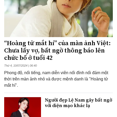
“Hoàng tử mắt hí” của màn ảnh Việt:
Chưa lấy vợ, bất ngờ thông báo lên
chức bố ở tuổi 42
Thứ 4, 10/07/2024 | 06:40
Phong độ, nổi tiếng, nam diễn viên nổi đình nổi đám một
thời trên màn ảnh nhỏ và được mệnh danh là "Hoàng tử
mắt hí".
Người đẹp Lệ Nam gây bất ngờ
với diện mạo khác lạ