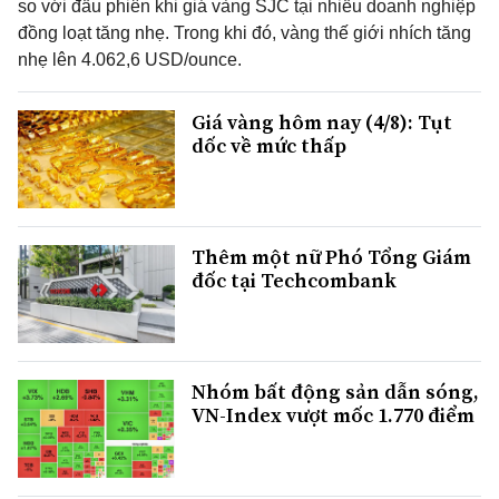
so với đầu phiên khi giá vàng SJC tại nhiều doanh nghiệp
đồng loạt tăng nhẹ. Trong khi đó, vàng thế giới nhích tăng
nhẹ lên 4.062,6 USD/ounce.
Giá vàng hôm nay (4/8): Tụt
dốc về mức thấp
Thêm một nữ Phó Tổng Giám
đốc tại Techcombank
Nhóm bất động sản dẫn sóng,
VN-Index vượt mốc 1.770 điểm