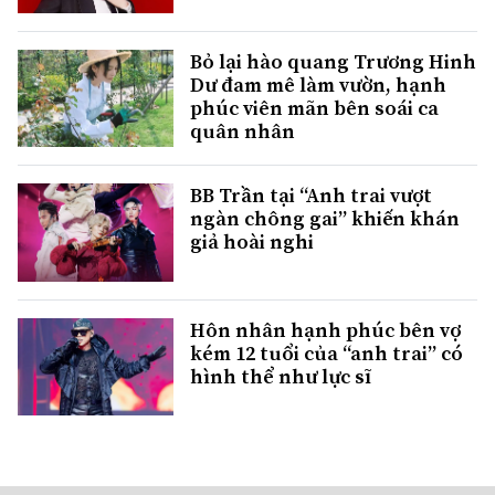
Bỏ lại hào quang Trương Hinh
Dư đam mê làm vườn, hạnh
phúc viên mãn bên soái ca
quân nhân
BB Trần tại “Anh trai vượt
ngàn chông gai” khiến khán
giả hoài nghi
Hôn nhân hạnh phúc bên vợ
kém 12 tuổi của “anh trai” có
hình thể như lực sĩ