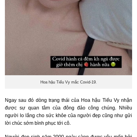
Hoa hậu Tiểu Vy mắc Covid-19.
Ngay sau đó dòng trạng thái của Hoa hậu Tiểu Vy nhận
được sự quan tâm của đông đảo công chúng. Nhiều
người lo lắng cho sức khỏe của người đẹp cũng như gửi
lời chúc sớm bình phục tới cô.
Người đẹp sinh năm 2000 ngày càng được yêu mến bởi