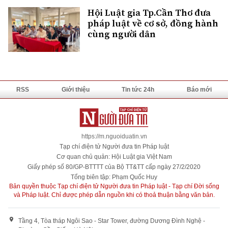
Hội Luật gia Tp.Cần Thơ đưa
pháp luật về cơ sở, đồng hành
cùng người dân
RSS
Giới thiệu
Tin tức 24h
Báo mới
https://m.nguoiduatin.vn
Tạp chí điện tử Người đưa tin Pháp luật
Cơ quan chủ quản: Hội Luật gia Việt Nam
Giấy phép số 80/GP-BTTTT của Bộ TT&TT cấp ngày 27/2/2020
Tổng biên tập: Phạm Quốc Huy
Bản quyền thuộc Tạp chí điện tử Người đưa tin Pháp luật - Tạp chí Đời sống
và Pháp luật. Chỉ được phép dẫn nguồn khi có thoả thuận bằng văn bản.
Tầng 4, Tòa tháp Ngôi Sao - Star Tower, đường Dương Đình Nghệ -