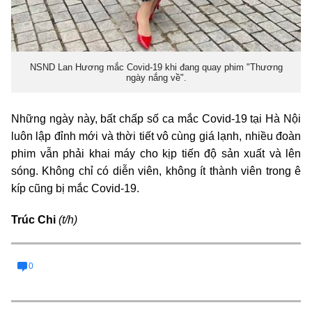
NSND Lan Hương mắc Covid-19 khi đang quay phim "Thương
ngày nắng về".
Những ngày này, bất chấp số ca mắc Covid-19 tại Hà Nội
luôn lập đỉnh mới và thời tiết vô cùng giá lạnh, nhiều đoàn
phim vẫn phải khai máy cho kịp tiến độ sản xuất và lên
sóng. Không chỉ có diễn viên, không ít thành viên trong ê
kíp cũng bị mắc Covid-19.
Trúc Chi
(t/h)
0