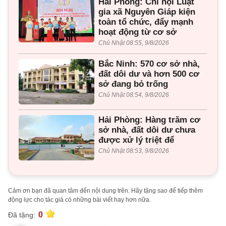
Hải Phòng: Chi hội Luật
gia xã Nguyên Giáp kiện
toàn tổ chức, đẩy mạnh
hoạt động từ cơ sở
Chủ Nhật 08:55, 9/8/2026
Bắc Ninh: 570 cơ sở nhà,
đất dôi dư và hơn 500 cơ
sở đang bỏ trống
Chủ Nhật 08:54, 9/8/2026
Hải Phòng: Hàng trăm cơ
sở nhà, đất dôi dư chưa
được xử lý triệt để
Chủ Nhật 08:53, 9/8/2026
Cảm ơn bạn đã quan tâm đến nội dung trên. Hãy tặng sao để tiếp thêm
động lực cho tác giả có những bài viết hay hơn nữa.
0
Đã tặng: