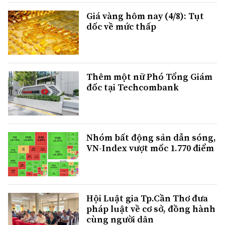
Giá vàng hôm nay (4/8): Tụt
dốc về mức thấp
Thêm một nữ Phó Tổng Giám
đốc tại Techcombank
Nhóm bất động sản dẫn sóng,
VN-Index vượt mốc 1.770 điểm
Hội Luật gia Tp.Cần Thơ đưa
pháp luật về cơ sở, đồng hành
cùng người dân