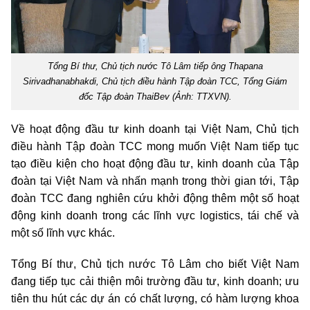
Tổng Bí thư, Chủ tịch nước Tô Lâm tiếp ông Thapana
Sirivadhanabhakdi, Chủ tịch điều hành Tập đoàn TCC, Tổng Giám
đốc Tập đoàn ThaiBev (Ảnh: TTXVN).
Về hoạt động đầu tư kinh doanh tại Việt Nam, Chủ tịch
điều hành Tập đoàn TCC mong muốn Việt Nam tiếp tục
tạo điều kiện cho hoạt động đầu tư, kinh doanh của Tập
đoàn tại Việt Nam và nhấn mạnh trong thời gian tới, Tập
đoàn TCC đang nghiên cứu khởi động thêm một số hoạt
động kinh doanh trong các lĩnh vực logistics, tái chế và
một số lĩnh vực khác.
Tổng Bí thư, Chủ tịch nước Tô Lâm cho biết Việt Nam
đang tiếp tục cải thiện môi trường đầu tư, kinh doanh; ưu
tiên thu hút các dự án có chất lượng, có hàm lượng khoa