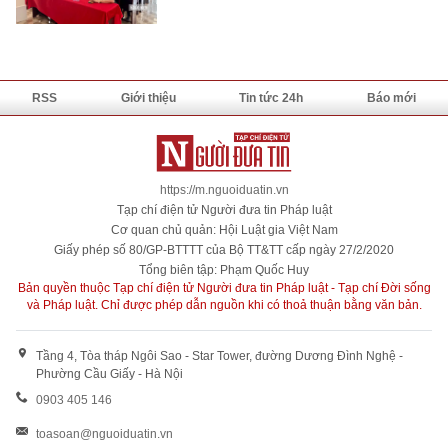
RSS
Giới thiệu
Tin tức 24h
Báo mới
https://m.nguoiduatin.vn
Tạp chí điện tử Người đưa tin Pháp luật
Cơ quan chủ quản: Hội Luật gia Việt Nam
Giấy phép số 80/GP-BTTTT của Bộ TT&TT cấp ngày 27/2/2020
Tổng biên tập: Phạm Quốc Huy
Bản quyền thuộc Tạp chí điện tử Người đưa tin Pháp luật - Tạp chí Đời sống
và Pháp luật. Chỉ được phép dẫn nguồn khi có thoả thuận bằng văn bản.
Tầng 4, Tòa tháp Ngôi Sao - Star Tower, đường Dương Đình Nghệ -
Phường Cầu Giấy - Hà Nội
0903 405 146
toasoan@nguoiduatin.vn