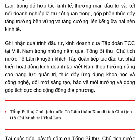
Lan, trong đó hợp tác kinh tế, thương mại, đầu tư và kết
nối doanh nghiệp là trụ cột quan trọng, góp phần thúc đẩy
tăng trưởng bền vững và tăng cường liên kết giữa hai nền
kinh tế.
Ghi nhận quá trình đầu tư, kinh doanh của Tập đoàn TCC
tại Việt Nam trong những năm qua, Tổng Bí thư, Chủ tịch
nước Tô Lâm khuyến khích Tập đoàn tiếp tục đầu tư, phát
triển hoạt động kinh doanh tại Việt Nam theo hướng nâng
cao năng lực quản trị, thúc đẩy ứng dụng khoa học và
công nghệ, đổi mới sáng tạo, bảo vệ môi trường và đóng
góp tích cực cho cộng đồng địa phương.
Tổng Bí thư, Chủ tịch nước Tô Lâm thăm Khu di tích Chủ tịch
Hồ Chí Minh tại Thái Lan
Tại cuộc tiếp, bày tỏ cảm ơn Tổng Bí thư, Chủ tịch nước