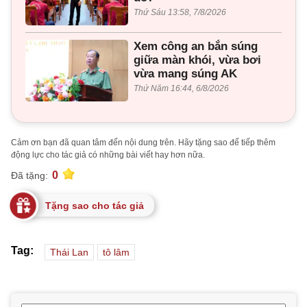
Thứ Sáu 13:58, 7/8/2026
Xem công an bắn súng
giữa màn khói, vừa bơi
vừa mang súng AK
Thứ Năm 16:44, 6/8/2026
Cảm ơn bạn đã quan tâm đến nội dung trên. Hãy tặng sao để tiếp thêm
động lực cho tác giả có những bài viết hay hơn nữa.
0
Đã tặng:
Tặng sao cho tác giả
Tag:
Thái Lan
tô lâm