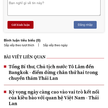
Gửi bình luận
Đăng nhập
Bình luận tiêu biểu (
0
)
|
Sắp xếp theo lượt thích
Sắp xếp theo ngày
BÀI VIẾT LIÊN QUAN
Tổng Bí thư, Chủ tịch nước Tô Lâm đến
Bangkok - điểm dừng chân thứ hai trong
chuyến thăm Thái Lan
Kỳ vọng ngày càng cao vào vai trò kết nối
của kiều bào với quan hệ Việt Nam - Thái
Lan