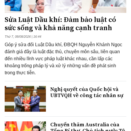
Sửa Luật Dầu khí: Đảm bảo luật có
sức sống và khả năng cạnh tranh
Thứ 7, 08/08/2026 | 16:44
Góp ý sửa đổi Luật Dầu khí, ĐBQH Nguyễn Khánh Ngọc
đánh giá đây là luật đặc thù, chuyên môn sâu, liên quan
đến nhiều lĩnh vực pháp luật khác nhau, cần lấp các
khoảng trống pháp lý và xử lý những vấn đề phát sinh
trong thực tiễn.
Nghị quyết của Quốc hội và
UBTVQH về công tác nhân sự
Chuyến thăm Australia của
Tổng Bí thư, Chủ tịch nước Tô