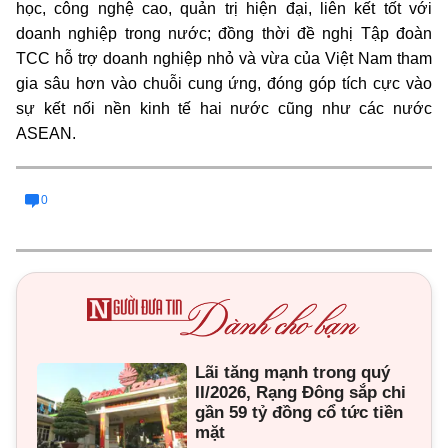
học, công nghệ cao, quản trị hiện đại, liên kết tốt với
doanh nghiệp trong nước; đồng thời đề nghị Tập đoàn
TCC hỗ trợ doanh nghiệp nhỏ và vừa của Việt Nam tham
gia sâu hơn vào chuỗi cung ứng, đóng góp tích cực vào
sự kết nối nền kinh tế hai nước cũng như các nước
ASEAN.
0
Lãi tăng mạnh trong quý
II/2026, Rạng Đông sắp chi
gần 59 tỷ đồng cổ tức tiền
mặt