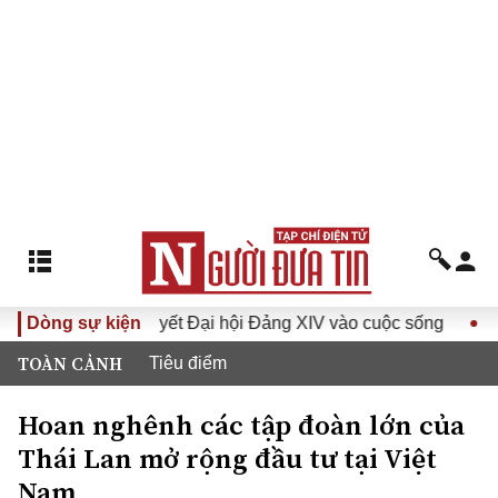
Đưa Nghị quyết Đại hội Đảng XIV vào cuộc sống
Dòng sự kiện
Hướng t
TOÀN CẢNH
Tiêu điểm
Hoan nghênh các tập đoàn lớn của
Thái Lan mở rộng đầu tư tại Việt
Nam