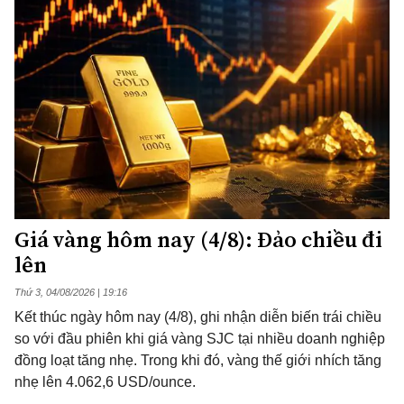
Giá vàng hôm nay (4/8): Đảo chiều đi
lên
Thứ 3, 04/08/2026 | 19:16
Kết thúc ngày hôm nay (4/8), ghi nhận diễn biến trái chiều
so với đầu phiên khi giá vàng SJC tại nhiều doanh nghiệp
đồng loạt tăng nhẹ. Trong khi đó, vàng thế giới nhích tăng
nhẹ lên 4.062,6 USD/ounce.