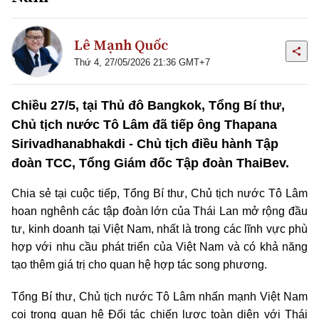
Lê Mạnh Quốc
Thứ 4, 27/05/2026 21:36 GMT+7
Chiều 27/5, tại Thủ đô Bangkok, Tổng Bí thư,
Chủ tịch nước Tô Lâm đã tiếp ông Thapana
Sirivadhanabhakdi - Chủ tịch điều hành Tập
đoàn TCC, Tổng Giám đốc Tập đoàn ThaiBev.
Chia sẻ tại cuộc tiếp, Tổng Bí thư, Chủ tịch nước Tô Lâm
hoan nghênh các tập đoàn lớn của Thái Lan mở rộng đầu
tư, kinh doanh tại Việt Nam, nhất là trong các lĩnh vực phù
hợp với nhu cầu phát triển của Việt Nam và có khả năng
tạo thêm giá trị cho quan hệ hợp tác song phương.
Tổng Bí thư, Chủ tịch nước Tô Lâm nhấn mạnh Việt Nam
coi trọng quan hệ Đối tác chiến lược toàn diện với Thái