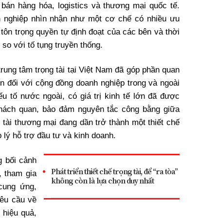
bán hàng hóa, logistics và thương mại quốc tế.
h nghiệp nhìn nhận như một cơ chế có nhiều ưu
 tôn trọng quyền tự định đoạt của các bên và thời
so với tố tụng truyền thống.
rung tâm trọng tài tại Việt Nam đã góp phần quan
in đối với cộng đồng doanh nghiệp trong và ngoài
u tố nước ngoài, có giá trị kinh tế lớn đã được
 khách quan, bảo đảm nguyên tắc công bằng giữa
 tài thương mại đang dần trở thành một thiết chế
p lý hỗ trợ đầu tư và kinh doanh.
 bối cảnh
Phát triển thiết chế trọng tài, để “ra tòa”
, tham gia
không còn là lựa chọn duy nhất
cung ứng,
yêu cầu về
 hiệu quả,