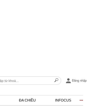
Đăng nhập
ĐA CHIỀU
INFOCUS