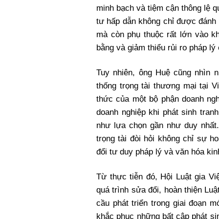
minh bạch và tiệm cận thông lệ q
tư hấp dẫn không chỉ được đánh g
mà còn phụ thuộc rất lớn vào k
bằng và giảm thiểu rủi ro pháp lý
Tuy nhiên, ông Huệ cũng nhìn n
thống trọng tài thương mại tại 
thức của một bộ phận doanh ngh
doanh nghiệp khi phát sinh tran
như lựa chọn gần như duy nhất. 
trọng tài đòi hỏi không chỉ sự h
đổi tư duy pháp lý và văn hóa ki
Từ thực tiễn đó, Hội Luật gia V
quá trình sửa đổi, hoàn thiện Lu
cầu phát triển trong giai đoạn 
khắc phục những bất cập phát si