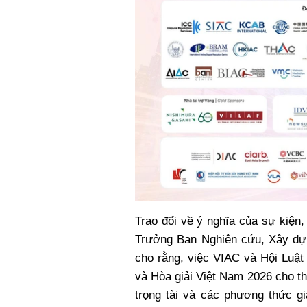
Trao đổi về ý nghĩa của sự kiệ
Trưởng Ban Nghiên cứu, Xây dựn
cho rằng, việc VIAC và Hội Luật
và Hòa giải Việt Nam 2026 cho th
trọng tài và các phương thức gi