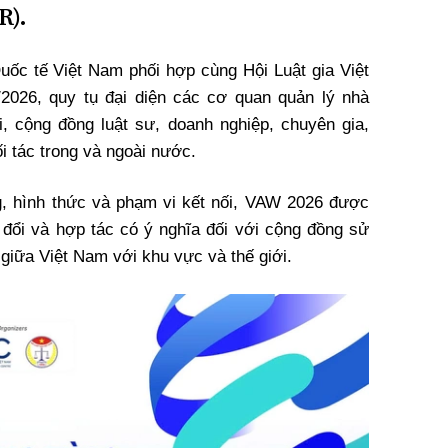
R).
Quốc tế Việt Nam phối hợp cùng Hội Luật gia Việt
2026, quy tụ đại diện các cơ quan quản lý nhà
ải, cộng đồng luật sư, doanh nghiệp, chuyên gia,
i tác trong và ngoài nước.
, hình thức và phạm vi kết nối, VAW 2026 được
o đổi và hợp tác có ý nghĩa đối với cộng đồng sử
giữa Việt Nam với khu vực và thế giới.