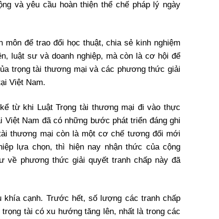
ộng và yêu cầu hoàn thiện thể chế pháp lý ngày
n môn để trao đổi học thuật, chia sẻ kinh nghiệm
iên, luật sư và doanh nghiệp, mà còn là cơ hội để
của trọng tài thương mại và các phương thức giải
tại Việt Nam.
ể từ khi Luật Trọng tài thương mại đi vào thực
 tại Việt Nam đã có những bước phát triển đáng ghi
tài thương mại còn là một cơ chế tương đối mới
iệp lựa chọn, thì hiện nay nhận thức của cộng
ư về phương thức giải quyết tranh chấp này đã
ều khía cạnh. Trước hết, số lượng các tranh chấp
trọng tài có xu hướng tăng lên, nhất là trong các