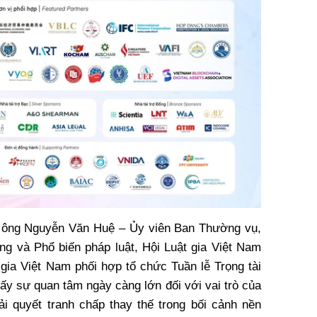
n, ông Nguyễn Văn Huệ – Ủy viên Ban Thường vụ,
g và Phổ biến pháp luật, Hội Luật gia Việt Nam
 gia Việt Nam phối hợp tổ chức Tuần lễ Trọng tài
ấy sự quan tâm ngày càng lớn đối với vai trò của
ải quyết tranh chấp thay thế trong bối cảnh nền