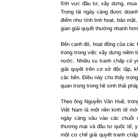
lĩnh vực đầu tư, xây dựng, mua 
Trọng tài ngày càng được doan
điểm như tính linh hoạt, bảo mật,
gian giải quyết thường nhanh hơn 
Bên cạnh đó, hoạt động của các t
trọng trong việc xây dựng niềm t
nước. Nhiều vụ tranh chấp có yế
giải quyết trên cơ sở độc lập,
các bên. Điều này cho thấy trọng
quan trọng trong hệ sinh thái phá
Theo ông Nguyễn Văn Huệ, trong
Việt Nam là một nền kinh tế mở
ngày càng sâu vào các chuỗi 
thương mại và đầu tư quốc tế, 
một cơ chế giải quyết tranh chấp