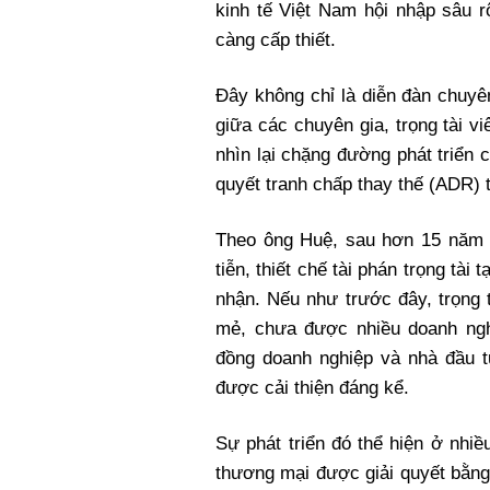
kinh tế Việt Nam hội nhập sâu r
càng cấp thiết.
Đây không chỉ là diễn đàn chuyê
giữa các chuyên gia, trọng tài v
nhìn lại chặng đường phát triển 
quyết tranh chấp thay thế (ADR) 
Theo ông Huệ, sau hơn 15 năm k
tiễn, thiết chế tài phán trọng tài
nhận. Nếu như trước đây, trọng 
mẻ, chưa được nhiều doanh ngh
đồng doanh nghiệp và nhà đầu t
được cải thiện đáng kể.
Sự phát triển đó thể hiện ở nhi
thương mại được giải quyết bằng 