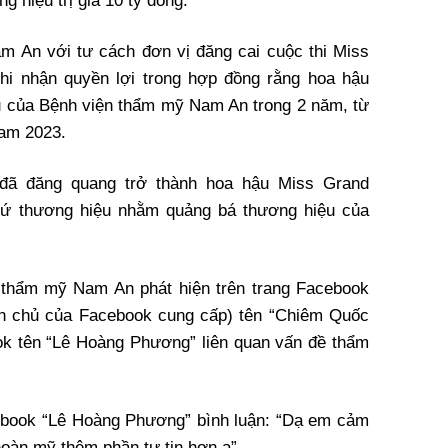
 hiệu trị giá 10 tỷ đồng.
m An với tư cách đơn vị đăng cai cuộc thi Miss
hi nhận quyền lợi trong hợp đồng rằng hoa hậu
u của Bệnh viện thẩm mỹ Nam An trong 2 năm, từ
nam 2023.
đã đăng quang trở thành hoa hậu Miss Grand
 sứ thương hiệu nhằm quảng bá thương hiệu của
n thẩm mỹ Nam An phát hiện trên trang Facebook
nh chủ của Facebook cung cấp) tên “Chiêm Quốc
ook tên “Lê Hoàng Phương” liên quan vấn đề thẩm
cebook “Lê Hoàng Phương” bình luận: “Dạ em cảm
oàn mỹ thêm phần tự tin hơn ạ”.