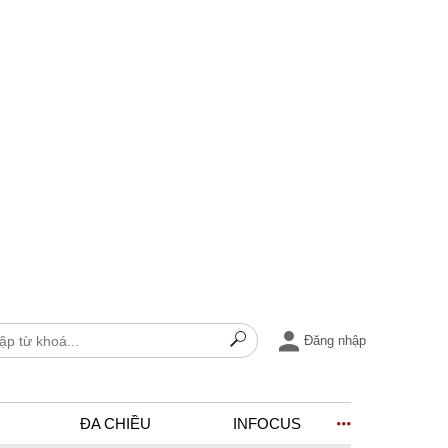
Đăng nhập
ĐA CHIỀU
INFOCUS