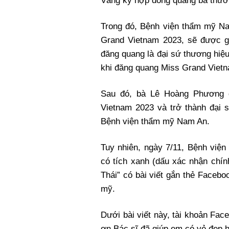
Vàng ký hợp đồng quảng bá thương
Trong đó, Bệnh viện thẩm mỹ Na
Grand Vietnam 2023, sẽ được g
đăng quang là đại sứ thương hiệ
khi đăng quang Miss Grand Viet
Sau đó, bà Lê Hoàng Phương 
Vietnam 2023 và trở thành đại
Bệnh viện thẩm mỹ Nam An.
Tuy nhiên, ngày 7/11, Bệnh việ
có tích xanh (dấu xác nhận chí
Thái” có bài viết gắn thẻ Faceb
mỹ.
Dưới bài viết này, tài khoản Fa
ơn Bác sĩ đã giúp em có vẻ đẹp h