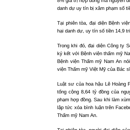
8% giá trị hợp đồng mà nguyên đơn
danh dự uy tín bị xâm phạm số tiề
Tại phiên tòa, đại diện Bệnh vi
hại danh dự, uy tín số tiền 14,9 
Trong khi đó, đại diện Công ty
ký kết với Bệnh viện thẩm mỹ Na
Bệnh viện Thẩm mỹ Nam An nói
viện Thẩm mỹ Việt Mỹ của Bác sĩ
Luật sư của hoa hậu Lê Hoàng 
tổng cộng 8,64 tỷ đồng của ng
phạm hợp đồng. Sau khi làm xùm
lập tức xóa bình luận trên Face
Thẩm mỹ Nam An.