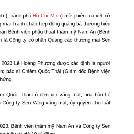
nh (Thành phố
Hồ Chí Minh
) mở phiên tòa xét xử
g mại Tranh chấp hợp đồng quảng bá thương hiệu
phần Bệnh viện phẫu thuật thẩm mỹ Nam An (Bệnh
n là Công ty cổ phần Quảng cáo thương mại Sen
2023 Lê Hoàng Phương được xác định là người
uan; bác sĩ Chiêm Quốc Thái (Giám đốc Bệnh viện
chứng.
iêm Quốc Thái có đơn xin vắng mặt; hoa hậu Lê
 Công ty Sen Vàng vắng mặt, ủy quyền cho luật
/2023, Bệnh viện thẩm mỹ Nam An và Công ty Sen