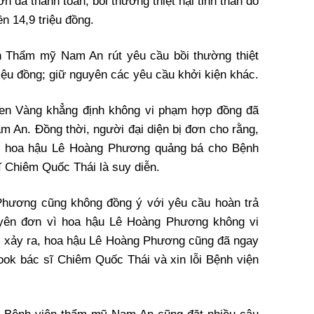
 đã thanh toán; bồi thường thiệt hại tinh thần do
n 14,9 triệu đồng.
ện Thẩm mỹ Nam An rút yêu cầu bồi thường thiệt
triệu đồng; giữ nguyên các yêu cầu khởi kiện khác.
 Sen Vàng khẳng định không vi phạm hợp đồng đã
m An. Đồng thời, người đại diện bị đơn cho rằng,
 hoa hậu Lê Hoàng Phương quảng bá cho Bệnh
 Chiêm Quốc Thái là suy diễn.
Phương cũng không đồng ý với yêu cầu hoàn trả
uyên đơn vì hoa hậu Lê Hoàng Phương không vi
 xảy ra, hoa hậu Lê Hoàng Phương cũng đã ngay
book bác sĩ Chiêm Quốc Thái và xin lỗi Bệnh viện