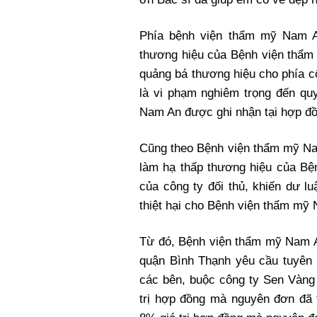
Phía bệnh viện thẩm mỹ Nam A
thương hiệu của Bệnh viện thẩm
quảng bá thương hiệu cho phía c
là vi phạm nghiêm trọng đến qu
Nam An được ghi nhận tại hợp đồ
Cũng theo Bệnh viện thẩm mỹ Na
làm hạ thấp thương hiệu của B
của công ty đối thủ, khiến dư l
thiệt hại cho Bệnh viện thẩm mỹ
Từ đó, Bệnh viện thẩm mỹ Nam 
quận Bình Thạnh yêu cầu tuyên 
các bên, buộc công ty Sen Vàng 
trị hợp đồng mà nguyên đơn đã 