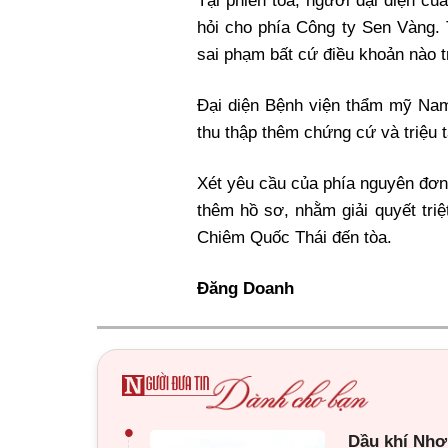
Tại phiên tòa, người đại diện c
hỏi cho phía Công ty Sen Vàng. 
sai phạm bất cứ điều khoản nào t
Đại diện Bệnh viện thẩm mỹ Na
thu thập thêm chứng cứ và triệu 
Xét yêu cầu của phía nguyên đơn
thêm hồ sơ, nhằm giải quyết triệ
Chiêm Quốc Thái đến tòa.
Đăng Doanh
•
Dầu khí Nhơn