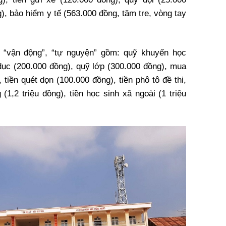
), bảo hiểm y tế (563.000 đồng, tăm tre, vòng tay
 “vận động”, “tự nguyện” gồm: quỹ khuyến học
 dục (200.000 đồng), quỹ lớp (300.000 đồng), mua
 tiền quét dọn (100.000 đồng), tiền phô tô đề thi,
(1,2 triệu đồng), tiền học sinh xã ngoài (1 triệu