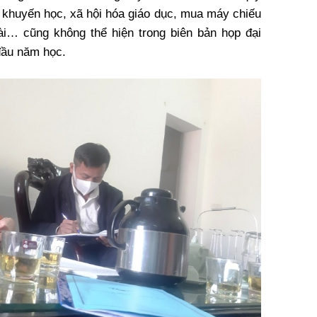
ỹ khuyến học, xã hội hóa giáo dục, mua máy chiếu
goài… cũng không thể hiện trong biên bản họp đại
đầu năm học.