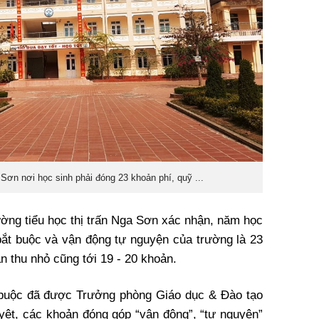
 Sơn nơi học sinh phải đóng 23 khoản phí, quỹ ...
ường tiểu học thị trấn Nga Sơn xác nhận, năm học
bắt buộc và vận động tự nguyện của trường là 23
 thu nhỏ cũng tới 19 - 20 khoản.
 buộc đã được Trưởng phòng Giáo dục & Đào tạo
t, các khoản đóng góp “vận động”, “tự nguyện”