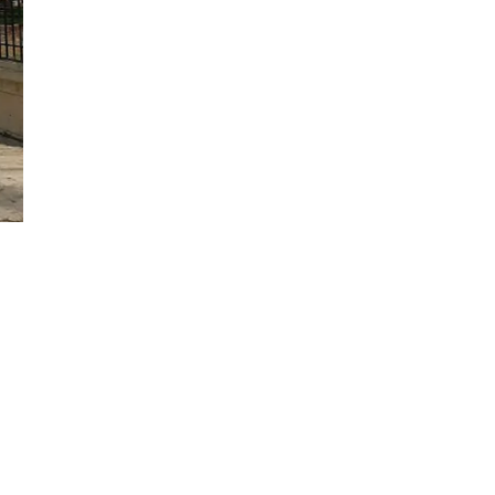
Đăng ký tin tức mới