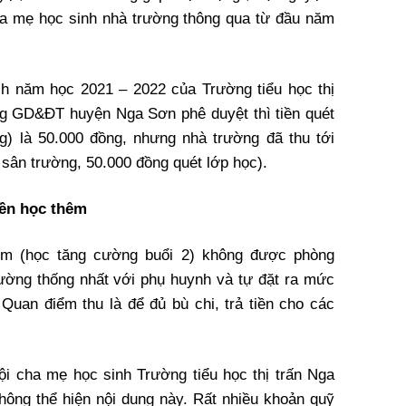
ha mẹ học sinh nhà trường thông qua từ đầu năm
ch năm học 2021 – 2022 của Trường tiểu học thị
g GD&ĐT huyện Nga Sơn phê duyệt thì tiền quét
g) là 50.000 đồng, nhưng nhà trường đã thu tới
sân trường, 50.000 đồng quét lớp học).
iền học thêm
êm (học tăng cường buổi 2) không được phòng
ờng thống nhất với phụ huynh và tự đặt ra mức
 Quan điểm thu là để đủ bù chi, trả tiền cho các
hội cha mẹ học sinh Trường tiểu học thị trấn Nga
ông thể hiện nội dung này. Rất nhiều khoản quỹ