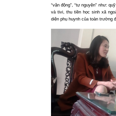
“vận động”, “tự nguyện” như: qu
và tivi, thu tiền học sinh xã n
diện phụ huynh của toàn trường 