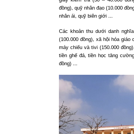
đồng), quỹ nhân đạo (10.000 đồng
nhân ái, quỹ biên giới ...
Các khoản thu dưới danh nghĩa
(100.000 đồng), xã hội hóa giáo
máy chiếu và tivi (150.000 đồng),
tiền ghế đá, tiền học tăng cường 
đồng) ...