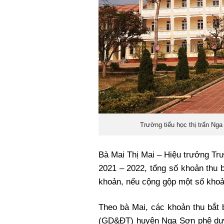
Trường tiểu học thị trấn Nga
Bà Mai Thị Mai – Hiệu trưởng Tr
2021 – 2022, tổng số khoản thu 
khoản, nếu cộng gộp một số khoản
Theo bà Mai, các khoản thu bắt
(GD&ĐT) huyện Nga Sơn phê duyệ