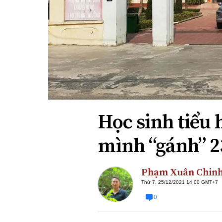
Xi nhan Trái Phải
Bạn đọc viết
Học sinh tiểu 
mình “gánh” 23
Phạm Xuân Chin
Thứ 7, 25/12/2021 14:00 GMT+7
0