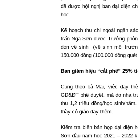
đã được hội nghị ban đại diện c
học.
Kế hoạch thu chi ngoài ngân sá
trấn Nga Sơn được Trưởng phòn
dọn vệ sinh (vệ sinh môi trườn
150.000 đồng (100.000 đồng quét 
Ban giám hiệu “cắt phế” 25% t
Cũng theo bà Mai, việc dạy th
GD&ĐT phê duyệt, mà do nhà trư
thu 1,2 triệu đồng/học sinh/năm.
thầy cô giáo dạy thêm.
Kiểm tra biên bản họp đại diện 
Sơn đầu năm học 2021 – 2022 kh