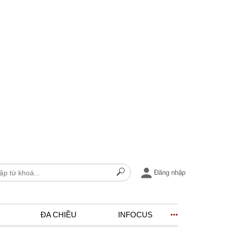
Đăng nhập
ĐA CHIỀU
INFOCUS