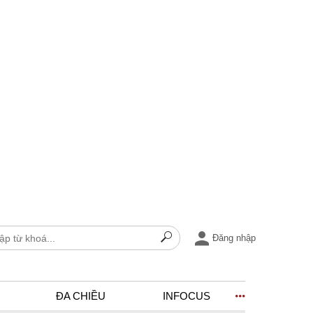
Đăng nhập
ĐA CHIỀU
INFOCUS