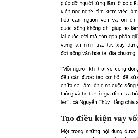
giúp đỡ người từng lầm lỡ có điề
kiện học nghề, tìm kiếm việc làm
tiếp cận nguồn vốn và ổn địn
cuộc sống không chỉ giúp họ là
lại cuộc đời mà còn góp phần gi
vững an ninh trật tự, xây dựn
đời sống văn hóa tại địa phương.
"Mỗi người khi trở về cộng đồn
đều cần được tạo cơ hội để sử
chữa sai lầm, ổn định cuộc sống
thông và hỗ trợ từ gia đình, xã hộ
lên", bà Nguyễn Thúy Hằng chia 
Tạo điều kiện vay vố
Một trong những nội dung được