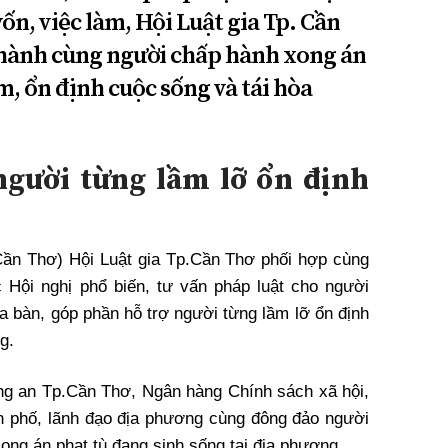
ốn, việc làm, Hội Luật gia Tp. Cần
 hành cùng người chấp hành xong án
, ổn định cuộc sống và tái hòa
gười từng lầm lỡ ổn định
Cần Thơ) Hội Luật gia Tp.Cần Thơ phối hợp cùng
 Hội nghị phổ biến, tư vấn pháp luật cho người
ịa bàn, góp phần hỗ trợ người từng lầm lỡ ổn định
g.
ng an Tp.Cần Thơ, Ngân hàng Chính sách xã hội,
h phố, lãnh đạo địa phương cùng đông đảo người
ng án phạt tù đang sinh sống tại địa phương.