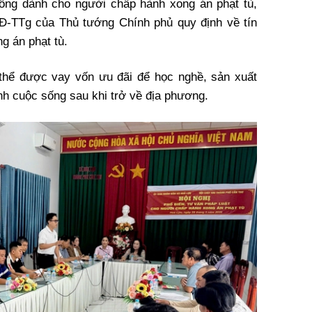
đồng dành cho người chấp hành xong án phạt tù,
QĐ-TTg của Thủ tướng Chính phủ quy định về tín
g án phạt tù.
 thể được vay vốn ưu đãi để học nghề, sản xuất
ịnh cuộc sống sau khi trở về địa phương.