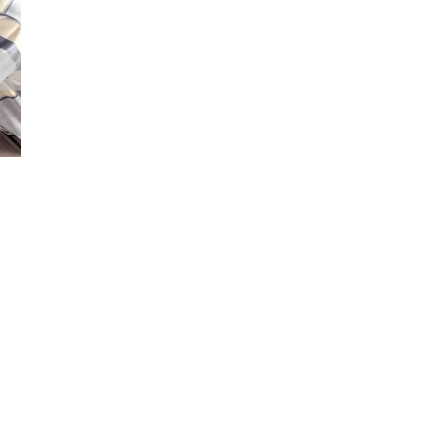
Đăng ký tin tức mới