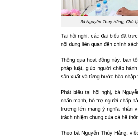
Bà Nguyễn Thúy Hằng, Chủ tịch
Tại hội nghị, các đại biểu đã trực
nội dung liên quan đến chính sác
Thông qua hoạt động này, ban 
pháp luật, giúp người chấp hành 
sản xuất và từng bước hòa nhập t
Phát biểu tại hội nghị, bà Nguy
nhấn mạnh, hỗ trợ người chấp hà
trương lớn mang ý nghĩa nhân v
trách nhiệm chung của cả hệ thống
Theo bà Nguyễn Thúy Hằng, việ