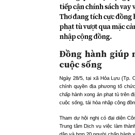
tiếp cận chính sách vay v
Thơ đang tích cực đồng
phạt tù vượt qua mặc cảm
nhập cộng đồng.
Đồng hành giúp n
cuộc sống
Ngày 28/5, tại xã Hỏa Lựu (Tp. 
chính quyền địa phương tổ chức
chấp hành xong án phạt tù trên đ
cuộc sống, tái hòa nhập cộng đồn
Tham dự hội nghị có đại diện Cô
Trung tâm Dịch vụ việc làm thàn
dân và hơn 20 người chấp hành xo