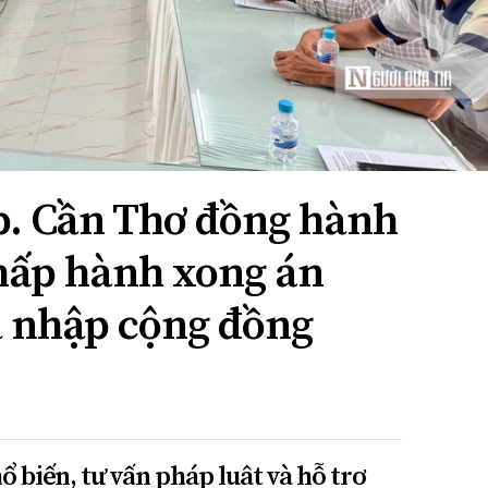
Tp. Cần Thơ đồng hành
chấp hành xong án
òa nhập cộng đồng
 biến, tư vấn pháp luật và hỗ trợ