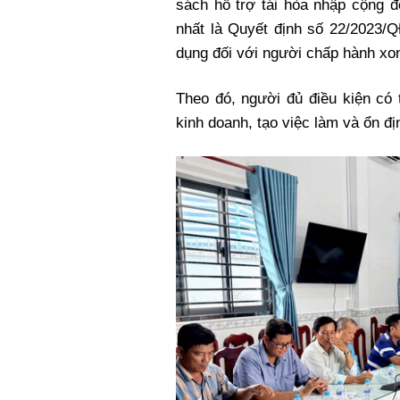
sách hỗ trợ tái hòa nhập cộng 
nhất là Quyết định số 22/2023/
dụng đối với người chấp hành xon
Theo đó, người đủ điều kiện có
kinh doanh, tạo việc làm và ổn đ