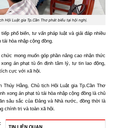
 Hội Luật gia Tp.Cần Thơ phát biểu tại hội nghị.
 tiếp phổ biến, tư vấn pháp luật và giải đáp nhiều
h tái hòa nhập cộng đồng.
tổ chức mong muốn góp phần nâng cao nhận thức
xong án phạt tù ổn định tâm lý, tự tin lao động,
ích cực với xã hội.
ễn Thúy Hằng, Chủ tịch Hội Luật gia Tp.Cần Thơ
nh xong án phạt tù tái hòa nhập cộng đồng là chủ
ăn sâu sắc của Đảng và Nhà nước, đồng thời là
 chính trị và toàn xã hội.
c
TIN LIÊN QUAN