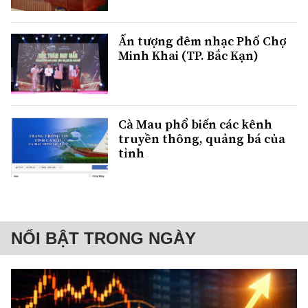
Ấn tượng đêm nhạc Phố Chợ
Minh Khai (TP. Bắc Kạn)
Cà Mau phổ biến các kênh
truyền thông, quảng bá của
tỉnh
NỔI BẬT TRONG NGÀY