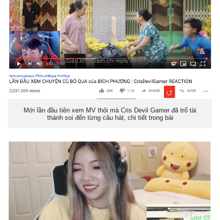
Mới lần đầu tiên xem MV thôi mà Cris Devil Gamer đã trổ tài
thánh soi đến từng câu hát, chi tiết trong bài