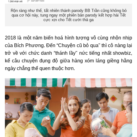
Rộn ràng như thế, tất nhiên thánh parody BB Trần cũng không bỏ
qua cơ hội này, tung ngay một phiên bản parody kết hợp hài Tết
cực xịn cho Tết cười thả ga
2018 là một năm biến hoá hình tượng vô cùng nhộn nhịp
của Bích Phương. Đến “Chuyện cũ bỏ qua" thì cô nàng lại
trở về với chức danh “thánh lầy" nức tiếng nhất showbiz,
kể câu chuyện đụng độ giữa hàng xóm láng giềng hằng
ngày chẳng thể quen thuộc hơn.