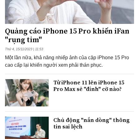
Quảng cáo iPhone 15 Pro khiến iFan
"rụng tim"
Thứ 4, 15/11/2023 | 11:53
Một lần nữa, khả năng nhiếp ảnh của cặp iPhone 15 Pro
cao cấp lại khiến người xem phải thán phục.
Từ iPhone 11 lên iPhone 15
Pro Max sẽ "đỉnh" cỡ nào?
Chủ động "nắn dòng" thông
tin sai lệch