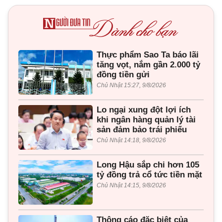
Thực phẩm Sao Ta báo lãi
tăng vọt, nắm gần 2.000 tỷ
đồng tiền gửi
Chủ Nhật 15:27, 9/8/2026
Lo ngại xung đột lợi ích
khi ngân hàng quản lý tài
sản đảm bảo trái phiếu
Chủ Nhật 14:18, 9/8/2026
Long Hậu sắp chi hơn 105
tỷ đồng trả cổ tức tiền mặt
Chủ Nhật 14:15, 9/8/2026
Thông cáo đặc biệt của