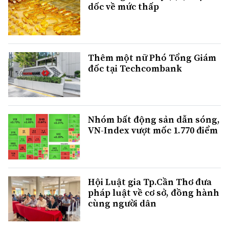
dốc về mức thấp
Thêm một nữ Phó Tổng Giám
đốc tại Techcombank
Nhóm bất động sản dẫn sóng,
VN-Index vượt mốc 1.770 điểm
Hội Luật gia Tp.Cần Thơ đưa
pháp luật về cơ sở, đồng hành
cùng người dân