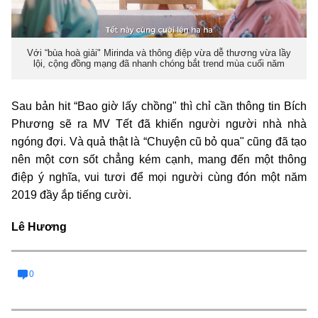
Với “bùa hoà giải" Mirinda và thông điệp vừa dễ thương vừa lầy
lội, cộng đồng mạng đã nhanh chóng bắt trend mùa cuối năm
Sau bản hit “Bao giờ lấy chồng" thì chỉ cần thông tin Bích
Phương sẽ ra MV Tết đã khiến người người nhà nhà
ngóng đợi. Và quả thật là “Chuyện cũ bỏ qua" cũng đã tạo
nên một cơn sốt chẳng kém cạnh, mang đến một thông
điệp ý nghĩa, vui tươi để mọi người cùng đón một năm
2019 đầy ắp tiếng cười.
Lê Hương
0