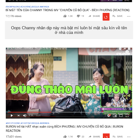
Oops Channy nhân dịp này mà bật mí luôn bí mật sâu kín về tên
ở nhà của mình