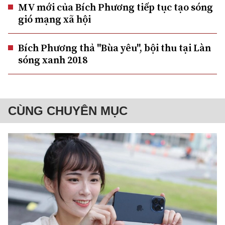
MV mới của Bích Phương tiếp tục tạo sóng
gió mạng xã hội
Bích Phương thả "Bùa yêu", bội thu tại Làn
sóng xanh 2018
CÙNG CHUYÊN MỤC