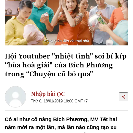
Hội Youtuber "nhiệt tình" soi bí kíp
“bùa hoà giải" của Bích Phương
trong “Chuyện cũ bỏ qua"
Nhập bài QC
Thứ 6, 18/01/2019 19:00 GMT+7
Có ai như cô nàng Bích Phương, MV Tết hai
năm mới ra một lần, mà lần nào cũng tạo xu