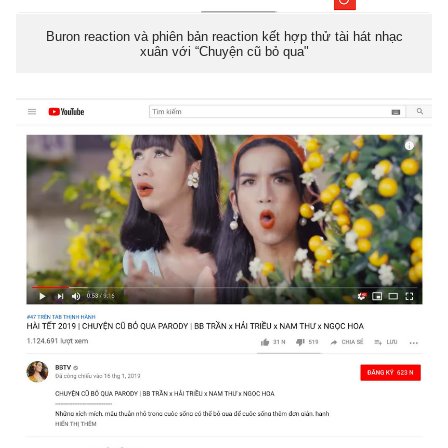
Buron reaction và phiên bản reaction kết hợp thử tài hát nhạc
xuân với “Chuyện cũ bỏ qua"