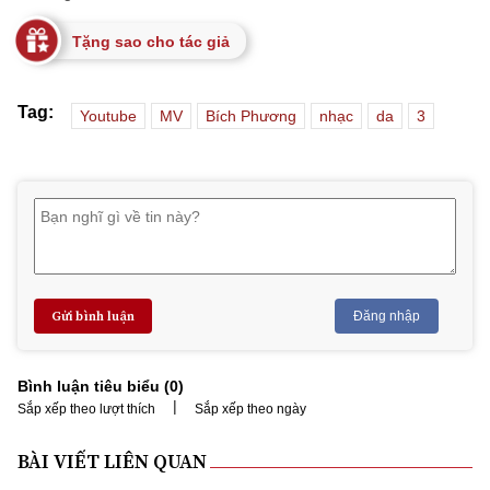
Tặng sao cho tác giả
Tag:
Youtube
MV
Bích Phương
nhạc
da
3
Gửi bình luận
Đăng nhập
Bình luận tiêu biểu (
0
)
|
Sắp xếp theo lượt thích
Sắp xếp theo ngày
BÀI VIẾT LIÊN QUAN