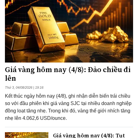
Giá vàng hôm nay (4/8): Đảo chiều đi
lên
Thứ 3, 04/08/2026 | 19:16
Kết thúc ngày hôm nay (4/8), ghi nhận diễn biến trái chiều
so với đầu phiên khi giá vàng SJC tại nhiều doanh nghiệp
đồng loạt tăng nhẹ. Trong khi đó, vàng thế giới nhích tăng
nhẹ lên 4.062,6 USD/ounce.
Giá vàng hôm nay (4/8): Tụt