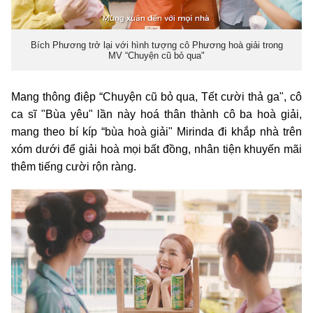
Bích Phương trở lại với hình tượng cô Phương hoà giải trong
MV “Chuyện cũ bỏ qua"
Mang thông điệp “Chuyện cũ bỏ qua, Tết cười thả ga", cô
ca sĩ "Bùa yêu" lần này hoá thân thành cô ba hoà giải,
mang theo bí kíp “bùa hoà giải" Mirinda đi khắp nhà trên
xóm dưới để giải hoà mọi bất đồng, nhân tiện khuyến mãi
thêm tiếng cười rộn ràng.