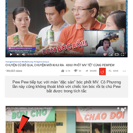
Pew Pew tiếp tục với màn “đặc sản" bóc phốt MV. Cô Phương
lần này cũng không thoát khỏi với chiếc lon bóc rồi bị chú Pew
bắt được trong tích tắc