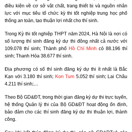
điều kiện về cơ sở vật chất, trang thiết bị và nguồn nhân
lực với mục tiêu tổ chức kỳ thi tốt nghiệp trung học phổ
thông an toàn, tạo thuận lợi nhất cho thí sinh.
Trong Kỳ thi tốt nghiệp THPT năm 2024, Hà Nội là nơi có
số lượng thí sinh đăng ký dự thi đông nhất cả nước với
109.078 thí sinh; Thành phố
Hồ Chí Minh
có 88.196 thí
sinh; Thanh Hóa 38.677 thí sinh.
Địa phương có số thí sinh đăng ký dự thi ít nhất là Bắc
Kạn với 3.180 thí sinh;
Kon Tum
5.052 thí sinh; Lai Châu
4.211 thí sinh;…
Theo Bộ GD&ĐT, trong thời gian đăng ký dự thi trực tuyến,
hệ thống Quản lý thi của Bộ GD&ĐT hoạt động ổn định,
bảo đảm cho các thí sinh đăng ký dự thi thuận lợi, thành
công.