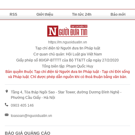
RSS
Giới thiệu
Tin tức 24h
Báo mới
https://m.nguoiduatin.vn
Tạp chí điện tử Người đưa tin Pháp luật
Cơ quan chủ quản: Hội Luật gia Việt Nam
Giấy phép số 80/GP-BTTTT của Bộ TT&TT cấp ngày 27/2/2020
Tổng biên tập: Phạm Quốc Huy
Bản quyền thuộc Tạp chí điện tử Người đưa tin Pháp luật - Tạp chí Đời sống
và Pháp luật. Chỉ được phép dẫn nguồn khi có thoả thuận bằng văn bản.
Tầng 4, Tòa tháp Ngôi Sao - Star Tower, đường Dương Đình Nghệ -
Phường Cầu Giấy - Hà Nội
0903 405 146
toasoan@nguoiduatin.vn
BÁO GIÁ QUẢNG CÁO