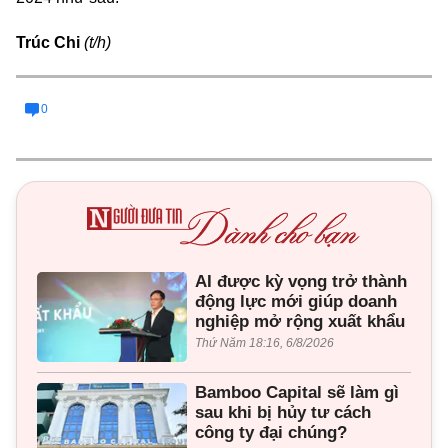
Trúc Chi
(t/h)
0
AI được kỳ vọng trở thành
động lực mới giúp doanh
nghiệp mở rộng xuất khẩu
Thứ Năm 18:16, 6/8/2026
Bamboo Capital sẽ làm gì
sau khi bị hủy tư cách
công ty đại chúng?