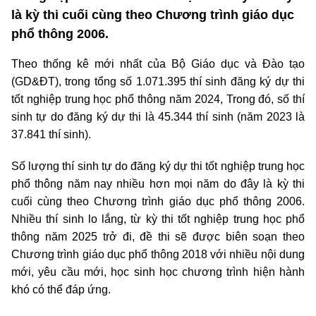
là kỳ thi cuối cùng theo Chương trình giáo dục
phổ thông 2006.
Theo thống kê mới nhất của Bộ Giáo dục và Đào tạo
(GD&ĐT), trong tổng số 1.071.395 thí sinh đăng ký dự thi
tốt nghiệp trung học phổ thông năm 2024, Trong đó, số thí
sinh tự do đăng ký dự thi là 45.344 thí sinh (năm 2023 là
37.841 thí sinh).
Số lượng thí sinh tự do đăng ký dự thi tốt nghiệp trung học
phổ thông năm nay nhiều hơn mọi năm do đây là kỳ thi
cuối cùng theo Chương trình giáo dục phổ thông 2006.
Nhiều thí sinh lo lắng, từ kỳ thi tốt nghiệp trung học phổ
thông năm 2025 trở đi, đề thi sẽ được biên soạn theo
Chương trình giáo dục phổ thông 2018 với nhiều nội dung
mới, yêu cầu mới, học sinh học chương trình hiện hành
khó có thể đáp ứng.