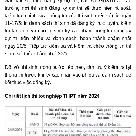
Sau khi kết thúc đăng ký dự thi, các sở GD&ĐTvà các
trường nơi thí sinh đăng ký dự thi sẽ thực hiện rà soát,
kiểm tra, chỉnh sửa thông tin của thí sinh (nếu có) từ ngày
11-17/5; In danh sách thí sinh đã đăng ký trực tuyến, kiểm
tra lần cuối và cho thí sinh ký xác nhận thông tin đăng ký
dự thi trên phiếu và danh sách, hoàn thành chậm nhất
ngày 20/5; Tiếp tục kiểm tra và kiểm tra chéo thông tin thí
sinh, kết thúc chậm nhất 23/5.
Đối với thí sinh, trong bước tiếp theo, cần lưu ý kiểm tra lại
thông tin trước khi ký xác nhận vào phiếu và danh sách để
kết thúc việc đăng ký.
Chi tiết lịch thi tốt nghiệp THPT năm 2024