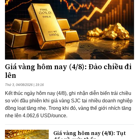
Giá vàng hôm nay (4/8): Đảo chiều đi
lên
Thứ 3, 04/08/2026 | 19:16
Kết thúc ngày hôm nay (4/8), ghi nhận diễn biến trái chiều
so với đầu phiên khi giá vàng SJC tại nhiều doanh nghiệp
đồng loạt tăng nhẹ. Trong khi đó, vàng thế giới nhích tăng
nhẹ lên 4.062,6 USD/ounce.
Giá vàng hôm nay (4/8): Tụt