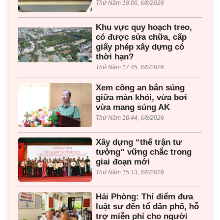
Thứ Năm 18:06, 6/8/2026
Khu vực quy hoạch treo,
có được sửa chữa, cấp
giấy phép xây dựng có
thời hạn?
Thứ Năm 17:45, 6/8/2026
Xem công an bắn súng
giữa màn khói, vừa bơi
vừa mang súng AK
Thứ Năm 16:44, 6/8/2026
Xây dựng “thế trận tư
tưởng” vững chắc trong
giai đoạn mới
Thứ Năm 15:13, 6/8/2026
Hải Phòng: Thí điểm đưa
luật sư đến tổ dân phố, hỗ
trợ miễn phí cho người