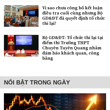
Vì sao chưa công bố kết luận
điều tra cuối cùng nhưng Bộ
GD&ĐT đã quyết định tổ chức
thi lại?
Bộ GD&ĐT: Tổ chức thi lại tại
điểm thi Trường THPT
Chuyên Tuyên Quang nhằm
đảm bảo khách quan, công
bằng
NỔI BẬT TRONG NGÀY