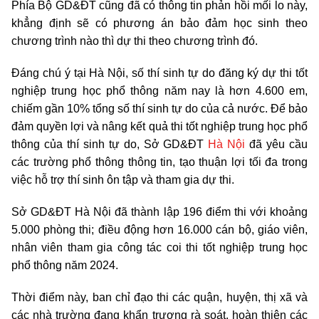
Phía Bộ GD&ĐT cũng đã có thông tin phản hồi mối lo này,
khẳng định sẽ có phương án bảo đảm học sinh theo
chương trình nào thì dự thi theo chương trình đó.
Đáng chú ý tại Hà Nội, số thí sinh tự do đăng ký dự thi tốt
nghiệp trung học phổ thông năm nay là hơn 4.600 em,
chiếm gần 10% tổng số thí sinh tự do của cả nước. Để bảo
đảm quyền lợi và nâng kết quả thi tốt nghiệp trung học phổ
thông của thí sinh tự do, Sở GD&ĐT
Hà Nội
đã yêu cầu
các trường phổ thông thông tin, tạo thuận lợi tối đa trong
việc hỗ trợ thí sinh ôn tập và tham gia dự thi.
Sở GD&ĐT Hà Nội đã thành lập 196 điểm thi với khoảng
5.000 phòng thi; điều động hơn 16.000 cán bộ, giáo viên,
nhân viên tham gia công tác coi thi tốt nghiệp trung học
phổ thông năm 2024.
Thời điểm này, ban chỉ đạo thi các quận, huyện, thị xã và
các nhà trường đang khẩn trương rà soát, hoàn thiện các