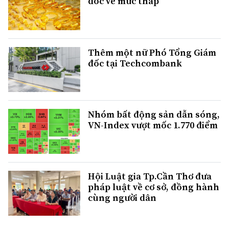
dốc về mức thấp
Thêm một nữ Phó Tổng Giám
đốc tại Techcombank
Nhóm bất động sản dẫn sóng,
VN-Index vượt mốc 1.770 điểm
Hội Luật gia Tp.Cần Thơ đưa
pháp luật về cơ sở, đồng hành
cùng người dân