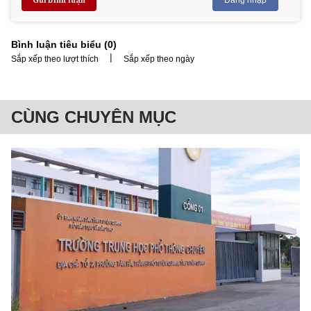
Gửi bình luận
Đăng nhập
Bình luận tiêu biểu (
0
)
|
Sắp xếp theo lượt thích
Sắp xếp theo ngày
CÙNG CHUYÊN MỤC