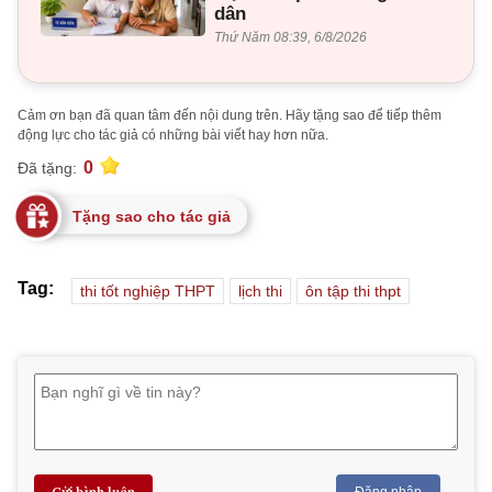
dân
Thứ Năm 08:39, 6/8/2026
Cảm ơn bạn đã quan tâm đến nội dung trên. Hãy tặng sao để tiếp thêm
động lực cho tác giả có những bài viết hay hơn nữa.
0
Đã tặng:
Tặng sao cho tác giả
Tag:
thi tốt nghiệp THPT
lịch thi
ôn tập thi thpt