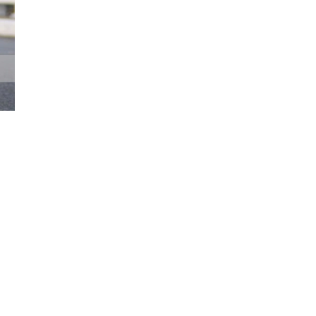
Đăng ký tin tức mới