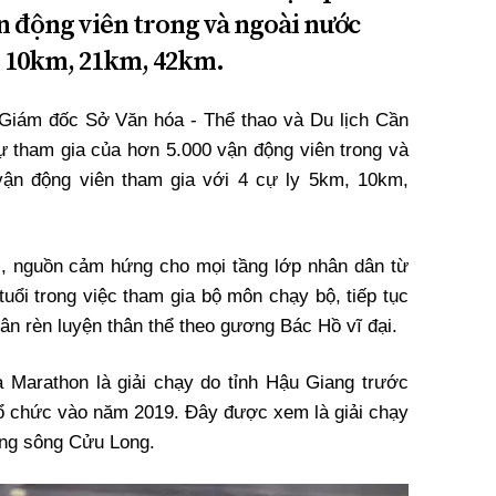
ận động viên trong và ngoài nước
m, 10km, 21km, 42km.
Giám đốc Sở Văn hóa - Thể thao và Du lịch Cần
sự tham gia của hơn 5.000 vận động viên trong và
vận động viên tham gia với 4 cự ly 5km, 10km,
c, nguồn cảm hứng cho mọi tầng lớp nhân dân từ
tuổi trong việc tham gia bộ môn chạy bộ, tiếp tục
n rèn luyện thân thể theo gương Bác Hồ vĩ đại.
 Marathon là giải chạy do tỉnh Hậu Giang trước
 tổ chức vào năm 2019. Đây được xem là giải chạy
ằng sông Cửu Long.