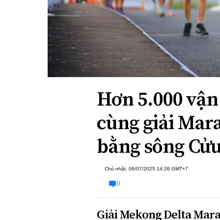
Xi nhan Trái Phải
Bạn đọc viết
Hơn 5.000 vận
cùng giải Mar
bằng sông Cử
Chủ nhật, 06/07/2025 14:26 GMT+7
0
Giải Mekong Delta Marat