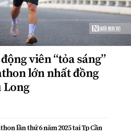
 động viên “tỏa sáng”
athon lớn nhất đồng
u Long
hon lần thứ 6 năm 2025 tại Tp Cần