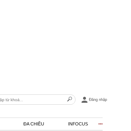
Đăng nhập
ĐA CHIỀU
INFOCUS