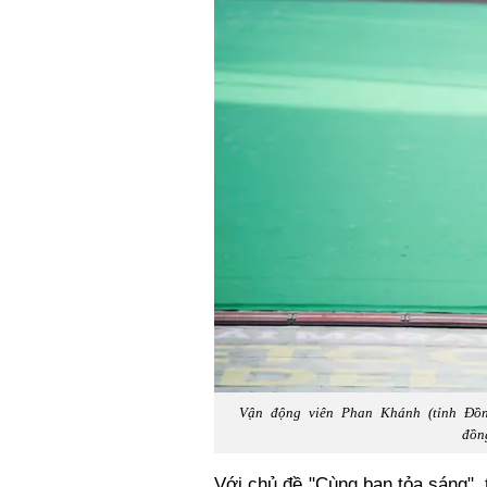
Vận động viên Phan Khánh (tỉnh Đồn
đồn
Với chủ đề "Cùng bạn tỏa sáng", 