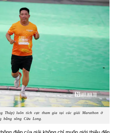
g Tháp) luôn tích cực tham gia tại các giải Marathon ở
g bằng sông Cửu Long.
thông điệp của giải không chỉ muốn giới thiệu đến