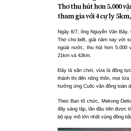
Thơ thu hút hơn 5.000 v
tham gia với 4 cự ly 5k
Ngày 6/7, ông Nguyễn Văn Bảy, 
Thơ cho biết, giải năm nay với 
ngoài nước, thu hút hơn 5.000 
21km và 42km.
Đây là sân chơi, vừa là động lự
thành thị đến nông thôn, mọi lứa 
hưởng ứng Cuộc vận động toàn dâ
Theo Ban tổ chức, Mekong Delta
đây sáng lập, lần đầu tiên được
bộ quy mô lớn nhất vùng đồng b