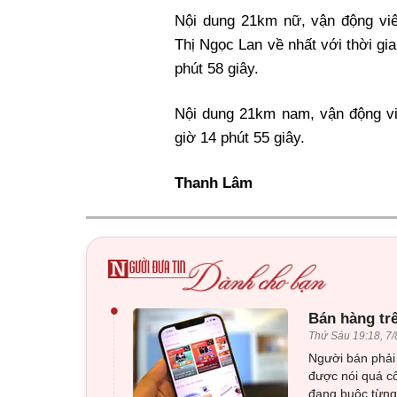
Nội dung 21km nữ, vận động vi
Thị Ngọc Lan về nhất với thời gia
phút 58 giây.
Nội dung 21km nam, vận động vi
giờ 14 phút 55 giây.
Thanh Lâm
•
Bán hàng tr
Thứ Sáu 19:18, 7/
Người bán phải 
được nói quá c
đang buộc từng 