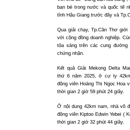
bạn bè trong nước và quốc tế n
tỉnh Hậu Giang trước đây và Tp.
Qua giải chạy, Tp.Cần Thơ giới 
với cộng đồng doanh nghiệp. Cùn
tỏa sáng trên các cung đường
chứng nhận.
Kết quả Giải Mekong Delta Mar
thứ 6 năm 2025, ở cự ly 42k
động viên Hoàng Thị Ngọc Hoa v
thời gian 2 giờ 59 phút 24 giây.
Ở nội dung 42km nam, nhà vô đị
động viên Kiptoo Edwin Yebei ( K
thời gian 2 giờ 32 phút 44 giây.