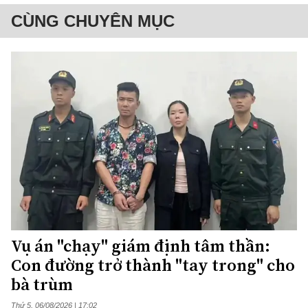
CÙNG CHUYÊN MỤC
Vụ án "chạy" giám định tâm thần:
Con đường trở thành "tay trong" cho
bà trùm
Thứ 5, 06/08/2026 | 17:02