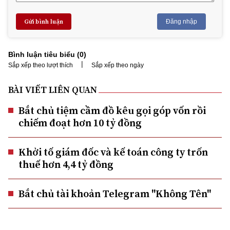
Gửi bình luận
Đăng nhập
Bình luận tiêu biểu (
0
)
|
Sắp xếp theo lượt thích
Sắp xếp theo ngày
BÀI VIẾT LIÊN QUAN
Bắt chủ tiệm cầm đồ kêu gọi góp vốn rồi
chiếm đoạt hơn 10 tỷ đồng
Khởi tố giám đốc và kế toán công ty trốn
thuế hơn 4,4 tỷ đồng
Bắt chủ tài khoản Telegram "Không Tên"