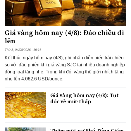
Giá vàng hôm nay (4/8): Đảo chiều đi
lên
Thứ 3, 04/08/2026 | 19:16
Kết thúc ngày hôm nay (4/8), ghi nhận diễn biến trái chiều
so với đầu phiên khi giá vàng SJC tại nhiều doanh nghiệp
đồng loạt tăng nhẹ. Trong khi đó, vàng thế giới nhích tăng
nhẹ lên 4.062,6 USD/ounce.
Giá vàng hôm nay (4/8): Tụt
dốc về mức thấp
Thêm một nữ Phó Tổng Giám