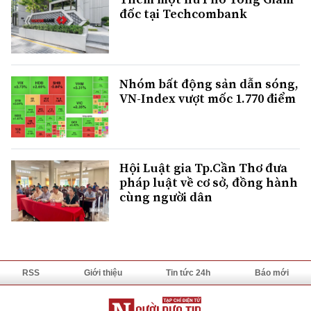
đốc tại Techcombank
Nhóm bất động sản dẫn sóng,
VN-Index vượt mốc 1.770 điểm
Hội Luật gia Tp.Cần Thơ đưa
pháp luật về cơ sở, đồng hành
cùng người dân
RSS
Giới thiệu
Tin tức 24h
Báo mới