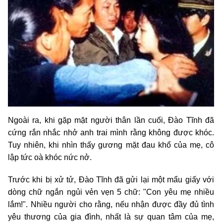
Ngoài ra, khi gặp mặt người thân lần cuối, Đào Tĩnh đã
cứng rắn nhắc nhở anh trai mình rằng không được khóc.
Tuy nhiên, khi nhìn thấy gương mặt đau khổ của mẹ, cô
lập tức oà khóc nức nở.
Trước khi bị xử tử, Đào Tĩnh đã gửi lại một mẩu giấy với
dòng chữ ngắn ngủi vẻn vẹn 5 chữ: "Con yêu mẹ nhiều
lắm!". Nhiều người cho rằng, nếu nhận được đầy đủ tình
yêu thương của gia đình, nhất là sự quan tâm của mẹ,