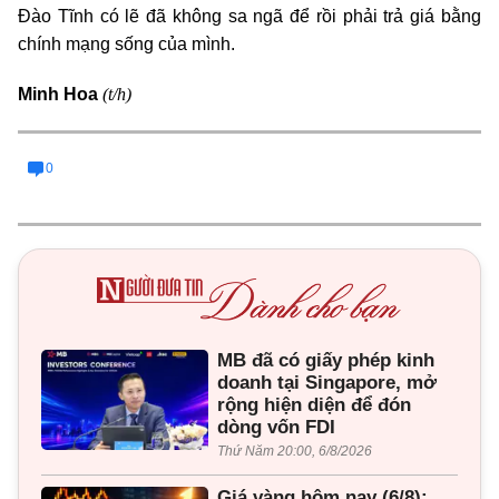
Đào Tĩnh có lẽ đã không sa ngã để rồi phải trả giá bằng
chính mạng sống của mình.
(t/h)
Minh Hoa
0
MB đã có giấy phép kinh
doanh tại Singapore, mở
rộng hiện diện để đón
dòng vốn FDI
Thứ Năm 20:00, 6/8/2026
Giá vàng hôm nay (6/8):