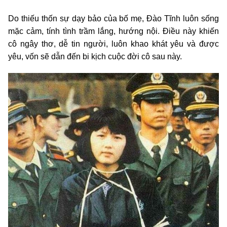
Do thiếu thốn sự dạy bảo của bố mẹ, Đào Tĩnh luôn sống
mặc cảm, tính tình trầm lắng, hướng nội. Điều này khiến
cô ngây thơ, dễ tin người, luôn khao khát yêu và được
yêu, vốn sẽ dẫn đến bi kịch cuộc đời cô sau này.