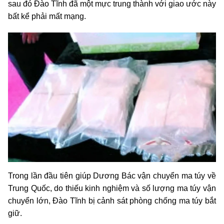
sau đó Đào Tĩnh đã một mực trung thành với giao ước này
bất kể phải mất mạng.
Trong lần đầu tiên giúp Dương Bác vận chuyển ma túy về
Trung Quốc, do thiếu kinh nghiệm và số lượng ma túy vận
chuyển lớn, Đào Tĩnh bị cảnh sát phòng chống ma túy bắt
giữ.