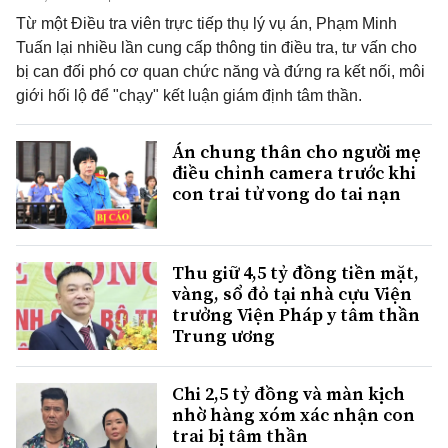
Từ một Điều tra viên trực tiếp thụ lý vụ án, Phạm Minh
Tuấn lại nhiều lần cung cấp thông tin điều tra, tư vấn cho
bị can đối phó cơ quan chức năng và đứng ra kết nối, môi
giới hối lộ để "chạy" kết luận giám định tâm thần.
Án chung thân cho người mẹ
điều chỉnh camera trước khi
con trai tử vong do tai nạn
Thu giữ 4,5 tỷ đồng tiền mặt,
vàng, sổ đỏ tại nhà cựu Viện
trưởng Viện Pháp y tâm thần
Trung ương
Chi 2,5 tỷ đồng và màn kịch
nhờ hàng xóm xác nhận con
trai bị tâm thần