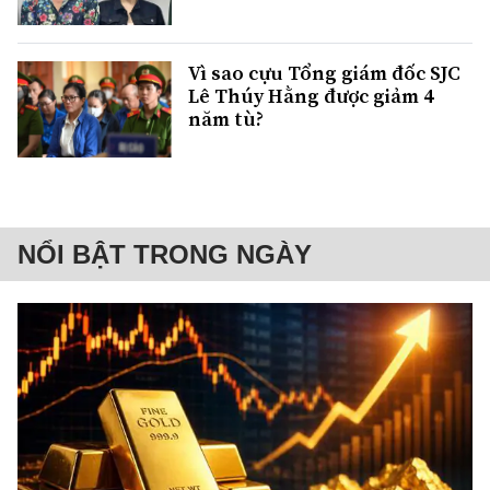
Vì sao cựu Tổng giám đốc SJC
Lê Thúy Hằng được giảm 4
năm tù?
NỔI BẬT TRONG NGÀY