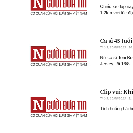
Chiếc xe đạp này
1,2km với tốc đ
Ca sĩ 45 tuổ
Thứ 3, 20/08/2013 | 10
Nữ ca sĩ Toni Br
Jersey, tối 16/8.
Clip vui: Kh
Thứ 3, 20/08/2013 | 11
Tình huống hài h