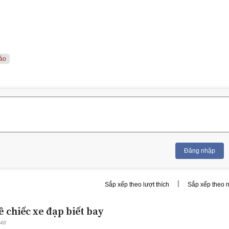
ảo
Đăng nhập
|
Sắp xếp theo lượt thích
Sắp xếp theo 
về chiếc xe đạp biết bay
:48