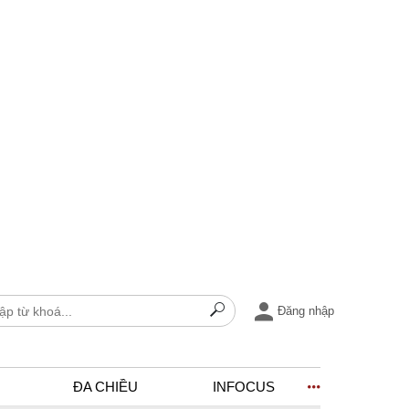
Đăng nhập
ĐA CHIỀU
INFOCUS