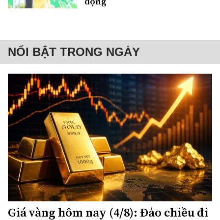
động
NỔI BẬT TRONG NGÀY
Giá vàng hôm nay (4/8): Đảo chiều đi