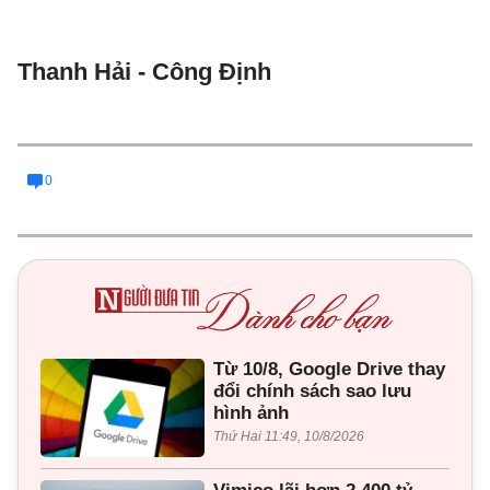
Thanh Hải - Công Định
0
Từ 10/8, Google Drive thay
đổi chính sách sao lưu
hình ảnh
Thứ Hai 11:49, 10/8/2026