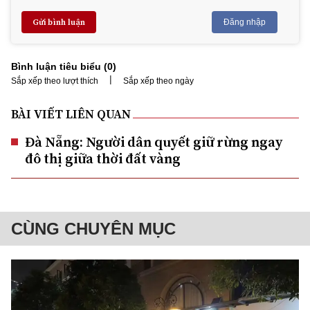
Gửi bình luận
Đăng nhập
Bình luận tiêu biểu (
0
)
|
Sắp xếp theo lượt thích
Sắp xếp theo ngày
BÀI VIẾT LIÊN QUAN
Đà Nẵng: Người dân quyết giữ rừng ngay
đô thị giữa thời đất vàng
CÙNG CHUYÊN MỤC