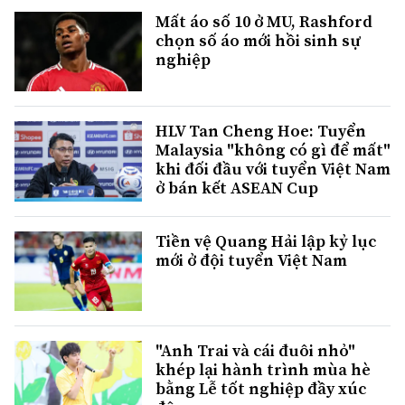
Mất áo số 10 ở MU, Rashford
chọn số áo mới hồi sinh sự
nghiệp
HLV Tan Cheng Hoe: Tuyển
Malaysia "không có gì để mất"
khi đối đầu với tuyển Việt Nam
ở bán kết ASEAN Cup
Tiền vệ Quang Hải lập kỷ lục
mới ở đội tuyển Việt Nam
"Anh Trai và cái đuôi nhỏ"
khép lại hành trình mùa hè
bằng Lễ tốt nghiệp đầy xúc