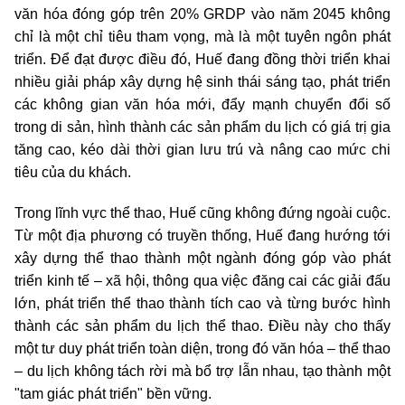
văn hóa đóng góp trên 20% GRDP vào năm 2045 không
chỉ là một chỉ tiêu tham vọng, mà là một tuyên ngôn phát
triển. Để đạt được điều đó, Huế đang đồng thời triển khai
nhiều giải pháp xây dựng hệ sinh thái sáng tạo, phát triển
các không gian văn hóa mới, đẩy mạnh chuyển đổi số
trong di sản, hình thành các sản phẩm du lịch có giá trị gia
tăng cao, kéo dài thời gian lưu trú và nâng cao mức chi
tiêu của du khách.
Trong lĩnh vực thể thao, Huế cũng không đứng ngoài cuộc.
Từ một địa phương có truyền thống, Huế đang hướng tới
xây dựng thể thao thành một ngành đóng góp vào phát
triển kinh tế – xã hội, thông qua việc đăng cai các giải đấu
lớn, phát triển thể thao thành tích cao và từng bước hình
thành các sản phẩm du lịch thể thao. Điều này cho thấy
một tư duy phát triển toàn diện, trong đó văn hóa – thể thao
– du lịch không tách rời mà bổ trợ lẫn nhau, tạo thành một
"tam giác phát triển" bền vững.