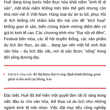
Huế đang từng bước hiện thực hóa khái niệm "kinh tế di
sản", một khái niệm không mới trên thế giới nhưng còn
khá mới mẻ ở Việt Nam. Hàng loạt dự án tu bổ, phục hồi
di tích không chỉ nhằm bảo tồn mà còn để "kích hoạt"
không gian di sản, biến chúng thành những điểm đến có
giá trị kinh tế cao. Các chương trình như "Đại nội về đêm",
Festival bốn mùa, các lễ hội truyền thống, các sản phẩm
du lịch ẩm thực, áo dài… đang tạo nên một hệ sinh thái
văn hóa – du lịch đặc sắc, nơi di sản được "sống" trong
đời sống đương đại.
Vai trò của các đô thị hiện đại trong định hình không gian
phát triển mới tại Đồng Nai
Đặc biệt, Huế đã thể hiện một quyết tâm rất rõ ràng trong
việc đầu tư cho văn hóa, thể thao và du lịch như những
ngành kinh tế mũi nhọn. Việc đặt mục tiêu công nghiệp