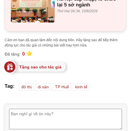
lại 5 sở ngành
Thứ Hai 09:34, 10/8/2026
Cảm ơn bạn đã quan tâm đến nội dung trên. Hãy tặng sao để tiếp thêm
động lực cho tác giả có những bài viết hay hơn nữa.
0
Đã tặng:
Tặng sao cho tác giả
Tag:
đô thị
di sản
TP Huế
kinh tế