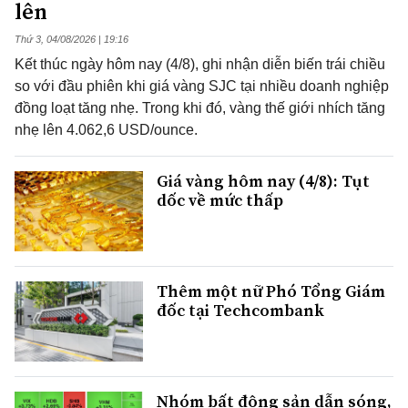
lên
Thứ 3, 04/08/2026 | 19:16
Kết thúc ngày hôm nay (4/8), ghi nhận diễn biến trái chiều
so với đầu phiên khi giá vàng SJC tại nhiều doanh nghiệp
đồng loạt tăng nhẹ. Trong khi đó, vàng thế giới nhích tăng
nhẹ lên 4.062,6 USD/ounce.
Giá vàng hôm nay (4/8): Tụt
dốc về mức thấp
Thêm một nữ Phó Tổng Giám
đốc tại Techcombank
Nhóm bất động sản dẫn sóng,