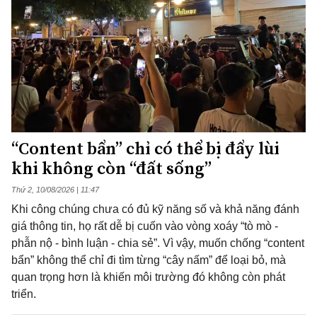
“Content bẩn” chỉ có thể bị đẩy lùi
khi không còn “đất sống”
Thứ 2, 10/08/2026 | 11:47
Khi công chúng chưa có đủ kỹ năng số và khả năng đánh
giá thông tin, họ rất dễ bị cuốn vào vòng xoáy “tò mò -
phẫn nộ - bình luận - chia sẻ”. Vì vậy, muốn chống “content
bẩn” không thể chỉ đi tìm từng “cây nấm” để loại bỏ, mà
quan trọng hơn là khiến môi trường đó không còn phát
triển.