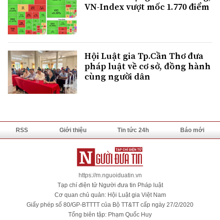
VN-Index vượt mốc 1.770 điểm
Hội Luật gia Tp.Cần Thơ đưa
pháp luật về cơ sở, đồng hành
cùng người dân
RSS
Giới thiệu
Tin tức 24h
Báo mới
https://m.nguoiduatin.vn
Tạp chí điện tử Người đưa tin Pháp luật
Cơ quan chủ quản: Hội Luật gia Việt Nam
Giấy phép số 80/GP-BTTTT của Bộ TT&TT cấp ngày 27/2/2020
Tổng biên tập: Phạm Quốc Huy