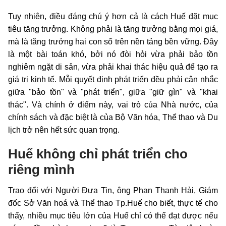
Tuy nhiên, điều đáng chú ý hơn cả là cách Huế đặt mục
tiêu tăng trưởng. Không phải là tăng trưởng bằng mọi giá,
mà là tăng trưởng hai con số trên nền tảng bền vững. Đây
là một bài toán khó, bởi nó đòi hỏi vừa phải bảo tồn
nghiêm ngặt di sản, vừa phải khai thác hiệu quả để tạo ra
giá trị kinh tế. Mỗi quyết định phát triển đều phải cân nhắc
giữa "bảo tồn" và "phát triển", giữa "giữ gìn" và "khai
thác". Và chính ở điểm này, vai trò của Nhà nước, của
chính sách và đặc biệt là của Bộ Văn hóa, Thể thao và Du
lịch trở nên hết sức quan trọng.
Huế không chỉ phát triển cho
riêng mình
Trao đổi với Người Đưa Tin, ông Phan Thanh Hải, Giám
đốc Sở Văn hoá và Thể thao Tp.Huế cho biết, thực tế cho
thấy, nhiều mục tiêu lớn của Huế chỉ có thể đạt được nếu