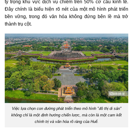
tỷ trọng khu vực dịch vụ chiếm trên 50% cơ cấu kinh tế.
Đây chính là biểu hiện rõ nét của một mô hình phát triển
bền vững, trong đó văn hóa không đứng bên lề mà trở
thành trụ cột.
Việc lựa chọn con đường phát triển theo mô hình "đô thị di sản"
không chỉ là một định hướng chiến lược, mà còn là một cam kết
chính trị và văn hóa rõ ràng của Huế.