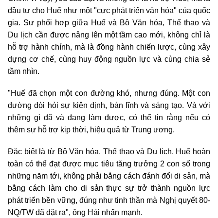
đầu tư cho Huế như một "cực phát triển văn hóa" của quốc
gia. Sự phối hợp giữa Huế và Bộ Văn hóa, Thể thao và
Du lịch cần được nâng lên một tầm cao mới, không chỉ là
hỗ trợ hành chính, mà là đồng hành chiến lược, cùng xây
dựng cơ chế, cùng huy động nguồn lực và cùng chia sẻ
tầm nhìn.
"Huế đã chọn một con đường khó, nhưng đúng. Một con
đường đòi hỏi sự kiên định, bản lĩnh và sáng tạo. Và với
những gì đã và đang làm được, có thể tin rằng nếu có
thêm sự hỗ trợ kịp thời, hiệu quả từ Trung ương.
Đặc biệt là từ Bộ Văn hóa, Thể thao và Du lịch, Huế hoàn
toàn có thể đạt được mục tiêu tăng trưởng 2 con số trong
những năm tới, không phải bằng cách đánh đổi di sản, mà
bằng cách làm cho di sản thực sự trở thành nguồn lực
phát triển bền vững, đúng như tinh thần mà Nghị quyết 80-
NQ/TW đã đặt ra", ông Hải nhấn mạnh.