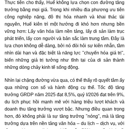
Thực tiễn cho thấy, Huế không lựa chọn con đường tăng
trưởng bằng mọi giá. Trong khi nhiều địa phương ưu tiên
công nghiệp nặng, đô thị hóa nhanh và khai thác tài
nguyên, Huế kiên trì một hướng đi khó hơn nhưng bền
vững hơn: Lấy văn hóa làm nền tảng, lấy di sản làm trục
phát triển, lấy con người và bản sắc làm trung tâm. Đây là
lựa chọn không dễ dàng, bởi nó đòi hỏi sự kiên nhẫn, tầm
nhìn dài hạn và đặc biệt là năng lực "chuyển hóa giá trị",
biến những giá trị tưởng như tĩnh tại của di sản thành
những dòng chảy kinh tế sống động.
Nhìn lại chặng đường vừa qua, có thể thấy rõ quyết tâm ấy
qua những con số và hành động cụ thể. Tốc độ tăng
trưởng GRDP năm 2025 đạt 8,5%, quý I/2026 đạt trên 9%,
du lịch phục hồi mạnh mẽ với hàng triệu lượt khách và
doanh thu tăng trưởng vượt bậc. Nhưng điều quan trọng
hơn, đó không phải là sự tăng trưởng "nóng", mà là tăng
trưởng dựa trên nền tảng văn hóa – du lịch – dịch vụ, với