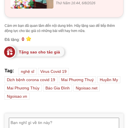
Thứ Năm 16:44, 6/8/2026
Cảm ơn bạn đã quan tâm đến nội dung trên. Hãy tặng sao để tiếp thêm
động lực cho tác giả có những bài viết hay hơn nữa.
0
Đã tặng:
Tặng sao cho tác giả
Tag:
nghệ sĩ
Virus Covid 19
Dịch bệnh corona covid 19
Mai Phương Thuý
Huyền My
Mai Phương Thúy
Báo Gia Đình
Ngoisao.net
Ngoisao.vn