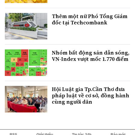
Thêm một nữ Phó Tổng Giám
đốc tại Techcombank
Nhóm bất động sản dẫn sóng,
VN-Index vượt mốc 1.770 điểm
Hội Luật gia Tp.Cần Thơ đưa
pháp luật về cơ sở, đồng hành
cùng người dân
RSS
Giới thiệu
Tin tức 24h
Báo mới