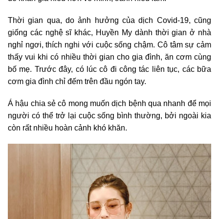
Thời gian qua, do ảnh hưởng của dịch Covid-19, cũng
giống các nghệ sĩ khác, Huyền My dành thời gian ở nhà
nghỉ ngơi, thích nghi với cuộc sống chậm. Cô tâm sự cảm
thấy vui khi có nhiều thời gian cho gia đình, ăn cơm cùng
bố mẹ. Trước đây, có lúc cô đi công tác liên tục, các bữa
cơm gia đình chỉ đếm trên đầu ngón tay.
Á hậu chia sẻ cô mong muốn dịch bệnh qua nhanh để mọi
người có thể trở lại cuộc sống bình thường, bởi ngoài kia
còn rất nhiều hoàn cảnh khó khăn.