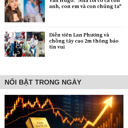
Vân Hugo: "Nhà tôi có cả con
anh, con em và con chúng ta"
Diễn viên Lan Phương và
chồng tây cao 2m thông báo
tin vui
NỔI BẬT TRONG NGÀY