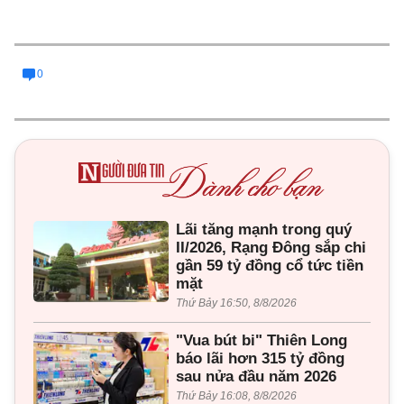
0
Lãi tăng mạnh trong quý
II/2026, Rạng Đông sắp chi
gần 59 tỷ đồng cổ tức tiền
mặt
Thứ Bảy 16:50, 8/8/2026
"Vua bút bi" Thiên Long
báo lãi hơn 315 tỷ đồng
sau nửa đầu năm 2026
Thứ Bảy 16:08, 8/8/2026