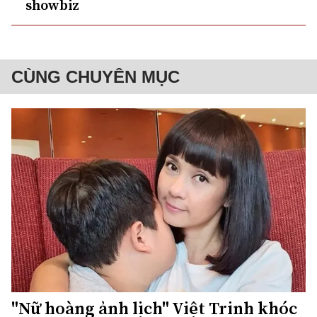
showbiz
CÙNG CHUYÊN MỤC
"Nữ hoàng ảnh lịch" Việt Trinh khóc