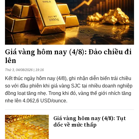
Giá vàng hôm nay (4/8): Đảo chiều đi
lên
Thứ 3, 04/08/2026 | 19:16
Kết thúc ngày hôm nay (4/8), ghi nhận diễn biến trái chiều
so với đầu phiên khi giá vàng SJC tại nhiều doanh nghiệp
đồng loạt tăng nhẹ. Trong khi đó, vàng thế giới nhích tăng
nhẹ lên 4.062,6 USD/ounce.
Giá vàng hôm nay (4/8): Tụt
dốc về mức thấp