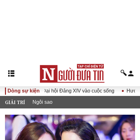
 quyết Đại hội Đảng XIV vào cuộc sống
Dòng sự kiện
Hướng tới Đại hộ
GIẢI TRÍ
Ngôi sao