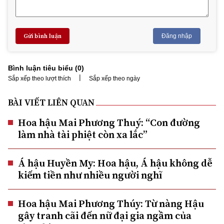
Gửi bình luận
Đăng nhập
Bình luận tiêu biểu (
0
)
|
Sắp xếp theo lượt thích
Sắp xếp theo ngày
BÀI VIẾT LIÊN QUAN
Hoa hậu Mai Phương Thuý: “Con đường
làm nhà tài phiệt còn xa lắc”
Á hậu Huyền My: Hoa hậu, Á hậu không dễ
kiếm tiền như nhiều người nghĩ
Hoa hậu Mai Phương Thúy: Từ nàng Hậu
gây tranh cãi đến nữ đại gia ngầm của