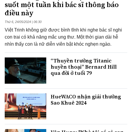
suốt một tuần khi bác sĩ thông báo
điều này
Thứ 6, 24/05/2024 | 06:30
Việt Trinh không giữ được bình tĩnh khi nghe bác sĩ nghi
con trai có khả năng mắc ung thư. Một thời gian dài hễ
nhìn thấy con là nữ diễn viên bật khóc nghẹn ngào.
“Thuyền trưởng Titanic
huyền thoại” Bernard Hill
qua đời ở tuổi 79
HueWACO nhận giải thưởng
Sao Khuê 2024