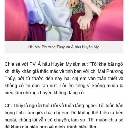
HH Mai Phương Thuý và Á hậu Huyền My.
Chia sẻ với PV, Á hậu Huyền My tâm sự: "Tôi khá bất ngờ
khi thấy khán giả thắc mắc về tình bạn với chị Mai Phương
Thúy, bởi từ trước đến nay hai chị em vẫn thân thiết và
không có tin đồn rạn nứt. Tôi lên tiếng vì không muốn bị
hiểu lầm những chuyện không đáng có.
Chị Thúy là người hiểu tôi và luôn lắng nghe. Tôi luôn trân
trọng tình cảm giữa hai chị em. Dù không thể hiện ra bên
ngoài, chúng tôi vẫn trò chuyện, tâm sự. Tôi muốn chia sẻ
để khán giả hiểu hơn về mình, tránh hiểu lầm.