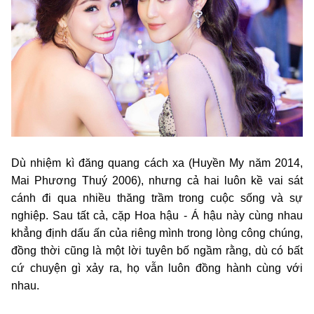
Dù nhiệm kì đăng quang cách xa (Huyền My năm 2014,
Mai Phương Thuý 2006), nhưng cả hai luôn kề vai sát
cánh đi qua nhiều thăng trầm trong cuộc sống và sự
nghiệp. Sau tất cả, cặp Hoa hậu - Á hậu này cùng nhau
khẳng định dấu ấn của riêng mình trong lòng công chúng,
đồng thời cũng là một lời tuyên bố ngầm rằng, dù có bất
cứ chuyện gì xảy ra, họ vẫn luôn đồng hành cùng với
nhau.