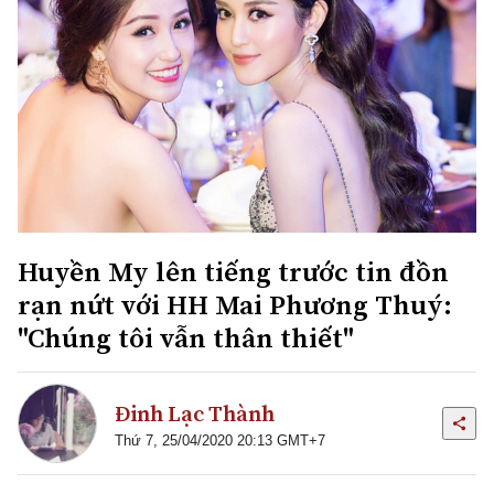
Huyền My lên tiếng trước tin đồn
rạn nứt với HH Mai Phương Thuý:
"Chúng tôi vẫn thân thiết"
Đinh Lạc Thành
Thứ 7, 25/04/2020 20:13 GMT+7