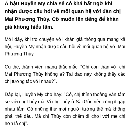
Á hậu Huyền My chia sẻ cô khá bất ngờ khi
nhận được câu hỏi về mối quan hệ với đàn chị
Mai Phương Thúy. Cô muốn lên tiếng để khán
giả không hiểu lầm.
Mới đây, khi trò chuyện với khán giả thông qua mạng xã
hội, Huyền My nhận được câu hỏi về mối quan hệ với Mai
Phương Thúy.
Cụ thể, thành viên mạng thắc mắc: "Chị còn thân với chị
Mai Phương Thúy không ạ? Tại dạo này không thấy các
chị tương tác với nhau?".
Đáp lại, Huyền My cho hay: "Có, chị thỉnh thoảng vẫn tâm
sự với chị Thúy mà. Vì chị Thúy ở Sài Gòn nên cũng ít gặp
nhau lắm. Có những thứ mọi người tưởng thế mà không
phải thế đâu. Mà chị Thúy còn chăm đi chơi với mẹ chị
hơn là chị".