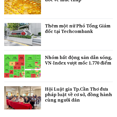
Thêm một nữ Phó Tổng Giám
đốc tại Techcombank
Nhóm bất động sản dẫn sóng,
VN-Index vượt mốc 1.770 điểm
Hội Luật gia Tp.Cần Thơ đưa
pháp luật về cơ sở, đồng hành
cùng người dân