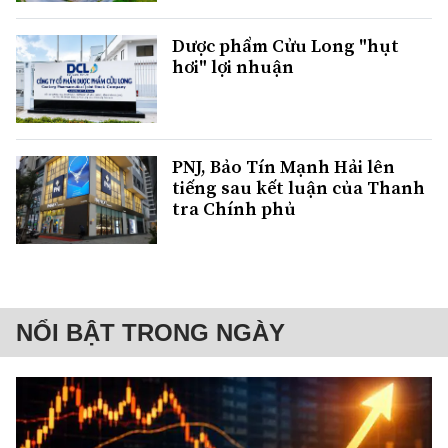
Dược phẩm Cửu Long "hụt
hơi" lợi nhuận
PNJ, Bảo Tín Mạnh Hải lên
tiếng sau kết luận của Thanh
tra Chính phủ
NỔI BẬT TRONG NGÀY