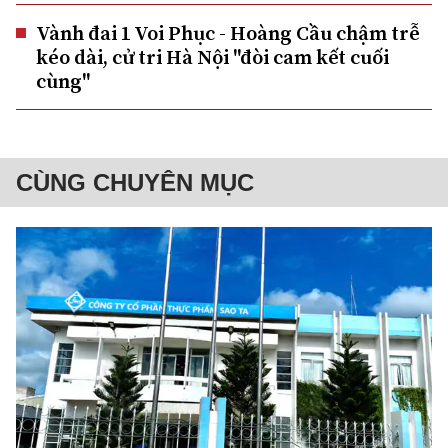
Vành đai 1 Voi Phục - Hoàng Cầu chậm trễ
kéo dài, cử tri Hà Nội "đòi cam kết cuối
cùng"
CÙNG CHUYÊN MỤC