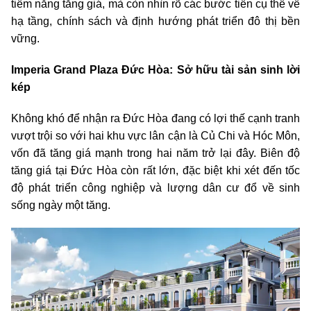
tiềm năng tăng giá, mà còn nhìn rõ các bước tiến cụ thể về
hạ tầng, chính sách và định hướng phát triển đô thị bền
vững.
Imperia Grand Plaza Đức Hòa: Sở hữu tài sản sinh lời
kép
Không khó để nhận ra Đức Hòa đang có lợi thế cạnh tranh
vượt trội so với hai khu vực lân cận là Củ Chi và Hóc Môn,
vốn đã tăng giá mạnh trong hai năm trở lại đây. Biên độ
tăng giá tại Đức Hòa còn rất lớn, đặc biệt khi xét đến tốc
độ phát triển công nghiệp và lượng dân cư đổ về sinh
sống ngày một tăng.