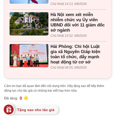
Chủ Nhật 14:13, 9/8/2026
Hà Nội xem xét miễn
nhiễm chức vụ Ủy viên
UBND đối với 11 giám đốc
sở ngành
Chủ Nhật 10:52, 9/8/2026
Hải Phòng: Chi hội Luật
gia xã Nguyên Giáp kiện
toàn tổ chức, đẩy mạnh
hoạt động từ cơ sở
Chủ Nhật 08:55, 9/8/2026
Cảm ơn bạn đã quan tâm đến nội dung trên. Hãy tặng sao để tiếp thêm
động lực cho tác giả có những bài viết hay hơn nữa.
0
Đã tặng:
Tặng sao cho tác giả