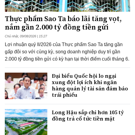
Thực phẩm Sao Ta báo lãi tăng vọt,
nắm gần 2.000 tỷ đồng tiền gửi
Chủ nhật, 09/08/2026 | 15:27
Lợi nhuận quý II/2026 của Thực phẩm Sao Ta tăng gần
gấp đôi so với cùng kỳ, song doanh nghiệp duy trì gần
2.000 tỷ đồng tiền gửi có kỳ hạn tại thời điểm cuối tháng 6.
Đại biểu Quốc hội lo ngại
xung đột lợi ích khi ngân
hàng quản lý tài sản đảm bảo
trái phiếu
Long Hậu sắp chi hơn 105 tỷ
đồng trả cổ tức tiền mặt