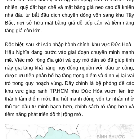
nhiên, quỹ đất hạn chế và mặt bằng giá neo cao đã khiến
nhà đầu tư bắt đầu dịch chuyển dòng vốn sang khu Tây
Bắc, nơi sở hữu mặt bằng giá dễ tiếp cận và tiềm năng
tăng giá còn lớn.
Đặc biệt, sau khi sáp nhập hành chính, khu vực Đức Hoà -
Hậu Nghĩa đang bước vào giai đoạn chuyển mình mạnh
mẽ. Việc mở rộng địa giới và quy mô dân số đã giúp tỉnh
này gia tăng khả năng huy động nguồn vốn đầu tư công,
được ưu tiên phân bổ hạ tầng trọng điểm và định vị lại vai
trò trong quy hoạch vùng. Đây chính là bệ phóng để các
khu vực giáp ranh TP.HCM như Đức Hòa vươn lên trở
thành tâm điểm mới, thu hút mạnh dòng vốn tư nhân nhờ
thủ tục đầu tư minh bạch hơn, chính sách rõ ràng hơn và
tiềm năng phát triển đô thị rộng mở.