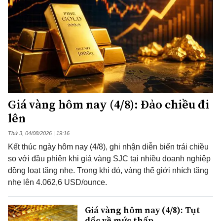
Giá vàng hôm nay (4/8): Đảo chiều đi
lên
Thứ 3, 04/08/2026 | 19:16
Kết thúc ngày hôm nay (4/8), ghi nhận diễn biến trái chiều
so với đầu phiên khi giá vàng SJC tại nhiều doanh nghiệp
đồng loạt tăng nhẹ. Trong khi đó, vàng thế giới nhích tăng
nhẹ lên 4.062,6 USD/ounce.
Giá vàng hôm nay (4/8): Tụt
dốc về mức thấp