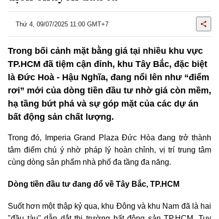
Thứ 4, 09/07/2025 11:00 GMT+7
Trong bối cảnh mặt bằng giá tại nhiều khu vực
TP.HCM đã tiệm cận đỉnh, khu Tây Bắc, đặc biệt
là Đức Hoà - Hậu Nghĩa, đang nổi lên như “điểm
rơi” mới của dòng tiền đầu tư nhờ giá còn mềm,
hạ tầng bứt phá và sự góp mặt của các dự án
bất động sản chất lượng.
Trong đó, Imperia Grand Plaza Đức Hòa đang trở thành
tâm điểm chú ý nhờ pháp lý hoàn chỉnh, vị trí trung tâm
cùng dòng sản phẩm nhà phố đa tầng đa năng.
Dòng tiền đầu tư đang đổ về Tây Bắc, TP.HCM
Suốt hơn một thập kỷ qua, khu Đông và khu Nam đã là hai
"đầu tàu" dẫn dắt thị trường bất động sản TP.HCM. Tuy