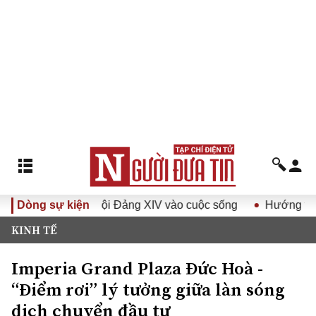
 quyết Đại hội Đảng XIV vào cuộc sống
Dòng sự kiện
Hướng tới Đại hội
KINH TẾ
Imperia Grand Plaza Đức Hoà -
“Điểm rơi” lý tưởng giữa làn sóng
dịch chuyển đầu tư