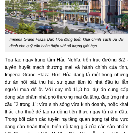
Imperia Grand Plaza Đức Hoà đang triển khai chính sách ưu đãi
dành cho quỹ căn hoàn thiện với số lượng giới hạn
Tọa lạc ngay trung tâm Hậu Nghĩa, trên trục đường 3/2 -
tuyến huyết mạch thương mại và hành chính của tỉnh,
Imperia Grand Plaza Đức Hòa đang là một trong những
dự án nổi bật, thu hút sự quan tâm từ nhà đầu tư lẫn
người mua để ở. Với quy mô 11,3 ha, dự án cung cấp
dòng sản phẩm nhà phố thương mại đa tầng, đáp ứng nhu
cầu "2 trong 1": vừa sinh sống vừa kinh doanh, hoặc khai
thác cho thuê để tạo ra dòng tiền thực ngay từ năm đầu.
Trong bối cảnh các tuyến hạ tầng quan trọng tại khu vực
đang dần hoàn thiện, biên độ tăng giá của các sản phẩm