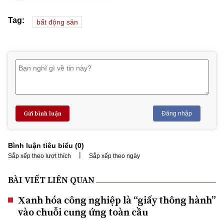
Tag:
bất động sản
Gửi bình luận
Đăng nhập
Bình luận tiêu biểu (
0
)
|
Sắp xếp theo lượt thích
Sắp xếp theo ngày
BÀI VIẾT LIÊN QUAN
Xanh hóa công nghiệp là “giấy thông hành”
vào chuỗi cung ứng toàn cầu