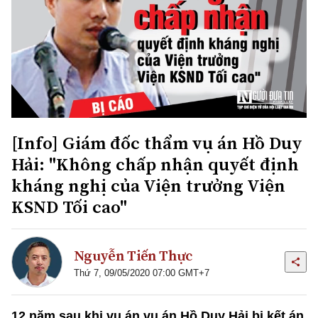
[Info] Giám đốc thẩm vụ án Hồ Duy
Hải: "Không chấp nhận quyết định
kháng nghị của Viện trưởng Viện
KSND Tối cao"
Nguyễn Tiến Thực
Thứ 7, 09/05/2020 07:00 GMT+7
12 năm sau khi vụ án vụ án Hồ Duy Hải bị kết án