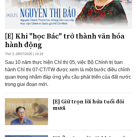
[E] Khi "học Bác" trở thành văn hóa
hành động
Thứ 3, 28/07/2026 | 10:18
Sau 10 năm thực hiện Chỉ thị 05, việc Bộ Chính trị ban
hành Chỉ thị 07-CT/TW được xem là một bước điều chỉnh
quan trọng nhằm đáp ứng yêu cầu phát triển của đất nước
trong giai đoạn mới.
[E] Giữ trọn lời hứa tuổi đôi
mươi