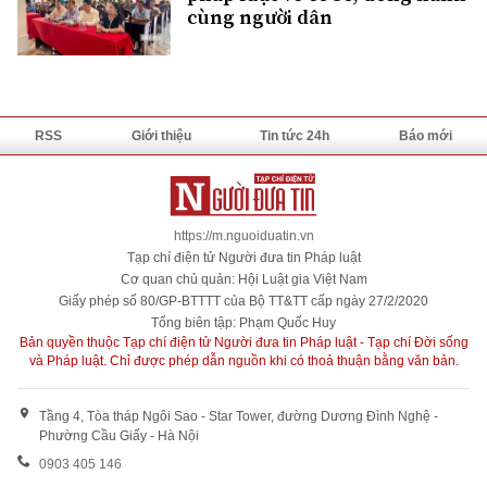
cùng người dân
RSS
Giới thiệu
Tin tức 24h
Báo mới
https://m.nguoiduatin.vn
Tạp chí điện tử Người đưa tin Pháp luật
Cơ quan chủ quản: Hội Luật gia Việt Nam
Giấy phép số 80/GP-BTTTT của Bộ TT&TT cấp ngày 27/2/2020
Tổng biên tập: Phạm Quốc Huy
Bản quyền thuộc Tạp chí điện tử Người đưa tin Pháp luật - Tạp chí Đời sống
và Pháp luật. Chỉ được phép dẫn nguồn khi có thoả thuận bằng văn bản.
Tầng 4, Tòa tháp Ngôi Sao - Star Tower, đường Dương Đình Nghệ -
Phường Cầu Giấy - Hà Nội
0903 405 146