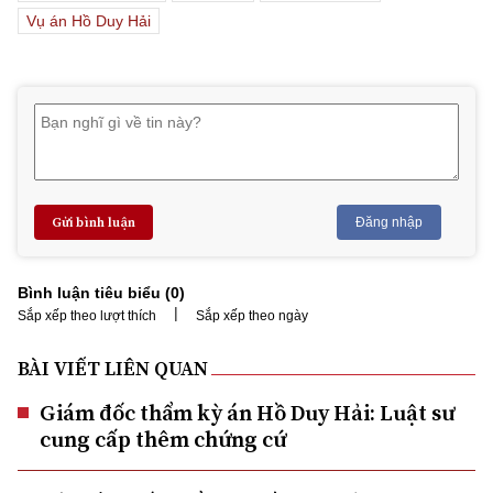
Vụ án Hồ Duy Hải
Gửi bình luận
Đăng nhập
Bình luận tiêu biểu (
0
)
|
Sắp xếp theo lượt thích
Sắp xếp theo ngày
BÀI VIẾT LIÊN QUAN
Giám đốc thẩm kỳ án Hồ Duy Hải: Luật sư
cung cấp thêm chứng cứ