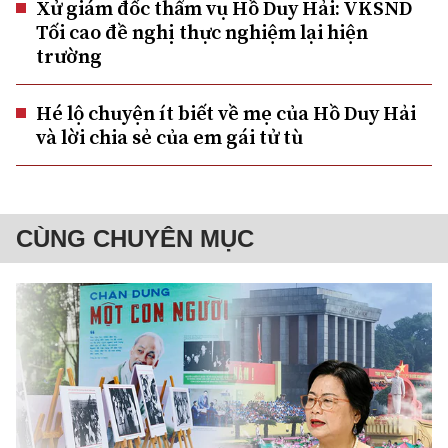
Xử giám đốc thẩm vụ Hồ Duy Hải: VKSND
Tối cao đề nghị thực nghiệm lại hiện
trường
Hé lộ chuyện ít biết về mẹ của Hồ Duy Hải
và lời chia sẻ của em gái tử tù
CÙNG CHUYÊN MỤC