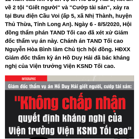
về 2 tội "Giết người" và "Cướp tài sản", xảy ra
tại Bưu điện Cầu Voi (ấp 5, xã Nhị Thành, huyện
Thủ Thừa, Tỉnh Long An). Ngày 6 - 8/5/2020, Hội
đồng thẩm phán TAND Tối cao đã xét xử Giám
đốc thẩm vụ án này. Chánh án TAND Tối cao
Nguyễn Hòa Bình làm Chủ tịch hội đồng. HĐXX
Giám đốc thẩm kỳ án Hồ Duy Hải đã bác kháng
nghị của Viện trưởng Viện KSND Tối cao.