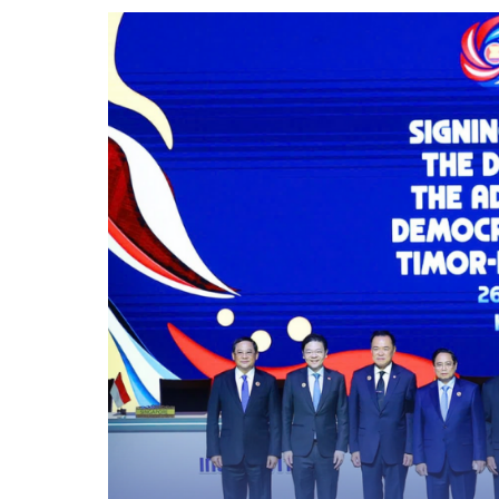
Xi nhan Trái Phải
Bạn đọc viết