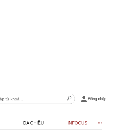
Đăng nhập
ĐA CHIỀU
INFOCUS