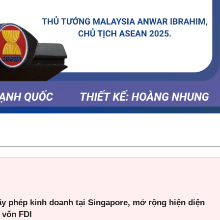
ấy phép kinh doanh tại Singapore, mở rộng hiện diện
 vốn FDI