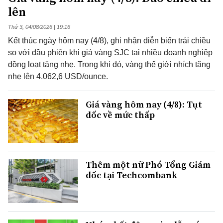
lên
Thứ 3, 04/08/2026 | 19:16
Kết thúc ngày hôm nay (4/8), ghi nhận diễn biến trái chiều
so với đầu phiên khi giá vàng SJC tại nhiều doanh nghiệp
đồng loạt tăng nhẹ. Trong khi đó, vàng thế giới nhích tăng
nhẹ lên 4.062,6 USD/ounce.
Giá vàng hôm nay (4/8): Tụt
dốc về mức thấp
Thêm một nữ Phó Tổng Giám
đốc tại Techcombank