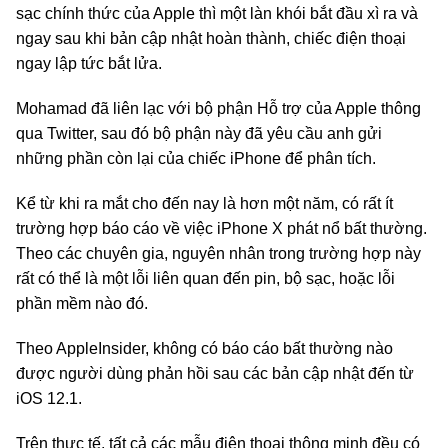
sạc chính thức của Apple thì một làn khói bắt đầu xì ra và
ngay sau khi bản cập nhật hoàn thành, chiếc điện thoại
ngay lập tức bắt lửa.
Mohamad đã liên lạc với bộ phận Hỗ trợ của Apple thông
qua Twitter, sau đó bộ phận này đã yêu cầu anh gửi
những phần còn lại của chiếc iPhone để phân tích.
Kể từ khi ra mắt cho đến nay là hơn một năm, có rất ít
trường hợp báo cáo về việc iPhone X phát nổ bất thường.
Theo các chuyên gia, nguyên nhân trong trường hợp này
rất có thể là một lỗi liên quan đến pin, bộ sạc, hoặc lỗi
phần mềm nào đó.
Theo AppleInsider, không có báo cáo bất thường nào
được người dùng phản hồi sau các bản cập nhật đến từ
iOS 12.1.
Trên thực tế, tất cả các mẫu điện thoại thông minh đều có