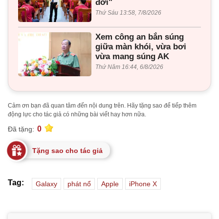
đời"
Thứ Sáu 13:58, 7/8/2026
Xem công an bắn súng
giữa màn khói, vừa bơi
vừa mang súng AK
Thứ Năm 16:44, 6/8/2026
Cảm ơn bạn đã quan tâm đến nội dung trên. Hãy tặng sao để tiếp thêm
động lực cho tác giả có những bài viết hay hơn nữa.
0
Đã tặng:
Tặng sao cho tác giả
Tag:
Galaxy
phát nổ
Apple
iPhone X