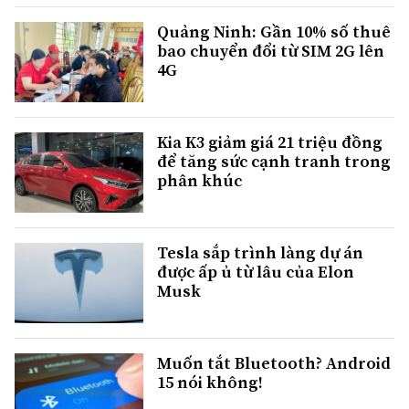
Quảng Ninh: Gần 10% số thuê
bao chuyển đổi từ SIM 2G lên
4G
Kia K3 giảm giá 21 triệu đồng
để tăng sức cạnh tranh trong
phân khúc
Tesla sắp trình làng dự án
được ấp ủ từ lâu của Elon
Musk
Muốn tắt Bluetooth? Android
15 nói không!