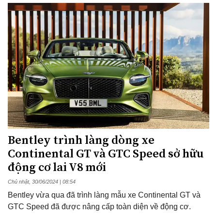
Bentley trình làng dòng xe
Continental GT và GTC Speed sở hữu
động cơ lai V8 mới
Chủ nhật, 30/06/2024 | 08:54
Bentley vừa qua đã trình làng mẫu xe Continental GT và
GTC Speed ​​​​đã được nâng cấp toàn diện về động cơ.