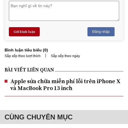
Gửi bình luận
Đăng nhập
Bình luận tiêu biểu (
0
)
|
Sắp xếp theo lượt thích
Sắp xếp theo ngày
BÀI VIẾT LIÊN QUAN
Apple sửa chữa miễn phí lỗi trên iPhone X
và MacBook Pro 13 inch
CÙNG CHUYÊN MỤC