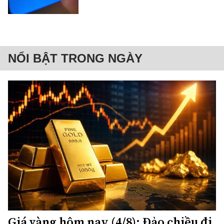
NỔI BẬT TRONG NGÀY
Giá vàng hôm nay (4/8): Đảo chiều đi