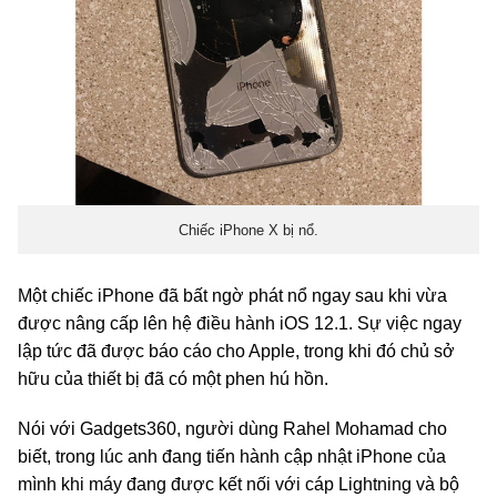
Chiếc iPhone X bị nổ.
Một chiếc iPhone đã bất ngờ phát nổ ngay sau khi vừa
được nâng cấp lên hệ điều hành iOS 12.1. Sự việc ngay
lập tức đã được báo cáo cho Apple, trong khi đó chủ sở
hữu của thiết bị đã có một phen hú hồn.
Nói với Gadgets360, người dùng Rahel Mohamad cho
biết, trong lúc anh đang tiến hành cập nhật iPhone của
mình khi máy đang được kết nối với cáp Lightning và bộ