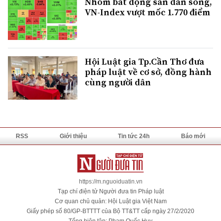
Nhóm bất động sản dẫn sóng,
VN-Index vượt mốc 1.770 điểm
Hội Luật gia Tp.Cần Thơ đưa
pháp luật về cơ sở, đồng hành
cùng người dân
RSS
Giới thiệu
Tin tức 24h
Báo mới
https://m.nguoiduatin.vn
Tạp chí điện tử Người đưa tin Pháp luật
Cơ quan chủ quản: Hội Luật gia Việt Nam
Giấy phép số 80/GP-BTTTT của Bộ TT&TT cấp ngày 27/2/2020