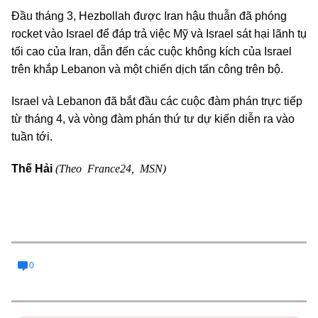
Đầu tháng 3, Hezbollah được Iran hậu thuẫn đã phóng
rocket vào Israel để đáp trả việc Mỹ và Israel sát hại lãnh tụ
tối cao của Iran, dẫn đến các cuộc không kích của Israel
trên khắp Lebanon và một chiến dịch tấn công trên bộ.
Israel và Lebanon đã bắt đầu các cuộc đàm phán trực tiếp
từ tháng 4, và vòng đàm phán thứ tư dự kiến diễn ra vào
tuần tới.
(Theo France24, MSN)
Thế Hải
0