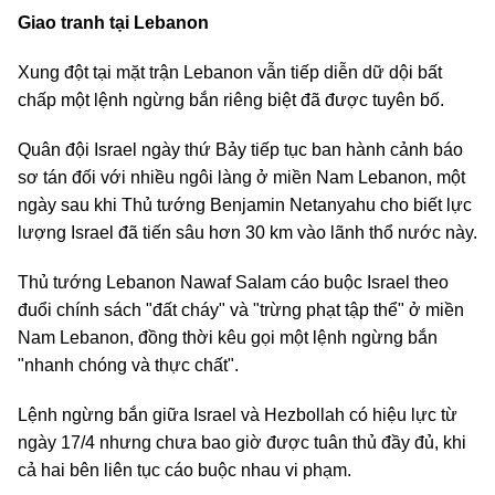
Giao tranh tại Lebanon
Xung đột tại mặt trận Lebanon vẫn tiếp diễn dữ dội bất
chấp một lệnh ngừng bắn riêng biệt đã được tuyên bố.
Quân đội Israel ngày thứ Bảy tiếp tục ban hành cảnh báo
sơ tán đối với nhiều ngôi làng ở miền Nam Lebanon, một
ngày sau khi Thủ tướng Benjamin Netanyahu cho biết lực
lượng Israel đã tiến sâu hơn 30 km vào lãnh thổ nước này.
Thủ tướng Lebanon Nawaf Salam cáo buộc Israel theo
đuổi chính sách "đất cháy" và "trừng phạt tập thể" ở miền
Nam Lebanon, đồng thời kêu gọi một lệnh ngừng bắn
"nhanh chóng và thực chất".
Lệnh ngừng bắn giữa Israel và Hezbollah có hiệu lực từ
ngày 17/4 nhưng chưa bao giờ được tuân thủ đầy đủ, khi
cả hai bên liên tục cáo buộc nhau vi phạm.