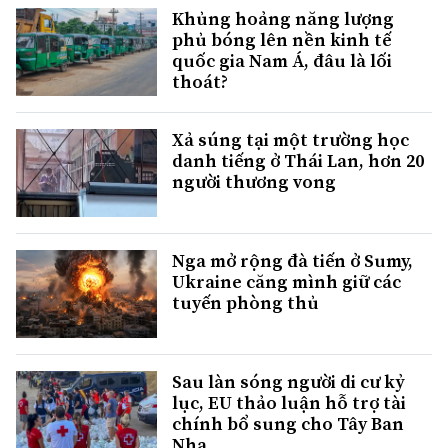
Khủng hoảng năng lượng
phủ bóng lên nền kinh tế
quốc gia Nam Á, đâu là lối
thoát?
Xả súng tại một trường học
danh tiếng ở Thái Lan, hơn 20
người thương vong
Nga mở rộng đà tiến ở Sumy,
Ukraine căng mình giữ các
tuyến phòng thủ
Sau làn sóng người di cư kỷ
lục, EU thảo luận hỗ trợ tài
chính bổ sung cho Tây Ban
Nha