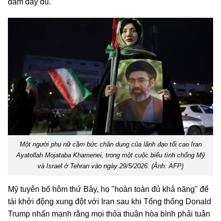
đảm đầy đủ.
Một người phụ nữ cầm bức chân dung của lãnh đạo tối cao Iran
Ayatollah Mojataba Khamenei, trong một cuộc biểu tình chống Mỹ
và Israel ở Tehran vào ngày 29/5/2026. (Ảnh: AFP)
Mỹ tuyên bố hôm thứ Bảy, họ "hoàn toàn đủ khả năng" để
tái khởi động xung đột với Iran sau khi Tổng thống Donald
Trump nhấn mạnh rằng mọi thỏa thuận hòa bình phải tuân