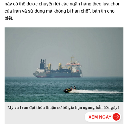
này có thể được chuyển tới các ngân hàng theo lựa chọn
của Iran và sử dụng mà không bị hạn chế", bản tin cho
biết.
Mỹ và Iran đạt thỏa thuận sơ bộ gia hạn ngừng bắn 60 ngày?