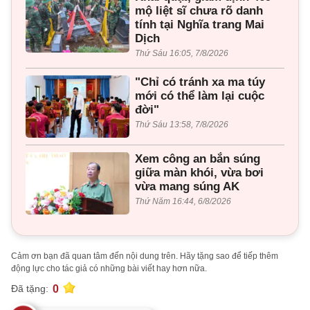
mộ liệt sĩ chưa rõ danh
tính tại Nghĩa trang Mai
Dịch
Thứ Sáu 16:05, 7/8/2026
"Chỉ có tránh xa ma túy
mới có thể làm lại cuộc
đời"
Thứ Sáu 13:58, 7/8/2026
Xem công an bắn súng
giữa màn khói, vừa bơi
vừa mang súng AK
Thứ Năm 16:44, 6/8/2026
Cảm ơn bạn đã quan tâm đến nội dung trên. Hãy tặng sao để tiếp thêm
động lực cho tác giả có những bài viết hay hơn nữa.
0
Đã tặng: