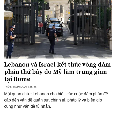
Lebanon và Israel kết thúc vòng đàm
phán thứ bảy do Mỹ làm trung gian
tại Rome
Thứ 6, 07/08/2026 | 15:45
Một quan chức Lebanon cho biết, các cuộc đàm phán đề
cập đến vấn đề quân sự, chính trị, pháp lý và biên giới
cũng như vấn đề tù nhân.