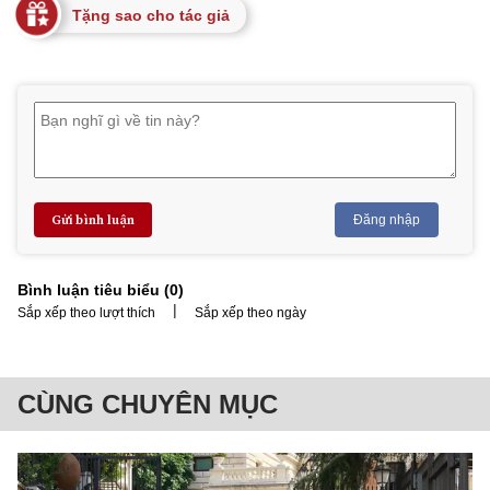
Tặng sao cho tác giả
Gửi bình luận
Đăng nhập
Bình luận tiêu biểu (
0
)
|
Sắp xếp theo lượt thích
Sắp xếp theo ngày
CÙNG CHUYÊN MỤC