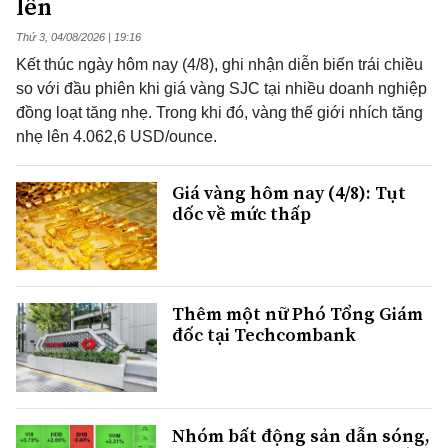
lên
Thứ 3, 04/08/2026 | 19:16
Kết thúc ngày hôm nay (4/8), ghi nhận diễn biến trái chiều
so với đầu phiên khi giá vàng SJC tại nhiều doanh nghiệp
đồng loạt tăng nhẹ. Trong khi đó, vàng thế giới nhích tăng
nhẹ lên 4.062,6 USD/ounce.
Giá vàng hôm nay (4/8): Tụt
dốc về mức thấp
Thêm một nữ Phó Tổng Giám
đốc tại Techcombank
Nhóm bất động sản dẫn sóng,