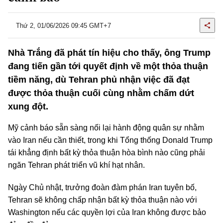
Thứ 2, 01/06/2026 09:45 GMT+7
Nhà Trắng đã phát tín hiệu cho thấy, ông Trump
đang tiến gần tới quyết định về một thỏa thuận
tiềm năng, dù Tehran phủ nhận việc đã đạt
được thỏa thuận cuối cùng nhằm chấm dứt
xung đột.
Mỹ cảnh báo sẵn sàng nối lại hành động quân sự nhằm
vào Iran nếu cần thiết, trong khi Tổng thống Donald Trump
tái khẳng định bất kỳ thỏa thuận hòa bình nào cũng phải
ngăn Tehran phát triển vũ khí hạt nhân.
Ngày Chủ nhật, trưởng đoàn đàm phán Iran tuyên bố,
Tehran sẽ không chấp nhận bất kỳ thỏa thuận nào với
Washington nếu các quyền lợi của Iran không được bảo