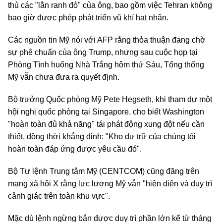
thủ các "lằn ranh đỏ" của ông, bao gồm việc Tehran không
bao giờ được phép phát triển vũ khí hạt nhân.
Các nguồn tin Mỹ nói với AFP rằng thỏa thuận đang chờ
sự phê chuẩn của ông Trump, nhưng sau cuộc họp tại
Phòng Tình huống Nhà Trắng hôm thứ Sáu, Tổng thống
Mỹ vẫn chưa đưa ra quyết định.
Bộ trưởng Quốc phòng Mỹ Pete Hegseth, khi tham dự một
hội nghị quốc phòng tại Singapore, cho biết Washington
"hoàn toàn đủ khả năng" tái phát động xung đột nếu cần
thiết, đồng thời khẳng định: "Kho dự trữ của chúng tôi
hoàn toàn đáp ứng được yêu cầu đó".
Bộ Tư lệnh Trung tâm Mỹ (CENTCOM) cũng đăng trên
mạng xã hội X rằng lực lượng Mỹ vẫn "hiện diện và duy trì
cảnh giác trên toàn khu vực".
Mặc dù lệnh ngừng bắn được duy trì phần lớn kể từ tháng