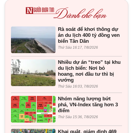
Rà soát để khơi thông dự
án du lịch 400 tỷ đồng ven
biển Tân Dân
Thứ Sáu 16:17, 7/8/2026
Nhiều dự án “treo” tại khu
du lịch biển: Nơi bỏ
hoang, nơi đầu tư thì bị
vướng
Thứ Sáu 16:03, 7/8/2026
Nhóm năng lượng bứt
phá, VN-Index tăng hơn 3
điểm
Thứ Sáu 15:36, 7/8/2026
Khai quật, giám định 469