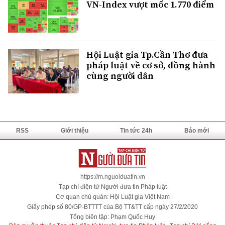
VN-Index vượt mốc 1.770 điểm
Hội Luật gia Tp.Cần Thơ đưa
pháp luật về cơ sở, đồng hành
cùng người dân
RSS
Giới thiệu
Tin tức 24h
Báo mới
https://m.nguoiduatin.vn
Tạp chí điện tử Người đưa tin Pháp luật
Cơ quan chủ quản: Hội Luật gia Việt Nam
Giấy phép số 80/GP-BTTTT của Bộ TT&TT cấp ngày 27/2/2020
Tổng biên tập: Phạm Quốc Huy