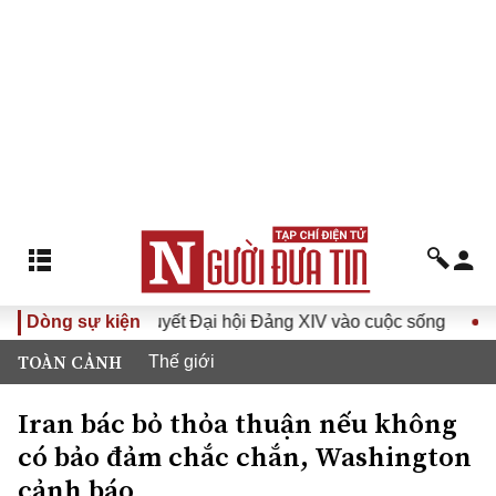
Đưa Nghị quyết Đại hội Đảng XIV vào cuộc sống
Dòng sự kiện
Hướng t
TOÀN CẢNH
Thế giới
Iran bác bỏ thỏa thuận nếu không
có bảo đảm chắc chắn, Washington
cảnh báo