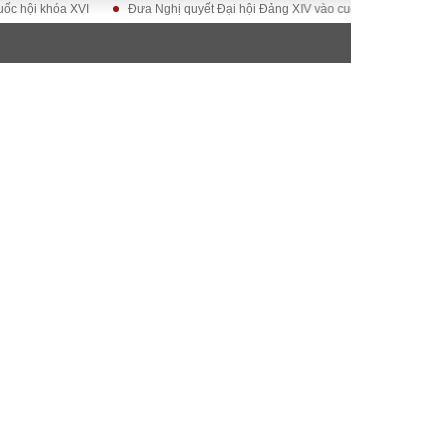
khóa XVI
Đưa Nghị quyết Đại hội Đảng XIV vào cuộc sống
Hướng tới Đ
ĐỜI SỐNG
Gia đình
Sức khỏe
Cần biết
g
Cộng đồng mạng
 – Đô thị