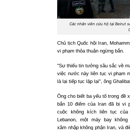
Các nhân viên cứu hộ tại Beirut s
Chủ tịch Quốc hội Iran, Mohamm
vi phạm thỏa thuận ngừng bắn.
"Sự thiếu tin tưởng sâu sắc về m
việc nước này liên tục vi phạm 
là lại tiếp tục lặp lại", ông Ghali
Ông cho biết ba yếu tố trong đề 
bắn 10 điểm của Iran đã bị vi 
cuộc không kích liên tục của I
Lebanon, một máy bay không 
xâm nhập không phận Iran, và đ