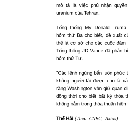
mô tả là việc phủ nhận quyền
uranium của Tehran.
Tổng thống Mỹ Donald Trump
hôm thứ Ba cho biết, đề xuất c
thể là cơ sở cho các cuộc đàm 
Tổng thống JD Vance đã phản h
hôm thứ Tư.
"Các lệnh ngừng bắn luôn phức t
không người lái được cho là x
rằng Washington vẫn giữ quan đ
đồng thời cho biết bất kỳ thỏa
không nằm trong thỏa thuận hiện t
(Theo CNBC, Axios)
Thế Hải