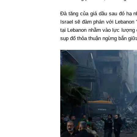
Đà tăng của giá dầu sau đó hạ n
Israel sẽ đàm phán với Lebanon 
tại Lebanon nhằm vào lực lượng 
sụp đổ thỏa thuận ngừng bắn giữ