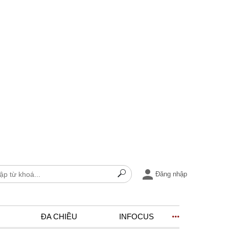
Đăng nhập
ĐA CHIỀU
INFOCUS