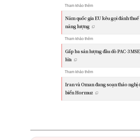
Tham khảo thêm
Năm quốc gia EU kêu gọi đánh thuế l
năng lượng
Tham khảo thêm
Gấp ba sản lượng đầu dò PAC-3 MSE
lửa
Tham khảo thêm
Iran và Oman đang soạn thảo nghị đị
biển Hormuz