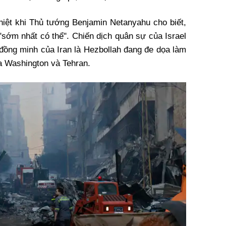
hiệt khi Thủ tướng Benjamin Netanyahu cho biết,
"sớm nhất có thể". Chiến dịch quân sự của Israel
đồng minh của Iran là Hezbollah đang đe dọa làm
a Washington và Tehran.