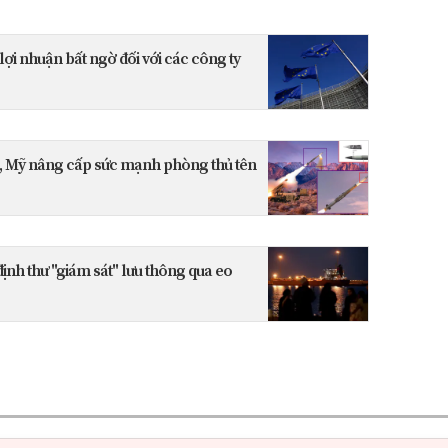
ợi nhuận bất ngờ đối với các công ty
, Mỹ nâng cấp sức mạnh phòng thủ tên
nh thư "giám sát" lưu thông qua eo