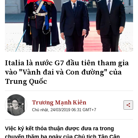
Italia là nước G7 đầu tiên tham gia
vào "Vành đai và Con đường" của
Trung Quốc
Trương Mạnh Kiên
Chủ nhật, 24/03/2019 06:31 GMT+7
Việc ký kết thỏa thuận được đưa ra trong
chuyến thăm ba ngày của Chủ tịch Tập Cận