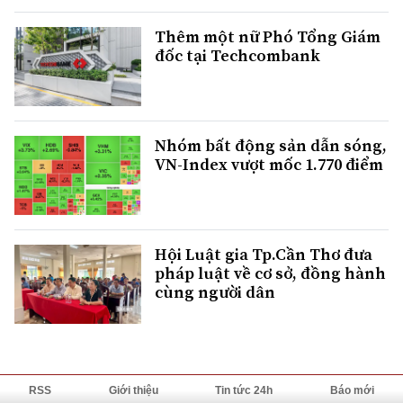
Thêm một nữ Phó Tổng Giám
đốc tại Techcombank
Nhóm bất động sản dẫn sóng,
VN-Index vượt mốc 1.770 điểm
Hội Luật gia Tp.Cần Thơ đưa
pháp luật về cơ sở, đồng hành
cùng người dân
RSS
Giới thiệu
Tin tức 24h
Báo mới