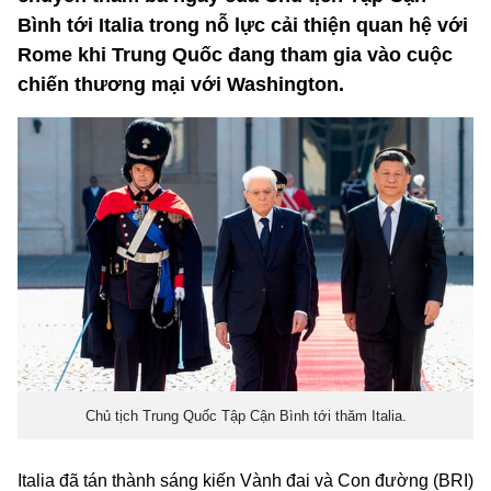
Bình tới Italia trong nỗ lực cải thiện quan hệ với
Rome khi Trung Quốc đang tham gia vào cuộc
chiến thương mại với Washington.
Chủ tịch Trung Quốc Tập Cận Bình tới thăm Italia.
Italia đã tán thành sáng kiến ​Vành đai và Con đường (BRI)