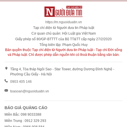
https://m.nguoiduatin.vn
Tạp chí điện tử Người đưa tin Pháp luật
Cơ quan chủ quản: Hội Luật gia Việt Nam
Giấy phép số 80/GP-BTTTT của Bộ TT&TT cấp ngày 27/2/2020
Tổng biên tập: Phạm Quốc Huy
Bản quyền thuộc Tạp chí điện tử Người đưa tin Pháp luật - Tạp chí Đời sống
và Pháp luật. Chỉ được phép dẫn nguồn khi có thoả thuận bằng văn bản.
Tầng 4, Tòa tháp Ngôi Sao - Star Tower, đường Dương Đình Nghệ -
Phường Cầu Giấy - Hà Nội
0903 405 146
toasoan@nguoiduatin.vn
BÁO GIÁ QUẢNG CÁO
Miền Bắc: 098 9033388
Miền Trung : 0912 329 293