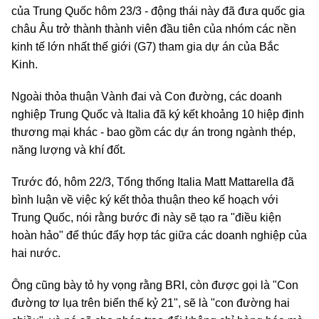
của Trung Quốc hôm 23/3 - động thái này đã đưa quốc gia
châu Âu trở thành thành viên đầu tiên của nhóm các nền
kinh tế lớn nhất thế giới (G7) tham gia dự án của Bắc
Kinh.
Ngoài thỏa thuận Vành đai và Con đường, các doanh
nghiệp Trung Quốc và Italia đã ký kết khoảng 10 hiệp định
thương mại khác - bao gồm các dự án trong ngành thép,
năng lượng và khí đốt.
Trước đó, hôm 22/3, Tổng thống Italia Matt Mattarella đã
bình luận về việc ký kết thỏa thuận theo kế hoạch với
Trung Quốc, nói rằng bước đi này sẽ tạo ra "điều kiện
hoàn hảo" để thúc đẩy hợp tác giữa các doanh nghiệp của
hai nước.
Ông cũng bày tỏ hy vọng rằng BRI, còn được gọi là "Con
đường tơ lụa trên biển thế kỷ 21", sẽ là "con đường hai