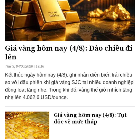
Giá vàng hôm nay (4/8): Đảo chiều đi
lên
Thứ 3, 04/08/2026 | 19:16
Kết thúc ngày hôm nay (4/8), ghi nhận diễn biến trái chiều
so với đầu phiên khi giá vàng SJC tại nhiều doanh nghiệp
đồng loạt tăng nhẹ. Trong khi đó, vàng thế giới nhích tăng
nhẹ lên 4.062,6 USD/ounce.
Giá vàng hôm nay (4/8): Tụt
dốc về mức thấp