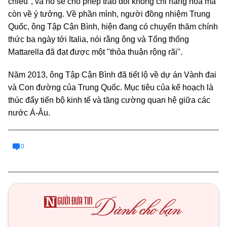
chiều", và nó sẽ cho phép trao đổi không chỉ hàng hóa mà
còn về ý tưởng. Về phần mình, người đồng nhiệm Trung
Quốc, ông Tập Cận Bình, hiện đang có chuyến thăm chính
thức ba ngày tới Italia, nói rằng ông và Tổng thống
Mattarella đã đạt được một "thỏa thuận rộng rãi".
Năm 2013, ông Tập Cận Bình đã tiết lộ về dự án Vành đai
và Con đường của Trung Quốc. Mục tiêu của kế hoạch là
thúc đẩy tiến bộ kinh tế và tăng cường quan hệ giữa các
nước Á-Âu.
0