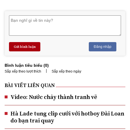
Gửi bình luận
Đăng nhập
Bình luận tiêu biểu (
0
)
|
Sắp xếp theo lượt thích
Sắp xếp theo ngày
BÀI VIẾT LIÊN QUAN
Video: Nước chảy thành tranh vẽ
Hà Lade tung clip cưới với hotboy Đài Loan
do bạn trai quay