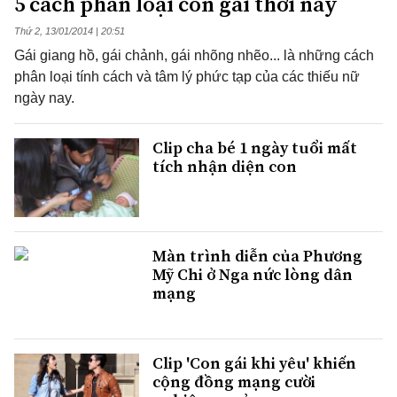
5 cách phân loại con gái thời nay
Thứ 2, 13/01/2014 | 20:51
Gái giang hồ, gái chảnh, gái nhõng nhẽo... là những cách
phân loại tính cách và tâm lý phức tạp của các thiếu nữ
ngày nay.
Clip cha bé 1 ngày tuổi mất
tích nhận diện con
Màn trình diễn của Phương
Mỹ Chi ở Nga nức lòng dân
mạng
Clip 'Con gái khi yêu' khiến
cộng đồng mạng cười