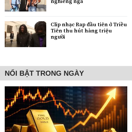
nghiêng ngả
Clip nhạc Rap đầu tiên ở Triều
Tiên thu hút hàng triệu
người
NỔI BẬT TRONG NGÀY