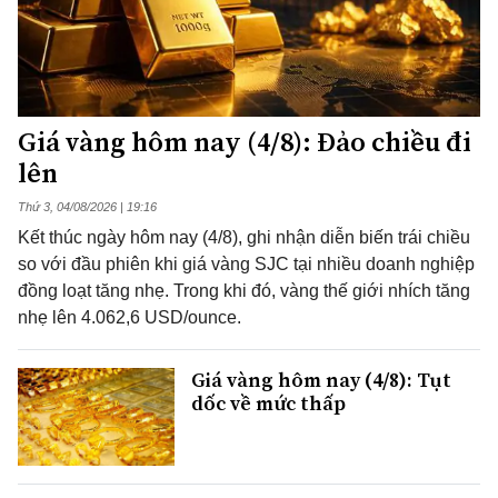
Giá vàng hôm nay (4/8): Đảo chiều đi
lên
Thứ 3, 04/08/2026 | 19:16
Kết thúc ngày hôm nay (4/8), ghi nhận diễn biến trái chiều
so với đầu phiên khi giá vàng SJC tại nhiều doanh nghiệp
đồng loạt tăng nhẹ. Trong khi đó, vàng thế giới nhích tăng
nhẹ lên 4.062,6 USD/ounce.
Giá vàng hôm nay (4/8): Tụt
dốc về mức thấp