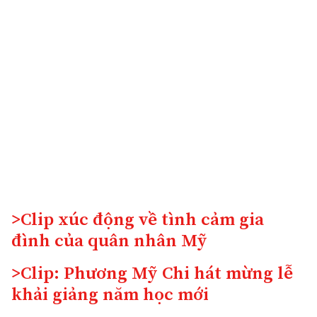
>Clip xúc động về tình cảm gia
đình của quân nhân Mỹ
>Clip: Phương Mỹ Chi hát mừng lễ
khải giảng năm học mới