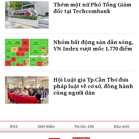
Thêm một nữ Phó Tổng Giám
đốc tại Techcombank
Nhóm bất động sản dẫn sóng,
VN-Index vượt mốc 1.770 điểm
Hội Luật gia Tp.Cần Thơ đưa
pháp luật về cơ sở, đồng hành
cùng người dân
RSS
Giới thiệu
Tin tức 24h
Báo mới