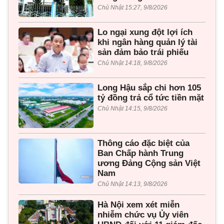
Chủ Nhật 15:27, 9/8/2026
Lo ngại xung đột lợi ích
khi ngân hàng quản lý tài
sản đảm bảo trái phiếu
Chủ Nhật 14:18, 9/8/2026
Long Hậu sắp chi hơn 105
tỷ đồng trả cổ tức tiền mặt
Chủ Nhật 14:15, 9/8/2026
Thông cáo đặc biệt của
Ban Chấp hành Trung
ương Đảng Cộng sản Việt
Nam
Chủ Nhật 14:13, 9/8/2026
Hà Nội xem xét miễn
nhiễm chức vụ Ủy viên