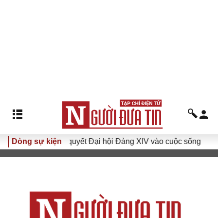
Dòng sự kiện
Đưa Nghị quyết Đại hội Đảng XIV vào cuộc sống
Hướng