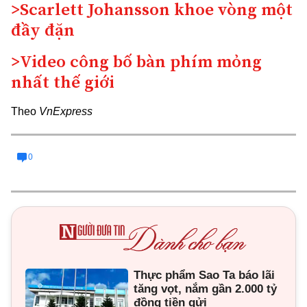
>Scarlett Johansson khoe vòng một
đầy đặn
>Video công bố bàn phím mỏng
nhất thế giới
Theo
VnExpress
0
Thực phẩm Sao Ta báo lãi
tăng vọt, nắm gần 2.000 tỷ
đồng tiền gửi