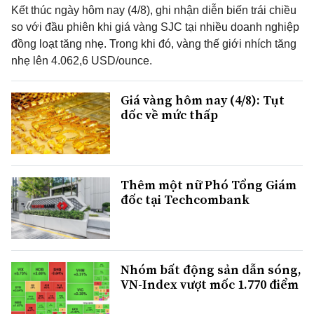
Kết thúc ngày hôm nay (4/8), ghi nhận diễn biến trái chiều
so với đầu phiên khi giá vàng SJC tại nhiều doanh nghiệp
đồng loạt tăng nhẹ. Trong khi đó, vàng thế giới nhích tăng
nhẹ lên 4.062,6 USD/ounce.
Giá vàng hôm nay (4/8): Tụt
dốc về mức thấp
Thêm một nữ Phó Tổng Giám
đốc tại Techcombank
Nhóm bất động sản dẫn sóng,
VN-Index vượt mốc 1.770 điểm