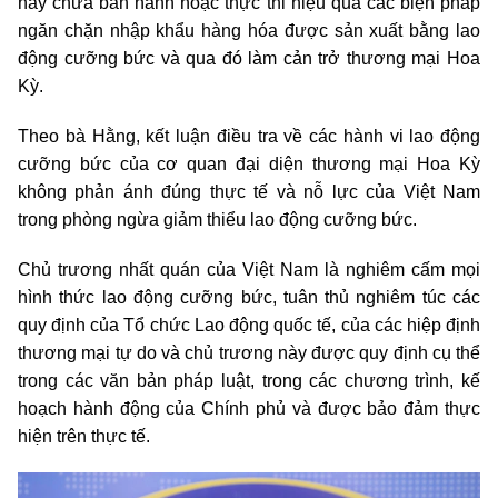
này chưa ban hành hoặc thực thi hiệu quả các biện pháp
ngăn chặn nhập khẩu hàng hóa được sản xuất bằng lao
động cưỡng bức và qua đó làm cản trở thương mại Hoa
Kỳ.
Theo bà Hằng, kết luận điều tra về các hành vi lao động
cưỡng bức của cơ quan đại diện thương mại Hoa Kỳ
không phản ánh đúng thực tế và nỗ lực của Việt Nam
trong phòng ngừa giảm thiểu lao động cưỡng bức.
Chủ trương nhất quán của Việt Nam là nghiêm cấm mọi
hình thức lao động cưỡng bức, tuân thủ nghiêm túc các
quy định của Tổ chức Lao động quốc tế, của các hiệp định
thương mại tự do và chủ trương này được quy định cụ thể
trong các văn bản pháp luật, trong các chương trình, kế
hoạch hành động của Chính phủ và được bảo đảm thực
hiện trên thực tế.