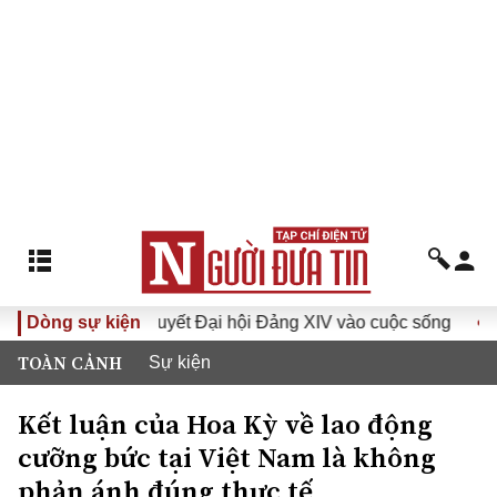
Đưa Nghị quyết Đại hội Đảng XIV vào cuộc sống
Dòng sự kiện
Hướng 
TOÀN CẢNH
Sự kiện
Kết luận của Hoa Kỳ về lao động
cưỡng bức tại Việt Nam là không
phản ánh đúng thực tế