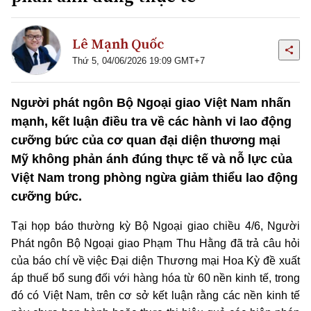
Lê Mạnh Quốc
Thứ 5, 04/06/2026 19:09 GMT+7
Người phát ngôn Bộ Ngoại giao Việt Nam nhấn
mạnh, kết luận điều tra về các hành vi lao động
cưỡng bức của cơ quan đại diện thương mại
Mỹ không phản ánh đúng thực tế và nỗ lực của
Việt Nam trong phòng ngừa giảm thiểu lao động
cưỡng bức.
Tại họp báo thường kỳ Bộ Ngoại giao chiều 4/6, Người
Phát ngôn Bộ Ngoại giao Phạm Thu Hằng đã trả câu hỏi
của báo chí về việc Đại diện Thương mại Hoa Kỳ đề xuất
áp thuế bổ sung đối với hàng hóa từ 60 nền kinh tế, trong
đó có Việt Nam, trên cơ sở kết luận rằng các nền kinh tế