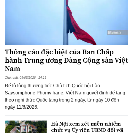
Thông cáo đặc biệt của Ban Chấp
hành Trung ương Đảng Cộng sản Việt
Nam
Chủ nhật, 09/08/2026 | 14:13
Để tỏ lòng thương tiếc Chủ tịch Quốc hội Lào
Saysomphone Phomvihane, Việt Nam quyết định để tang
theo nghi thức Quốc tang trong 2 ngày, từ ngày 10 đến
ngày 11/8/2026.
Hà Nội xem xét miễn nhiễm
chức vụ Ủy viên UBND đối với