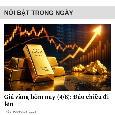
NỔI BẬT TRONG NGÀY
Giá vàng hôm nay (4/8): Đảo chiều đi
lên
Thứ 3, 04/08/2026 | 19:16