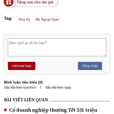
Tặng sao cho tác giả
Tag:
Hoa Kỳ
Bộ Ngoại Giao
Gửi bình luận
Đăng nhập
Bình luận tiêu biểu (
0
)
|
Sắp xếp theo lượt thích
Sắp xếp theo ngày
BÀI VIẾT LIÊN QUAN
Có doanh nghiệp thưởng Tết 531 triệu