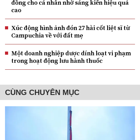
đồng cho cá nhân nhờ sáng kiến hiệu quả
cao
Xúc động hình ảnh đón 27 hài cốt liệt sĩ từ
Campuchia về với đất mẹ
Một doanh nghiệp dược dính loạt vi phạm
trong hoạt động lưu hành thuốc
CÙNG CHUYÊN MỤC