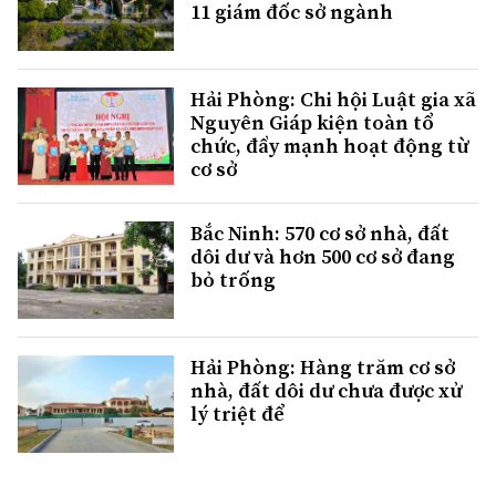
11 giám đốc sở ngành
Hải Phòng: Chi hội Luật gia xã
Nguyên Giáp kiện toàn tổ
chức, đẩy mạnh hoạt động từ
cơ sở
Bắc Ninh: 570 cơ sở nhà, đất
dôi dư và hơn 500 cơ sở đang
bỏ trống
Hải Phòng: Hàng trăm cơ sở
nhà, đất dôi dư chưa được xử
lý triệt để