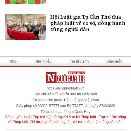
Hội Luật gia Tp.Cần Thơ đưa
pháp luật về cơ sở, đồng hành
cùng người dân
RSS
Giới thiệu
Tin tức 24h
Báo mới
https://m.nguoiduatin.vn
Tạp chí điện tử Người đưa tin Pháp luật
Cơ quan chủ quản: Hội Luật gia Việt Nam
Giấy phép số 80/GP-BTTTT của Bộ TT&TT cấp ngày 27/2/2020
Tổng biên tập: Phạm Quốc Huy
Bản quyền thuộc Tạp chí điện tử Người đưa tin Pháp luật - Tạp chí Đời sống
và Pháp luật. Chỉ được phép dẫn nguồn khi có thoả thuận bằng văn bản.