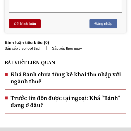
Gửi bình luận
Đăng nhập
Bình luận tiêu biểu (
0
)
|
Sắp xếp theo lượt thích
Sắp xếp theo ngày
BÀI VIẾT LIÊN QUAN
Khá Bảnh chưa từng kê khai thu nhập với
ngành thuế
Trước tin đồn được tại ngoại: Khá “Bảnh”
đang ở đâu?