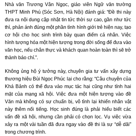
Nhà văn Trương Vân Ngọc, giáo viên Ngữ văn trường
THPT Minh Phú (Sóc Sơn, Hà Nội) đánh giá: “Đề thi này
đưa ra nội dung cập nhật tin tức thời sự cao, gần như tức
thì, phản ánh đúng một phần tình hình giới trẻ hiện nay, tạo
cơ hội cho học sinh trình bày quan điểm cá nhân. Việc
hình tượng hóa một hiện tượng trong đời sống để đưa vào
văn học, nếu chân thực và khách quan hoàn toàn thì sẽ trở
thành báo chí.”.
Không ủng hộ ý tưởng này, chuyên gia tư vấn xây dựng
thương hiệu Bùi Ngọc Phúc lại cho rằng: “Câu chuyện của
Khá Bảnh có thể đưa vào mục tác hại cũng như tính hai
mặt của mạng xã hội. Việc đưa một hiện tượng vào đề
Văn mà không có sự chuẩn bị, vô tình lại khiến nhân vật
này thêm nổi tiếng. Học sinh đúng là phải hiểu biết các
vấn đề xã hội, nhưng cần phải có chọn lọc. Vụ việc vừa
xảy ra một vài tuần đã đưa ngay vào đề thi là sự “dễ dãi”
trong chương trình.