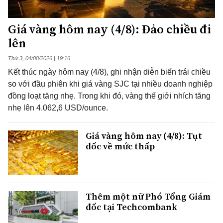
Giá vàng hôm nay (4/8): Đảo chiều đi
lên
Thứ 3, 04/08/2026 | 19:16
Kết thúc ngày hôm nay (4/8), ghi nhận diễn biến trái chiều
so với đầu phiên khi giá vàng SJC tại nhiều doanh nghiệp
đồng loạt tăng nhẹ. Trong khi đó, vàng thế giới nhích tăng
nhẹ lên 4.062,6 USD/ounce.
Giá vàng hôm nay (4/8): Tụt
dốc về mức thấp
Thêm một nữ Phó Tổng Giám
đốc tại Techcombank