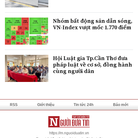
Nhóm bất động sản dẫn sóng,
VN-Index vượt mốc 1.770 điểm
Hội Luật gia Tp.Cần Thơ đưa
pháp luật về cơ sở, đồng hành
cùng người dân
RSS
Giới thiệu
Tin tức 24h
Báo mới
https://m.nguoiduatin.vn