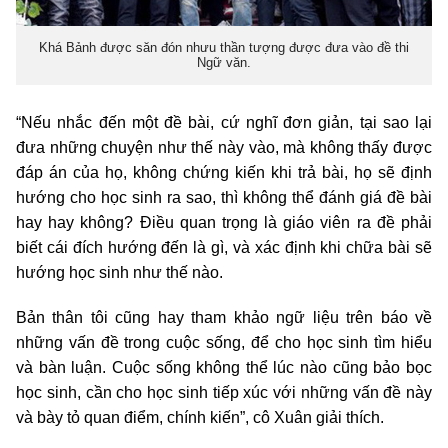
Khá Bảnh được săn đón nhưu thần tượng được đưa vào đề thi
Ngữ văn.
“Nếu nhắc đến một đề bài, cứ nghĩ đơn giản, tại sao lại
đưa những chuyện như thế này vào, mà không thấy được
đáp án của họ, không chứng kiến khi trả bài, họ sẽ định
hướng cho học sinh ra sao, thì không thể đánh giá đề bài
hay hay không? Điều quan trọng là giáo viên ra đề phải
biết cái đích hướng đến là gì, và xác định khi chữa bài sẽ
hướng học sinh như thế nào.
Bản thân tôi cũng hay tham khảo ngữ liệu trên báo về
những vấn đề trong cuộc sống, để cho học sinh tìm hiểu
và bàn luận. Cuộc sống không thể lúc nào cũng bảo bọc
học sinh, cần cho học sinh tiếp xúc với những vấn đề này
và bày tỏ quan điểm, chính kiến”, cô Xuân giải thích.