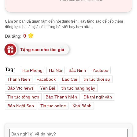
Cảm ơn bạn đã quan tâm đến nội dung trên. Hãy tặng sao để tiếp thêm
động lực cho tác giả có những bài viết hay hơn nữa.
0
Đã tặng:
Tặng sao cho tác giả
Tag:
Hải Phòng
Hà Nội
Bắc Ninh
Youtube
Thanh Niên
Facebook
Lào Cai
tin tức thời sự
Báo Vtc news
Yên Bái
tin tức hàng ngày
Tin tức tổng hợp
Báo Thanh Niên
Đề thi ngữ văn
Báo Ngôi Sao
Tin tuc online
Khá Bảnh