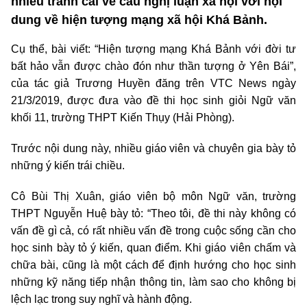
nhiều tranh cãi về câu nghị luận xã hội với nội
dung về hiện tượng mạng xã hội Khá Bảnh.
Cụ thể, bài viết: “Hiện tượng mạng Khá Bảnh với đời tư
bất hảo vẫn được chào đón như thần tượng ở Yên Bái”,
của tác giả Trương Huyền đăng trên VTC News ngày
21/3/2019, được đưa vào đề thi học sinh giỏi Ngữ văn
khối 11, trường THPT Kiến Thụy (Hải Phòng).
Trước nội dung này, nhiều giáo viên và chuyên gia bày tỏ
những ý kiến trái chiều.
Cô Bùi Thị Xuân, giáo viên bộ môn Ngữ văn, trường
THPT Nguyễn Huệ bày tỏ: “Theo tôi, đề thi này không có
vấn đề gì cả, có rất nhiều vấn đề trong cuộc sống cần cho
học sinh bày tỏ ý kiến, quan điểm. Khi giáo viên chấm và
chữa bài, cũng là một cách để định hướng cho học sinh
những kỹ năng tiếp nhận thông tin, làm sao cho không bị
lệch lạc trong suy nghĩ và hành động.