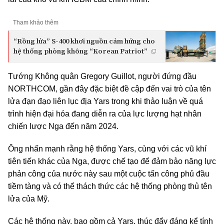
Tham khảo thêm
“Rồng lửa” S-400 khơi nguồn cảm hứng cho
hệ thống phòng không “Korean Patriot”
Tướng Không quân Gregory Guillot, người đứng đầu
NORTHCOM, gần đây đặc biệt đề cập đến vai trò của tên
lửa đạn đạo liên lục địa Yars trong khi thảo luận về quá
trình hiện đại hóa đang diễn ra của lực lượng hạt nhân
chiến lược Nga đến năm 2024.
Ông nhấn mạnh rằng hệ thống Yars, cùng với các vũ khí
tiên tiến khác của Nga, được chế tạo để đảm bảo năng lực
phản công của nước này sau một cuộc tấn công phủ đầu
tiềm tàng và có thể thách thức các hệ thống phòng thủ tên
lửa của Mỹ.
Các hệ thống này, bao gồm cả Yars, thúc đẩy đáng kể tính