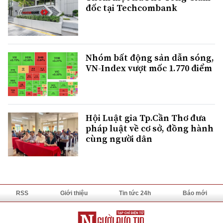
đốc tại Techcombank
Nhóm bất động sản dẫn sóng,
VN-Index vượt mốc 1.770 điểm
Hội Luật gia Tp.Cần Thơ đưa
pháp luật về cơ sở, đồng hành
cùng người dân
RSS
Giới thiệu
Tin tức 24h
Báo mới