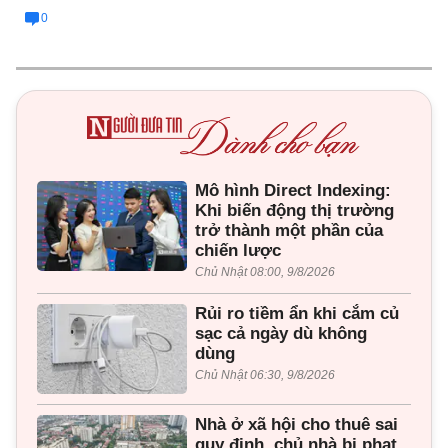
0
Mô hình Direct Indexing:
Khi biến động thị trường
trở thành một phần của
chiến lược
Chủ Nhật 08:00, 9/8/2026
Rủi ro tiềm ẩn khi cắm củ
sạc cả ngày dù không
dùng
Chủ Nhật 06:30, 9/8/2026
Nhà ở xã hội cho thuê sai
quy định, chủ nhà bị phạt