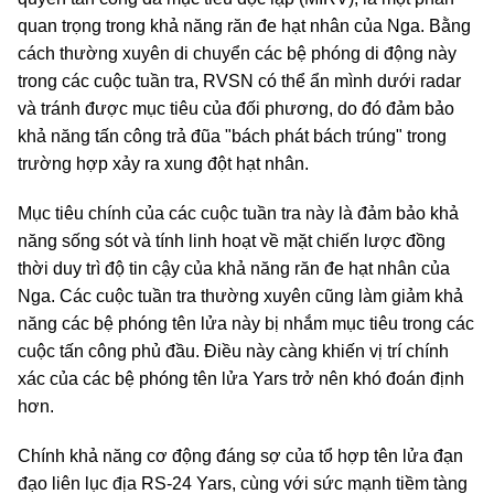
quan trọng trong khả năng răn đe hạt nhân của Nga. Bằng
cách thường xuyên di chuyển các bệ phóng di động này
trong các cuộc tuần tra, RVSN có thể ẩn mình dưới radar
và tránh được mục tiêu của đối phương, do đó đảm bảo
khả năng tấn công trả đũa "bách phát bách trúng" trong
trường hợp xảy ra xung đột hạt nhân.
Mục tiêu chính của các cuộc tuần tra này là đảm bảo khả
năng sống sót và tính linh hoạt về mặt chiến lược đồng
thời duy trì độ tin cậy của khả năng răn đe hạt nhân của
Nga. Các cuộc tuần tra thường xuyên cũng làm giảm khả
năng các bệ phóng tên lửa này bị nhắm mục tiêu trong các
cuộc tấn công phủ đầu. Điều này càng khiến vị trí chính
xác của các bệ phóng tên lửa Yars trở nên khó đoán định
hơn.
Chính khả năng cơ động đáng sợ của tổ hợp tên lửa đạn
đạo liên lục địa RS-24 Yars, cùng với sức mạnh tiềm tàng