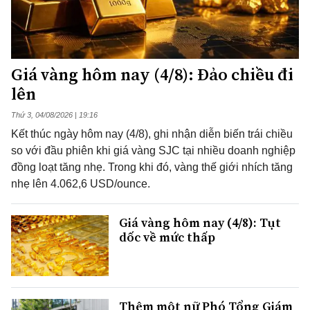
Giá vàng hôm nay (4/8): Đảo chiều đi
lên
Thứ 3, 04/08/2026 | 19:16
Kết thúc ngày hôm nay (4/8), ghi nhận diễn biến trái chiều
so với đầu phiên khi giá vàng SJC tại nhiều doanh nghiệp
đồng loạt tăng nhẹ. Trong khi đó, vàng thế giới nhích tăng
nhẹ lên 4.062,6 USD/ounce.
Giá vàng hôm nay (4/8): Tụt
dốc về mức thấp
Thêm một nữ Phó Tổng Giám