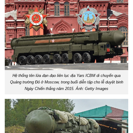
Hệ thống tên lửa đạn đạo liên lục địa Yars ICBM di chuyển qua
Quảng trường Đỏ ở Moscow, trong buổi diễn tập cho lễ duyệt binh
Ngày Chiến thắng năm 2015. Ảnh: Getty Images