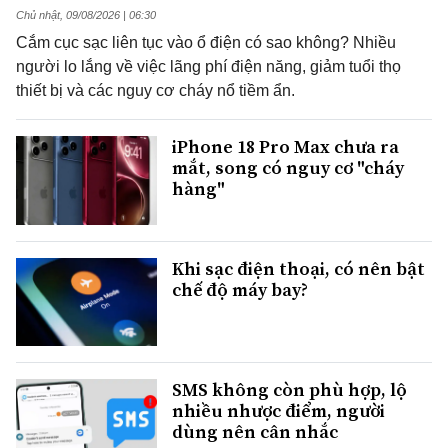
Chủ nhật, 09/08/2026 | 06:30
Cắm cục sạc liên tục vào ổ điện có sao không? Nhiều
người lo lắng về việc lãng phí điện năng, giảm tuổi thọ
thiết bị và các nguy cơ cháy nổ tiềm ẩn.
iPhone 18 Pro Max chưa ra
mắt, song có nguy cơ "cháy
hàng"
Khi sạc điện thoại, có nên bật
chế độ máy bay?
SMS không còn phù hợp, lộ
nhiều nhược điểm, người
dùng nên cân nhắc