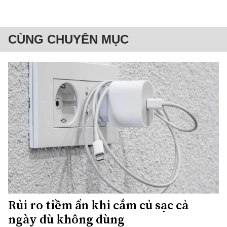
CÙNG CHUYÊN MỤC
Rủi ro tiềm ẩn khi cắm củ sạc cả
ngày dù không dùng