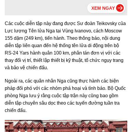
Các cuộc diễn tập này đang được Sư đoàn Teikovsky của
Lực lượng Tên lửa Nga tại Vùng Ivanovo, cách Moscow
155 dặm (249 km), tiến hành. Theo thông báo, nội dung
diễn tập liên quan đến hệ thống tên lửa di động trên bộ
RS-24 Yars hành quân 100 km, phân tán đơn vị với các
thay đổi vị trí, thiết lập thiết bị kỹ thuật, tổ chức ngụy trang
và bảo vệ chiến đấu.
Ngoài ra, các quân nhân Nga cũng thực hành các biện
pháp đối phó với các nhóm phá hoại và tình báo. Bộ Quốc
phòng Nga lưu ý rằng cuộc tập trận này cũng bao gồm
diễn tập chuyên sâu dọc theo các tuyến đường tuần tra
chiến đấu.