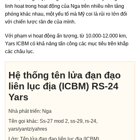
linh hoạt trong hoạt động của Nga trên nhiều nền tảng
phóng khác nhau, một yếu tố mà Mỹ coi là rủi ro lớn đối
với chiến lược răn đe của mình.
Với phạm vi hoạt động ấn tượng, từ 10.000-12.000 km,
Yars ICBM có khả năng tấn công các mục tiêu trên khắp
các châu lục.
Hệ thống tên lửa đạn đạo
liên lục địa (ICBM) RS-24
Yars
Nhà phát triển: Nga
Tên gọi khác: Ss-27 mod 2, ss-29, rs-24,
yars/yantz/yahres
Lớp: Tên lửa đạn đạo liên lục địa (ICBM)