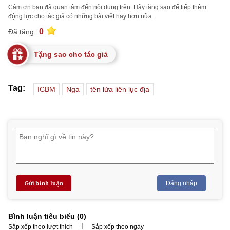
Cảm ơn bạn đã quan tâm đến nội dung trên. Hãy tặng sao để tiếp thêm
động lực cho tác giả có những bài viết hay hơn nữa.
0
Đã tặng:
Tặng sao cho tác giả
Tag:
ICBM
Nga
tên lửa liên lục địa
Gửi bình luận
Đăng nhập
Bình luận tiêu biểu (
0
)
|
Sắp xếp theo lượt thích
Sắp xếp theo ngày