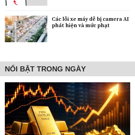
Các lỗi xe máy dễ bị camera AI
phát hiện và mức phạt
NỔI BẬT TRONG NGÀY