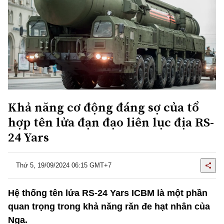
Khả năng cơ động đáng sợ của tổ
hợp tên lửa đạn đạo liên lục địa RS-
24 Yars
Thứ 5, 19/09/2024 06:15 GMT+7
Hệ thống tên lửa RS-24 Yars ICBM là một phần
quan trọng trong khả năng răn đe hạt nhân của
Nga.