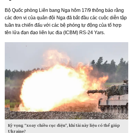
Bộ Quốc phòng Liên bang Nga hôm 17/9 thông báo rằng
các đơn vị của quân đội Nga đã bắt đầu các cuộc diễn tập
tuần tra chiến đấu với các bệ phóng tự động của tổ hợp
tên lửa đạn đạo liên lục địa (ICBM) RS-24 Yars.
Kỳ vọng “xoay chiều cục diện”, khí tài này liệu có thể giúp
Ukraine?