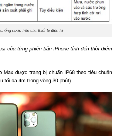
hống nước trên các thiết bị điện tử
i của từng phiên bản iPhone tính đến thời điểm
o Max được trang bị chuẩn IP68 theo tiêu chuẩn
u tối đa 4m trong vòng 30 phút).