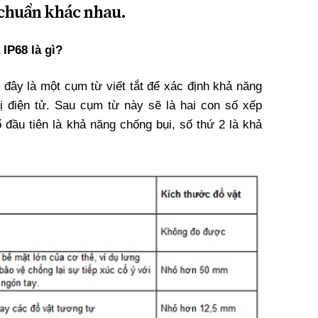
 chuẩn khác nhau.
IP68 là gì?
 đây là một cụm từ viết tắt để xác định khả năng
bị điện tử. Sau cụm từ này sẽ là hai con số xếp
 đầu tiên là khả năng chống bụi, số thứ 2 là khả