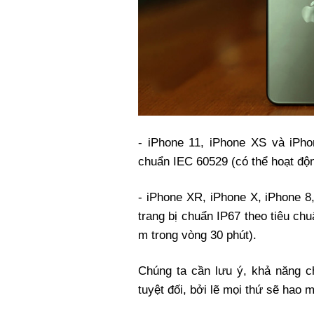
- iPhone 11, iPhone XS và iPh
chuẩn IEC 60529 (có thể hoạt độn
- iPhone XR, iPhone X, iPhone 8
trang bị chuẩn IP67 theo tiêu ch
m trong vòng 30 phút).
Chúng ta cần lưu ý, khả năng c
tuyệt đối, bởi lẽ mọi thứ sẽ hao m