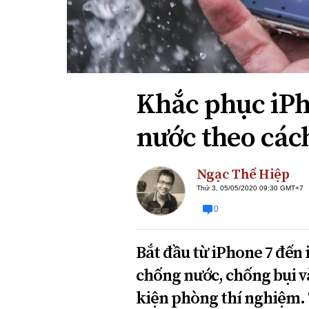
Xi nhan Trái Phải
Bạn đọc viết
Khắc phục iPh
nước theo các
Ngạc Thế Hiệp
Thứ 3, 05/05/2020 09:30 GMT+7
0
Bắt đầu từ iPhone 7 đến
chống nước, chống bụi v
kiện phòng thí nghiệm.