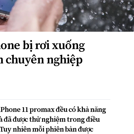
one bị rơi xuống
h chuyên nghiệp
 iPhone 11 promax đều có khả năng
à đã được thử nghiệm trong điều
 Tuy nhiên mỗi phiên bản được