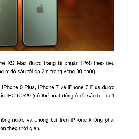
one XS Max được trang bị chuẩn IP68 theo tiêu
g ở độ sâu tối đa 2m trong vòng 30 phút).
, iPhone 8 Plus, iPhone 7 và iPhone 7 Plus được
uẩn IEC 60529 (có thể hoạt động ở độ sâu tối đa 1
hống nước và chống bụi trên iPhone không phải
òn theo thời gian.