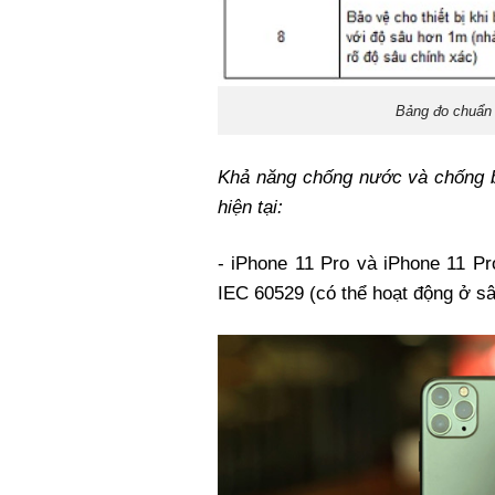
Bảng đo chuẩn c
Khả năng chống nước và chống bụ
hiện tại:
- iPhone 11 Pro và iPhone 11 Pr
IEC 60529 (có thể hoạt động ở sâ