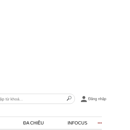
Đăng nhập
ĐA CHIỀU
INFOCUS