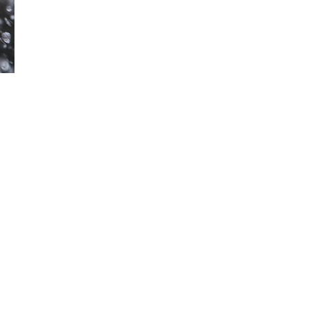
Đăng ký tin tức mới