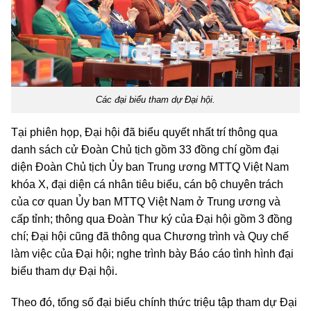
Các đại biểu tham dự Đại hội.
Tại phiên họp, Đại hội đã biểu quyết nhất trí thông qua
danh sách cử Đoàn Chủ tịch gồm 33 đồng chí gồm đại
diện Đoàn Chủ tịch Ủy ban Trung ương MTTQ Việt Nam
khóa X, đại diện cá nhân tiêu biểu, cán bộ chuyên trách
của cơ quan Ủy ban MTTQ Việt Nam ở Trung ương và
cấp tỉnh; thông qua Đoàn Thư ký của Đại hội gồm 3 đồng
chí; Đại hội cũng đã thông qua Chương trình và Quy chế
làm việc của Đại hội; nghe trình bày Báo cáo tình hình đại
biểu tham dự Đại hội.
Theo đó, tổng số đại biểu chính thức triệu tập tham dự Đại