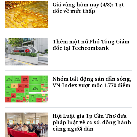
Giá vàng hôm nay (4/8): Tụt
dốc về mức thấp
Thêm một nữ Phó Tổng Giám
đốc tại Techcombank
Nhóm bất động sản dẫn sóng,
VN-Index vượt mốc 1.770 điểm
Hội Luật gia Tp.Cần Thơ đưa
pháp luật về cơ sở, đồng hành
cùng người dân