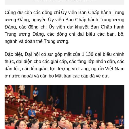
Cùng dự còn các đồng chí Ủy viên Ban Chấp hành Trung
ương Đảng, nguyên Ủy viên Ban Chấp hành Trung ương
Đảng, các đồng chí Ủy viên dự khuyết Ban Chấp hành
Trung ương Đảng, các đồng chí đại biểu các ban, bộ,
ngành và đoàn thể Trung ương.
Đặc biệt, Đại hội có sự góp mặt của 1.136 đại biểu chính
thức, đại diện cho các giai cấp, các tầng lớp nhân dân, các
dân tộc, các tôn giáo, lực lượng vũ trang, người Việt Nam
ở nước ngoài và cán bộ Mặt trận các cấp đã về dự.