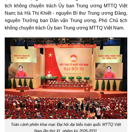
tịch không chuyên trách Ủy ban Trung ương MTTQ Việt
Nam; bà Hà Thị Khiết - nguyên Bí thư Trung ương Đảng,
nguyên Trưởng ban Dân vận Trung ương, Phó Chủ tịch
không chuyên trách Ủy ban Trung ương MTTQ Việt Nam.
Toàn cảnh phiên khai mạc Đại hội đại biểu toàn quốc MTTQ Việt
Nam lần thứ XI, nhiệm kỳ 2026-2031.