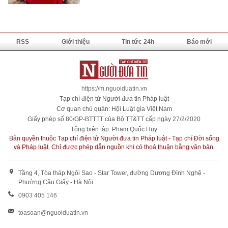
RSS
Giới thiệu
Tin tức 24h
Báo mới
https://m.nguoiduatin.vn
Tạp chí điện tử Người đưa tin Pháp luật
Cơ quan chủ quản: Hội Luật gia Việt Nam
Giấy phép số 80/GP-BTTTT của Bộ TT&TT cấp ngày 27/2/2020
Tổng biên tập: Phạm Quốc Huy
Bản quyền thuộc Tạp chí điện tử Người đưa tin Pháp luật - Tạp chí Đời sống
và Pháp luật. Chỉ được phép dẫn nguồn khi có thoả thuận bằng văn bản.
Tầng 4, Tòa tháp Ngôi Sao - Star Tower, đường Dương Đình Nghệ -
Phường Cầu Giấy - Hà Nội
0903 405 146
toasoan@nguoiduatin.vn