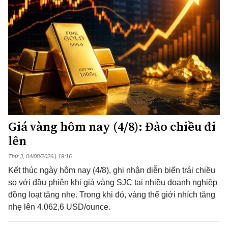
Giá vàng hôm nay (4/8): Đảo chiều đi
lên
Thứ 3, 04/08/2026 | 19:16
Kết thúc ngày hôm nay (4/8), ghi nhận diễn biến trái chiều
so với đầu phiên khi giá vàng SJC tại nhiều doanh nghiệp
đồng loạt tăng nhẹ. Trong khi đó, vàng thế giới nhích tăng
nhẹ lên 4.062,6 USD/ounce.