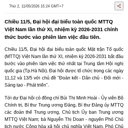
Thứ 2, 11/05/2026 15:24 GMT+7
Chiều 11/5, Đại hội đại biểu toàn quốc MTTQ
Việt Nam lần thứ XI, nhiệm kỳ 2026-2031 chính
thức bước vào phiên làm việc đầu tiên.
Chiều 11/5, Đại hội đại biểu toàn quốc Mặt trận Tổ quốc
(MTTQ) Việt Nam lần thứ XI, nhiệm kỳ 2026-2031 bắt đầu
bước vào phiên làm việc thứ nhất tại Trung tâm Hội nghị
quốc gia (Tp.Hà Nội). Đại hội được tổ chức trong các ngày
11,12 và 13/5 với chủ đề "Đoàn kết - Dân chủ - Đổi mới -
Sáng tạo - Phát triển".
Tới dự Đại hội có đồng chí Bùi Thị Minh Hoài - Ủy viên Bộ
Chính trị, Bí thư Trung ương Đảng, Bí thư Đảng ủy MTTQ
các đoàn thể Trung ương, Chủ tịch Ủy ban Trung ương
MTTQ Việt Nam; bà Nguyễn Thị Doan - nguyên Phó Chủ
tịch nước Cộng hòa xã hội chủ nghĩa Việt Nam, Phó Chủ