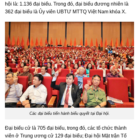
hội là: 1.136 đại biểu. Trong đó, đại biểu đương nhiên là
362 đại biểu là Ủy viên UBTƯ MTTQ Việt Nam khóa X.
Các đại biểu tiến hành biểu quyết tại Đại hội.
Đại biểu cử là 705 đại biểu, trong đó, các tổ chức thành
viên ở Trung ương cử 129 đại biểu; Đại hội Mặt trận Tổ