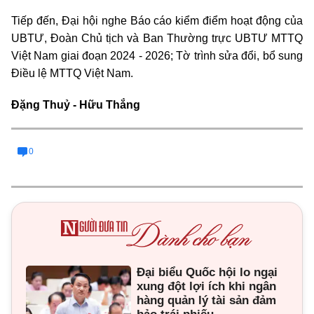
Tiếp đến, Đại hội nghe Báo cáo kiểm điểm hoạt động của
UBTƯ, Đoàn Chủ tịch và Ban Thường trực UBTƯ MTTQ
Việt Nam giai đoạn 2024 - 2026; Tờ trình sửa đổi, bổ sung
Điều lệ MTTQ Việt Nam.
Đặng Thuỷ - Hữu Thắng
0
Đại biểu Quốc hội lo ngại
xung đột lợi ích khi ngân
hàng quản lý tài sản đảm