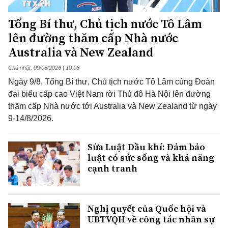
Tổng Bí thư, Chủ tịch nước Tô Lâm
lên đường thăm cấp Nhà nước
Australia và New Zealand
Chủ nhật, 09/08/2026 | 10:06
Ngày 9/8, Tổng Bí thư, Chủ tịch nước Tô Lâm cùng Đoàn
đại biểu cấp cao Việt Nam rời Thủ đô Hà Nội lên đường
thăm cấp Nhà nước tới Australia và New Zealand từ ngày
9-14/8/2026.
Sửa Luật Dầu khí: Đảm bảo
luật có sức sống và khả năng
cạnh tranh
Nghị quyết của Quốc hội và
UBTVQH về công tác nhân sự