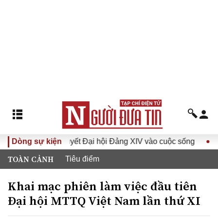
a Nghị quyết Đại hội Đảng XIV vào cuộc sống
Dòng sự kiện
Hướng tới 
TOÀN CẢNH
Tiêu điểm
Khai mạc phiên làm việc đầu tiên
Đại hội MTTQ Việt Nam lần thứ XI