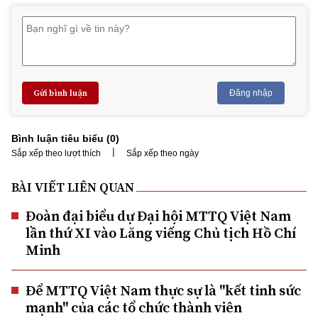
Gửi bình luận
Đăng nhập
Bình luận tiêu biểu (
0
)
|
Sắp xếp theo lượt thích
Sắp xếp theo ngày
BÀI VIẾT LIÊN QUAN
Đoàn đại biểu dự Đại hội MTTQ Việt Nam
lần thứ XI vào Lăng viếng Chủ tịch Hồ Chí
Minh
Để MTTQ Việt Nam thực sự là "kết tinh sức
mạnh" của các tổ chức thành viên