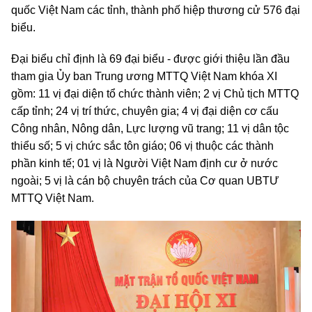
quốc Việt Nam các tỉnh, thành phố hiệp thương cử 576 đại
biểu.
Đại biểu chỉ định là 69 đại biểu - được giới thiệu lần đầu
tham gia Ủy ban Trung ương MTTQ Việt Nam khóa XI
gồm: 11 vị đại diện tổ chức thành viên; 2 vị Chủ tịch MTTQ
cấp tỉnh; 24 vị trí thức, chuyên gia; 4 vị đại diện cơ cấu
Công nhân, Nông dân, Lực lượng vũ trang; 11 vị dân tộc
thiểu số; 5 vị chức sắc tôn giáo; 06 vị thuộc các thành
phần kinh tế; 01 vị là Người Việt Nam định cư ở nước
ngoài; 5 vị là cán bộ chuyên trách của Cơ quan UBTƯ
MTTQ Việt Nam.